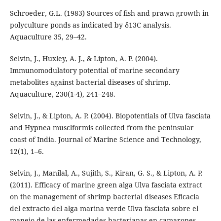
Schroeder, G.L. (1983) Sources of fish and prawn growth in
polyculture ponds as indicated by δ13C analysis.
Aquaculture 35, 29–42.
Selvin, J., Huxley, A. J., & Lipton, A. P. (2004).
Immunomodulatory potential of marine secondary
metabolites against bacterial diseases of shrimp.
Aquaculture, 230(1-4), 241–248.
Selvin, J., & Lipton, A. P. (2004). Biopotentials of Ulva fasciata
and Hypnea musclformis collected from the peninsular
coast of India. Journal of Marine Science and Technology,
12(1), 1–6.
Selvin, J., Manilal, A., Sujith, S., Kiran, G. S., & Lipton, A. P.
(2011). Efficacy of marine green alga Ulva fasciata extract
on the management of shrimp bacterial diseases Eficacia
del extracto del alga marina verde Ulva fasciata sobre el
manejo de las enfermedades bacterianas en camarones.