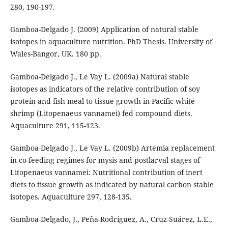
280, 190-197.
Gamboa-Delgado J. (2009) Application of natural stable
isotopes in aquaculture nutrition. PhD Thesis. University of
Wales-Bangor, UK. 180 pp.
Gamboa-Delgado J., Le Vay L. (2009a) Natural stable
isotopes as indicators of the relative contribution of soy
protein and fish meal to tissue growth in Pacific white
shrimp (Litopenaeus vannamei) fed compound diets.
Aquaculture 291, 115-123.
Gamboa-Delgado J., Le Vay L. (2009b) Artemia replacement
in co-feeding regimes for mysis and postlarval stages of
Litopenaeus vannamei: Nutritional contribution of inert
diets to tissue growth as indicated by natural carbon stable
isotopes. Aquaculture 297, 128-135.
Gamboa-Delgado, J., Peña-Rodríguez, A., Cruz-Suárez, L.E.,