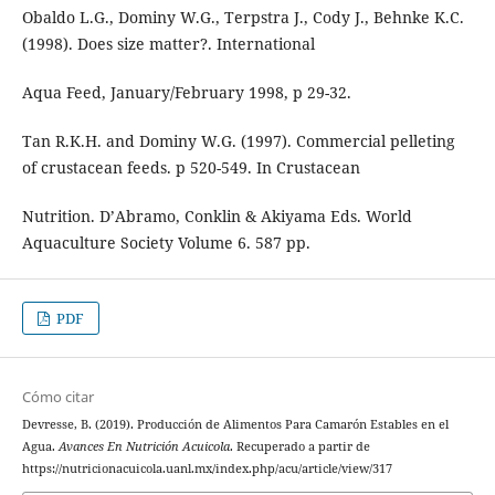
Obaldo L.G., Dominy W.G., Terpstra J., Cody J., Behnke K.C.
(1998). Does size matter?. International
Aqua Feed, January/February 1998, p 29-32.
Tan R.K.H. and Dominy W.G. (1997). Commercial pelleting
of crustacean feeds. p 520-549. In Crustacean
Nutrition. D’Abramo, Conklin & Akiyama Eds. World
Aquaculture Society Volume 6. 587 pp.
PDF
Cómo citar
Devresse, B. (2019). Producción de Alimentos Para Camarón Estables en el
Agua.
Avances En Nutrición Acuicola
. Recuperado a partir de
https://nutricionacuicola.uanl.mx/index.php/acu/article/view/317