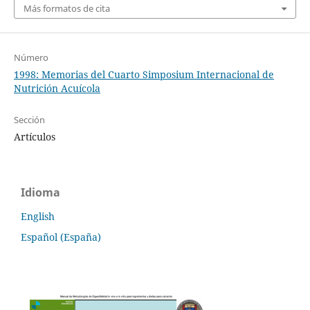
Más formatos de cita
Número
1998: Memorias del Cuarto Simposium Internacional de
Nutrición Acuícola
Sección
Artículos
Idioma
English
Español (España)