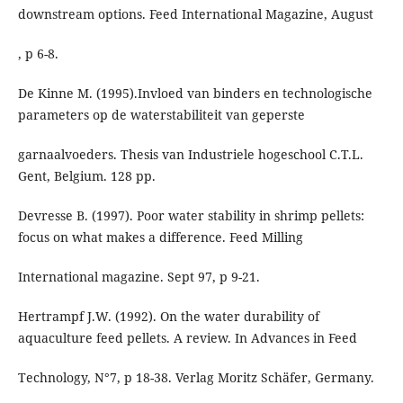
downstream options. Feed International Magazine, August
, p 6-8.
De Kinne M. (1995).Invloed van binders en technologische
parameters op de waterstabiliteit van geperste
garnaalvoeders. Thesis van Industriele hogeschool C.T.L.
Gent, Belgium. 128 pp.
Devresse B. (1997). Poor water stability in shrimp pellets:
focus on what makes a difference. Feed Milling
International magazine. Sept 97, p 9-21.
Hertrampf J.W. (1992). On the water durability of
aquaculture feed pellets. A review. In Advances in Feed
Technology, N°7, p 18-38. Verlag Moritz Schäfer, Germany.