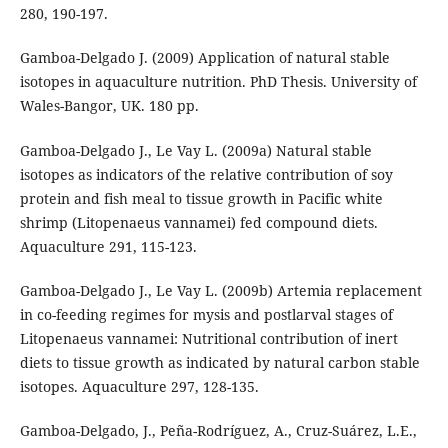
280, 190-197.
Gamboa-Delgado J. (2009) Application of natural stable
isotopes in aquaculture nutrition. PhD Thesis. University of
Wales-Bangor, UK. 180 pp.
Gamboa-Delgado J., Le Vay L. (2009a) Natural stable
isotopes as indicators of the relative contribution of soy
protein and fish meal to tissue growth in Pacific white
shrimp (Litopenaeus vannamei) fed compound diets.
Aquaculture 291, 115-123.
Gamboa-Delgado J., Le Vay L. (2009b) Artemia replacement
in co-feeding regimes for mysis and postlarval stages of
Litopenaeus vannamei: Nutritional contribution of inert
diets to tissue growth as indicated by natural carbon stable
isotopes. Aquaculture 297, 128-135.
Gamboa-Delgado, J., Peña-Rodríguez, A., Cruz-Suárez, L.E.,