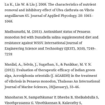
Lu K., Lin W. & Liu J. 2008. The characteristics of nutrient
removal and inhibitory effect of Ulva clathrata on Vibrio
anguillarum 65. Journal of Applied Phycology. 20: 1061-
1068.
Madhumathi, M. (2011). Antioxidant status of Penaeus
monodon fed with Dunaliella salina supplemented diet and
resistance against WSSV. International Journal of
Engineering Science and Technology (IJEST), 3(10), 7249–
7259
Manilal, A., Selvin, J., Sugathan, S., & Panikkar, M. V. N.
(2012). Evaluation of therapeutic efficacy of indian green
alga, Acrosiphonia orientalis (J. AGARDH) in the treatment
of vibriosis in Penaeus monodon, Thalassas An International
Journal of Marine Sciences, 28(January), 33–46.
Manoharan N, Sampathkumar P, Dheeba B, Sheikabdulla S,
Vinothprasanna G. Vinothkannan R. Kalavathy S,