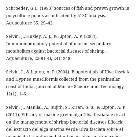
Schroeder, G.L. (1983) Sources of fish and prawn growth in
polyculture ponds as indicated by δ13C analysis.
Aquaculture 35, 29–42.
Selvin, J., Huxley, A. J., & Lipton, A. P. (2004).
Immunomodulatory potential of marine secondary
metabolites against bacterial diseases of shrimp.
Aquaculture, 230(1-4), 241–248.
Selvin, J., & Lipton, A. P. (2004). Biopotentials of Ulva fasciata
and Hypnea musclformis collected from the peninsular
coast of India. Journal of Marine Science and Technology,
12(1), 1–6.
Selvin, J., Manilal, A., Sujith, S., Kiran, G. S., & Lipton, A. P.
(2011). Efficacy of marine green alga Ulva fasciata extract
on the management of shrimp bacterial diseases Eficacia
del extracto del alga marina verde Ulva fasciata sobre el
manejo de las enfermedades bacterianas en camarones.