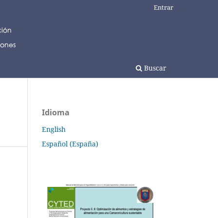
Entrar
Buscar
Idioma
English
Español (España)