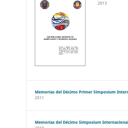
2013
Memorias del Décimo Primer Simposium Interna
2011
Memorias del Décimo Simposium Internacional 
2010