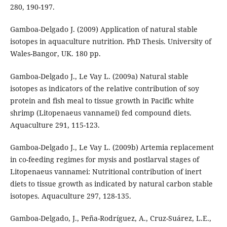
280, 190-197.
Gamboa-Delgado J. (2009) Application of natural stable
isotopes in aquaculture nutrition. PhD Thesis. University of
Wales-Bangor, UK. 180 pp.
Gamboa-Delgado J., Le Vay L. (2009a) Natural stable
isotopes as indicators of the relative contribution of soy
protein and fish meal to tissue growth in Pacific white
shrimp (Litopenaeus vannamei) fed compound diets.
Aquaculture 291, 115-123.
Gamboa-Delgado J., Le Vay L. (2009b) Artemia replacement
in co-feeding regimes for mysis and postlarval stages of
Litopenaeus vannamei: Nutritional contribution of inert
diets to tissue growth as indicated by natural carbon stable
isotopes. Aquaculture 297, 128-135.
Gamboa-Delgado, J., Peña-Rodríguez, A., Cruz-Suárez, L.E.,