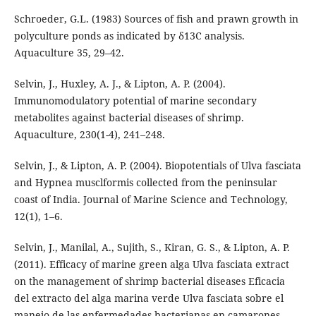
Schroeder, G.L. (1983) Sources of fish and prawn growth in
polyculture ponds as indicated by δ13C analysis.
Aquaculture 35, 29–42.
Selvin, J., Huxley, A. J., & Lipton, A. P. (2004).
Immunomodulatory potential of marine secondary
metabolites against bacterial diseases of shrimp.
Aquaculture, 230(1-4), 241–248.
Selvin, J., & Lipton, A. P. (2004). Biopotentials of Ulva fasciata
and Hypnea musclformis collected from the peninsular
coast of India. Journal of Marine Science and Technology,
12(1), 1–6.
Selvin, J., Manilal, A., Sujith, S., Kiran, G. S., & Lipton, A. P.
(2011). Efficacy of marine green alga Ulva fasciata extract
on the management of shrimp bacterial diseases Eficacia
del extracto del alga marina verde Ulva fasciata sobre el
manejo de las enfermedades bacterianas en camarones.