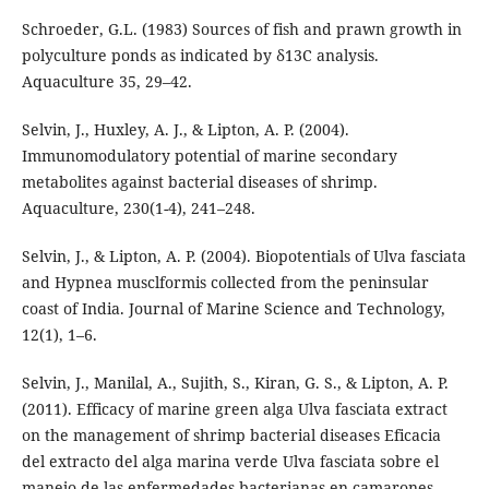
Schroeder, G.L. (1983) Sources of fish and prawn growth in
polyculture ponds as indicated by δ13C analysis.
Aquaculture 35, 29–42.
Selvin, J., Huxley, A. J., & Lipton, A. P. (2004).
Immunomodulatory potential of marine secondary
metabolites against bacterial diseases of shrimp.
Aquaculture, 230(1-4), 241–248.
Selvin, J., & Lipton, A. P. (2004). Biopotentials of Ulva fasciata
and Hypnea musclformis collected from the peninsular
coast of India. Journal of Marine Science and Technology,
12(1), 1–6.
Selvin, J., Manilal, A., Sujith, S., Kiran, G. S., & Lipton, A. P.
(2011). Efficacy of marine green alga Ulva fasciata extract
on the management of shrimp bacterial diseases Eficacia
del extracto del alga marina verde Ulva fasciata sobre el
manejo de las enfermedades bacterianas en camarones.