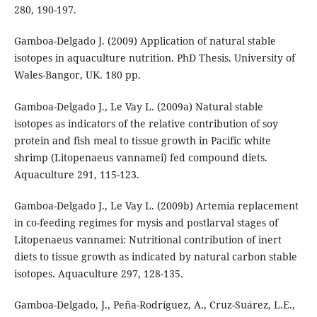
280, 190-197.
Gamboa-Delgado J. (2009) Application of natural stable
isotopes in aquaculture nutrition. PhD Thesis. University of
Wales-Bangor, UK. 180 pp.
Gamboa-Delgado J., Le Vay L. (2009a) Natural stable
isotopes as indicators of the relative contribution of soy
protein and fish meal to tissue growth in Pacific white
shrimp (Litopenaeus vannamei) fed compound diets.
Aquaculture 291, 115-123.
Gamboa-Delgado J., Le Vay L. (2009b) Artemia replacement
in co-feeding regimes for mysis and postlarval stages of
Litopenaeus vannamei: Nutritional contribution of inert
diets to tissue growth as indicated by natural carbon stable
isotopes. Aquaculture 297, 128-135.
Gamboa-Delgado, J., Peña-Rodríguez, A., Cruz-Suárez, L.E.,