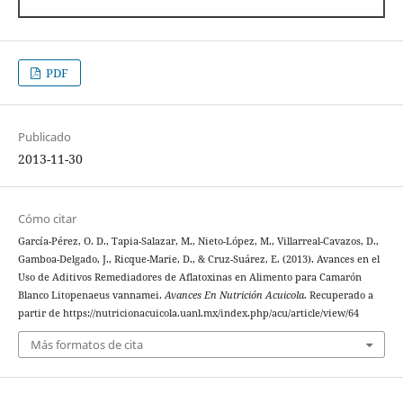
PDF
Publicado
2013-11-30
Cómo citar
García-Pérez, O. D., Tapia-Salazar, M., Nieto-López, M., Villarreal-Cavazos, D.,
Gamboa-Delgado, J., Ricque-Marie, D., & Cruz-Suárez, E. (2013). Avances en el
Uso de Aditivos Remediadores de Aflatoxinas en Alimento para Camarón
Blanco Litopenaeus vannamei.
Avances En Nutrición Acuicola
. Recuperado a
partir de https://nutricionacuicola.uanl.mx/index.php/acu/article/view/64
Más formatos de cita