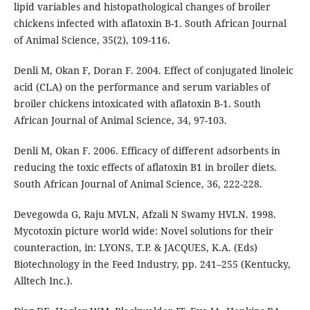
lipid variables and histopathological changes of broiler
chickens infected with aflatoxin B-1. South African Journal
of Animal Science, 35(2), 109-116.
Denli M, Okan F, Doran F. 2004. Effect of conjugated linoleic
acid (CLA) on the performance and serum variables of
broiler chickens intoxicated with aflatoxin B-1. South
African Journal of Animal Science, 34, 97-103.
Denli M, Okan F. 2006. Efficacy of different adsorbents in
reducing the toxic effects of aflatoxin B1 in broiler diets.
South African Journal of Animal Science, 36, 222-228.
Devegowda G, Raju MVLN, Afzali N Swamy HVLN. 1998.
Mycotoxin picture world wide: Novel solutions for their
counteraction, in: LYONS, T.P. & JACQUES, K.A. (Eds)
Biotechnology in the Feed Industry, pp. 241–255 (Kentucky,
Alltech Inc.).