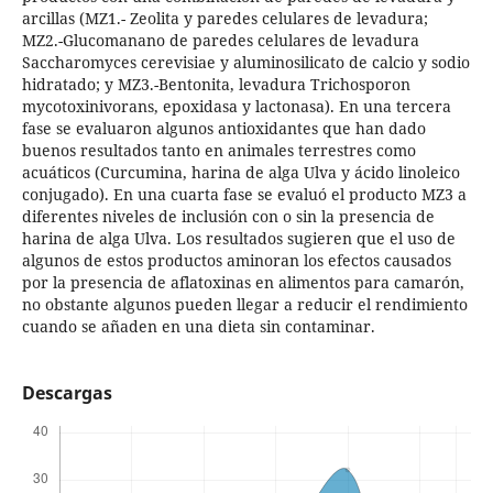
arcillas (MZ1.- Zeolita y paredes celulares de levadura;
MZ2.-Glucomanano de paredes celulares de levadura
Saccharomyces cerevisiae y aluminosilicato de calcio y sodio
hidratado; y MZ3.-Bentonita, levadura Trichosporon
mycotoxinivorans, epoxidasa y lactonasa). En una tercera
fase se evaluaron algunos antioxidantes que han dado
buenos resultados tanto en animales terrestres como
acuáticos (Curcumina, harina de alga Ulva y ácido linoleico
conjugado). En una cuarta fase se evaluó el producto MZ3 a
diferentes niveles de inclusión con o sin la presencia de
harina de alga Ulva. Los resultados sugieren que el uso de
algunos de estos productos aminoran los efectos causados
por la presencia de aflatoxinas en alimentos para camarón,
no obstante algunos pueden llegar a reducir el rendimiento
cuando se añaden en una dieta sin contaminar.
Descargas