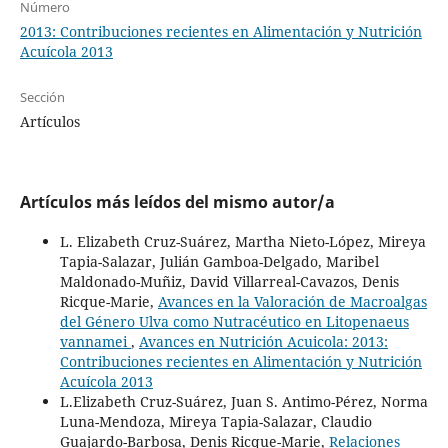
Número
2013: Contribuciones recientes en Alimentación y Nutrición
Acuícola 2013
Sección
Artículos
Artículos más leídos del mismo autor/a
L. Elizabeth Cruz-Suárez, Martha Nieto-López, Mireya
Tapia-Salazar, Julián Gamboa-Delgado, Maribel
Maldonado-Muñiz, David Villarreal-Cavazos, Denis
Ricque-Marie,
Avances en la Valoración de Macroalgas
del Género Ulva como Nutracéutico en Litopenaeus
vannamei
,
Avances en Nutrición Acuicola: 2013:
Contribuciones recientes en Alimentación y Nutrición
Acuícola 2013
L.Elizabeth Cruz-Suárez, Juan S. Antimo-Pérez, Norma
Luna-Mendoza, Mireya Tapia-Salazar, Claudio
Guajardo-Barbosa, Denis Ricque-Marie,
Relaciones