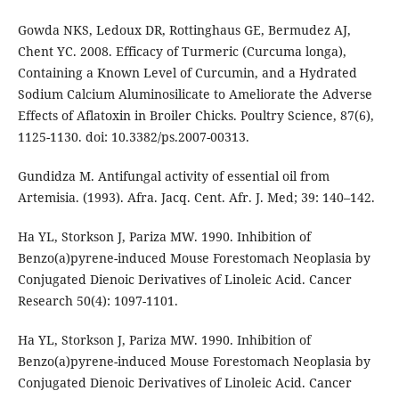
Gowda NKS, Ledoux DR, Rottinghaus GE, Bermudez AJ,
Chent YC. 2008. Efficacy of Turmeric (Curcuma longa),
Containing a Known Level of Curcumin, and a Hydrated
Sodium Calcium Aluminosilicate to Ameliorate the Adverse
Effects of Aflatoxin in Broiler Chicks. Poultry Science, 87(6),
1125-1130. doi: 10.3382/ps.2007-00313.
Gundidza M. Antifungal activity of essential oil from
Artemisia. (1993). Afra. Jacq. Cent. Afr. J. Med; 39: 140–142.
Ha YL, Storkson J, Pariza MW. 1990. Inhibition of
Benzo(a)pyrene-induced Mouse Forestomach Neoplasia by
Conjugated Dienoic Derivatives of Linoleic Acid. Cancer
Research 50(4): 1097-1101.
Ha YL, Storkson J, Pariza MW. 1990. Inhibition of
Benzo(a)pyrene-induced Mouse Forestomach Neoplasia by
Conjugated Dienoic Derivatives of Linoleic Acid. Cancer