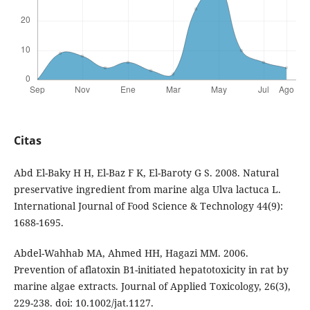
Citas
Abd El-Baky H H, El-Baz F K, El-Baroty G S. 2008. Natural
preservative ingredient from marine alga Ulva lactuca L.
International Journal of Food Science & Technology 44(9):
1688-1695.
Abdel-Wahhab MA, Ahmed HH, Hagazi MM. 2006.
Prevention of aflatoxin B1-initiated hepatotoxicity in rat by
marine algae extracts. Journal of Applied Toxicology, 26(3),
229-238. doi: 10.1002/jat.1127.