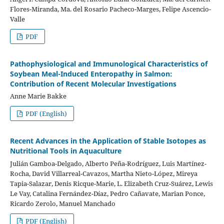
Flores-Miranda, Ma. del Rosario Pacheco-Marges, Felipe Ascencio-
Valle
PDF
Pathophysiological and Immunological Characteristics of
Soybean Meal-Induced Enteropathy in Salmon:
Contribution of Recent Molecular Investigations
Anne Marie Bakke
PDF (English)
Recent Advances in the Application of Stable Isotopes as
Nutritional Tools in Aquaculture
Julián Gamboa-Delgado, Alberto Peña-Rodríguez, Luis Martínez-
Rocha, David Villarreal-Cavazos, Martha Nieto-López, Mireya
Tapia-Salazar, Denis Ricque-Marie, L. Elizabeth Cruz-Suárez, Lewis
Le Vay, Catalina Fernández-Díaz, Pedro Cañavate, Marian Ponce,
Ricardo Zerolo, Manuel Manchado
PDF (English)