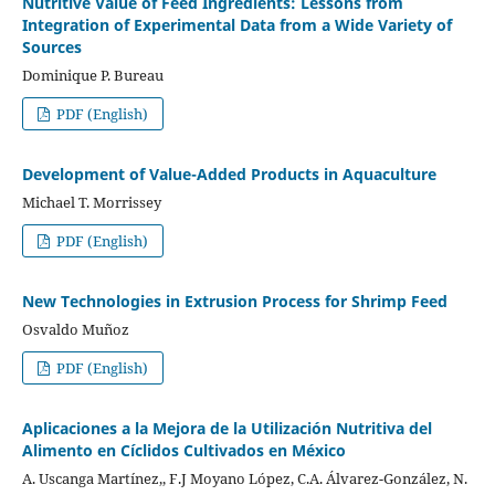
Nutritive Value of Feed Ingredients: Lessons from
Integration of Experimental Data from a Wide Variety of
Sources
Dominique P. Bureau
PDF (English)
Development of Value-Added Products in Aquaculture
Michael T. Morrissey
PDF (English)
New Technologies in Extrusion Process for Shrimp Feed
Osvaldo Muñoz
PDF (English)
Aplicaciones a la Mejora de la Utilización Nutritiva del
Alimento en Cíclidos Cultivados en México
A. Uscanga Martínez,, F.J Moyano López, C.A. Álvarez-González, N.