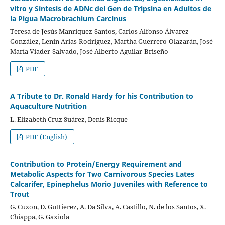
vitro y Síntesis de ADNc del Gen de Tripsina en Adultos de
la Pigua Macrobrachium Carcinus
Teresa de Jesús Manríquez-Santos, Carlos Alfonso Álvarez-
González, Lenin Arias-Rodríguez, Martha Guerrero-Olazarán, José
María Viader-Salvado, José Alberto Aguilar-Briseño
PDF
A Tribute to Dr. Ronald Hardy for his Contribution to
Aquaculture Nutrition
L. Elizabeth Cruz Suárez, Denis Ricque
PDF (English)
Contribution to Protein/Energy Requirement and
Metabolic Aspects for Two Carnivorous Species Lates
Calcarifer, Epinephelus Morio Juveniles with Reference to
Trout
G. Cuzon, D. Guttierez, A. Da Silva, A. Castillo, N. de los Santos, X.
Chiappa, G. Gaxiola