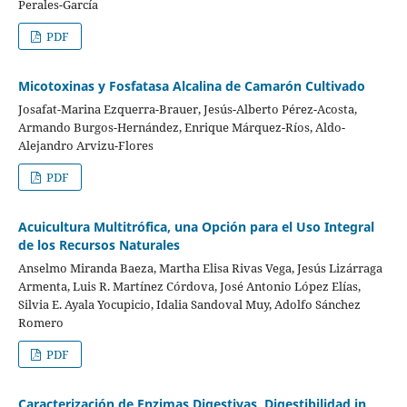
Perales-García
PDF
Micotoxinas y Fosfatasa Alcalina de Camarón Cultivado
Josafat-Marina Ezquerra-Brauer, Jesús-Alberto Pérez-Acosta,
Armando Burgos-Hernández, Enrique Márquez-Ríos, Aldo-
Alejandro Arvizu-Flores
PDF
Acuicultura Multitrófica, una Opción para el Uso Integral
de los Recursos Naturales
Anselmo Miranda Baeza, Martha Elisa Rivas Vega, Jesús Lizárraga
Armenta, Luis R. Martínez Córdova, José Antonio López Elías,
Silvia E. Ayala Yocupicio, Idalia Sandoval Muy, Adolfo Sánchez
Romero
PDF
Caracterización de Enzimas Digestivas, Digestibilidad in