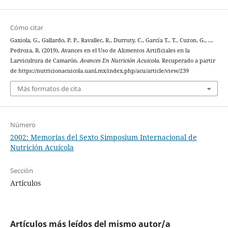
Cómo citar
Gaxiola, G., Gallardo, P. P., Ravallec, R., Durruty, C., García T., T., Cuzon, G., …
Pedroza, R. (2019). Avances en el Uso de Alimentos Artificiales en la
Larvicultura de Camarón.
Avances En Nutrición Acuicola
. Recuperado a partir
de https://nutricionacuicola.uanl.mx/index.php/acu/article/view/239
Más formatos de cita
Número
2002: Memorias del Sexto Simposium Internacional de
Nutrición Acuícola
Sección
Artículos
Artículos más leídos del mismo autor/a