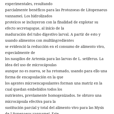
experimentales, resultando
parcialmente benéficos para las Protozoeas de Litopenaeus
vannamei. Los hidrolizados
proteicos se incluyeron con la finalidad de explotar su
efecto secretagogue, al inicio de la
maduración del tubo digestivo larval. A partir de esto y
usando alimentos con multiingredientes
se evidenció la reducción en el consumo de alimento vivo,
especialmente de
los nauplios de Artemia para las larvas de L. setiferus. La
idea del uso de microcápsulas
aunque no es nueva, se ha retomado, usando para ello una
forma de encapsulación en la que
los agentes microencapsulantes forman una matriz en la
cual quedan embebidos todos los
nutrientes, previamente homogenizados. Se obtuvo una
microcápsula efectiva para la
sustitución parcial y total del alimento vivo para las Mysis
de Litopenaeus vannamei. Este