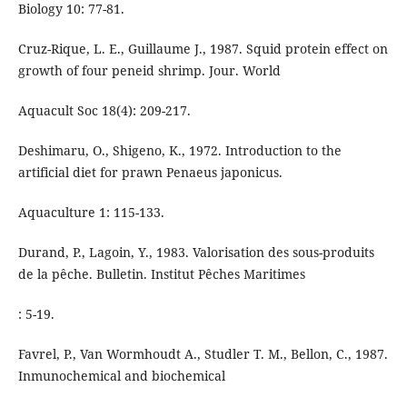
Biology 10: 77-81.
Cruz-Rique, L. E., Guillaume J., 1987. Squid protein effect on
growth of four peneid shrimp. Jour. World
Aquacult Soc 18(4): 209-217.
Deshimaru, O., Shigeno, K., 1972. Introduction to the
artificial diet for prawn Penaeus japonicus.
Aquaculture 1: 115-133.
Durand, P., Lagoin, Y., 1983. Valorisation des sous-produits
de la pêche. Bulletin. Institut Pêches Maritimes
: 5-19.
Favrel, P., Van Wormhoudt A., Studler T. M., Bellon, C., 1987.
Inmunochemical and biochemical