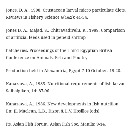
Jones, D. A., 1998. Crustacean larval micro particulate diets.
Reviews in Fishery Science 6(1&2): 41-54.
Jones D. A., Majad, S., Chitravadivelu, K., 1989. Comparison
of artificial feeds used in peneid shrimp
hatcheries. Proceedings of the Third Egyptian British
Conference on Animals. Fish and Poultry
Production held in Alexandria, Egypt 7-10 October: 15-20.
Kanazawa, A., 1985. Nutritional requirements of fish larvae.
Saibaigiken, 14: 87-96.
Kanazawa, A., 1986. New developments in fish nutrition.
En: JL Maclean, L.B., Dizon & L.V. Hosillos (eds).
Its. Asian Fish Forum, Asian Fish Soc. Manila: 9-14.