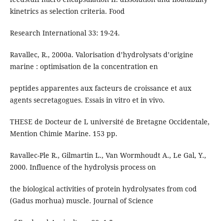
kinetrics as selection criteria. Food
Research International 33: 19-24.
Ravallec, R., 2000a. Valorisation d’hydrolysats d’origine
marine : optimisation de la concentration en
peptides apparentes aux facteurs de croissance et aux
agents secretagogues. Essais in vitro et in vivo.
THESE de Docteur de L université de Bretagne Occidentale,
Mention Chimie Marine. 153 pp.
Ravallec-Ple R., Gilmartin L., Van Wormhoudt A., Le Gal, Y.,
2000. Influence of the hydrolysis process on
the biological activities of protein hydrolysates from cod
(Gadus morhua) muscle. Journal of Science