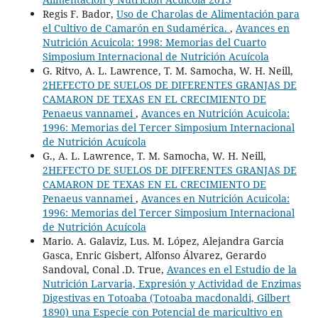
Regis F. Bador,
Uso de Charolas de Alimentación para
el Cultivo de Camarón en Sudamérica.
,
Avances en
Nutrición Acuicola: 1998: Memorias del Cuarto
Simposium Internacional de Nutrición Acuícola
G. Ritvo, A. L. Lawrence, T. M. Samocha, W. H. Neill,
2HEFECTO DE SUELOS DE DIFERENTES GRANJAS DE
CAMARON DE TEXAS EN EL CRECIMIENTO DE
Penaeus vannamei
,
Avances en Nutrición Acuicola:
1996: Memorias del Tercer Simposium Internacional
de Nutrición Acuícola
G., A. L. Lawrence, T. M. Samocha, W. H. Neill,
2HEFECTO DE SUELOS DE DIFERENTES GRANJAS DE
CAMARON DE TEXAS EN EL CRECIMIENTO DE
Penaeus vannamei
,
Avances en Nutrición Acuicola:
1996: Memorias del Tercer Simposium Internacional
de Nutrición Acuícola
Mario. A. Galaviz, Lus. M. López, Alejandra García
Gasca, Enric Gisbert, Alfonso Álvarez, Gerardo
Sandoval, Conal .D. True,
Avances en el Estudio de la
Nutrición Larvaria, Expresión y Actividad de Enzimas
Digestivas en Totoaba (Totoaba macdonaldi, Gilbert
1890) una Especie con Potencial de maricultivo en