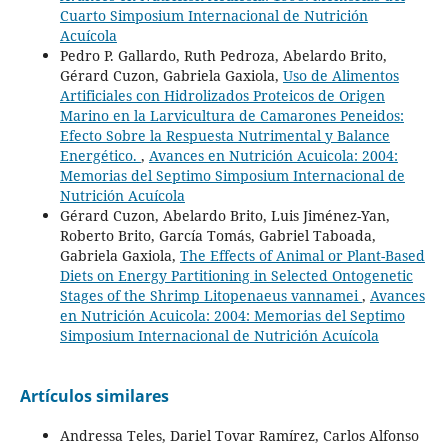
Cuarto Simposium Internacional de Nutrición
Acuícola
Pedro P. Gallardo, Ruth Pedroza, Abelardo Brito,
Gérard Cuzon, Gabriela Gaxiola,
Uso de Alimentos
Artificiales con Hidrolizados Proteicos de Origen
Marino en la Larvicultura de Camarones Peneidos:
Efecto Sobre la Respuesta Nutrimental y Balance
Energético.
,
Avances en Nutrición Acuicola: 2004:
Memorias del Septimo Simposium Internacional de
Nutrición Acuícola
Gérard Cuzon, Abelardo Brito, Luis Jiménez-Yan,
Roberto Brito, García Tomás, Gabriel Taboada,
Gabriela Gaxiola,
The Effects of Animal or Plant-Based
Diets on Energy Partitioning in Selected Ontogenetic
Stages of the Shrimp Litopenaeus vannamei
,
Avances
en Nutrición Acuicola: 2004: Memorias del Septimo
Simposium Internacional de Nutrición Acuícola
Artículos similares
Andressa Teles, Dariel Tovar Ramírez, Carlos Alfonso