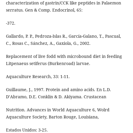
characterization of gastrin/CCK like peptides in Palaemon
serratus. Gen & Comp. Endocrinol, 65:
-372.
Gallardo, P. P., Pedroza-Islas R., García-Galano, T., Pascual,
C., Rosas C., Sánchez, A., Gaxiola, G., 2002.
Replacement of live fodd with microbound diet in feeding
Litpenaeus setiferus (Burkenroad) larvae.
Aquaculture Research, 33: 1-11.
Guillaume, J., 1997. Protein and amino acids. En L.D.
D’Abramo, D.E. Conklin & D. Akiyama. Crustacean
Nutrition. Advances in World Aquaculture 6, Wolrd
Aquaculture Society, Barton Rouge, Louisiana,
Estados Unidos: 3-25.