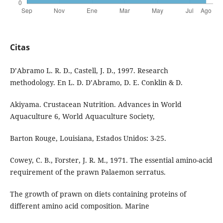
Citas
D’Abramo L. R. D., Castell, J. D., 1997. Research
methodology. En L. D. D’Abramo, D. E. Conklin & D.
Akiyama. Crustacean Nutrition. Advances in World
Aquaculture 6, World Aquaculture Society,
Barton Rouge, Louisiana, Estados Unidos: 3-25.
Cowey, C. B., Forster, J. R. M., 1971. The essential amino-acid
requirement of the prawn Palaemon serratus.
The growth of prawn on diets containing proteins of
different amino acid composition. Marine