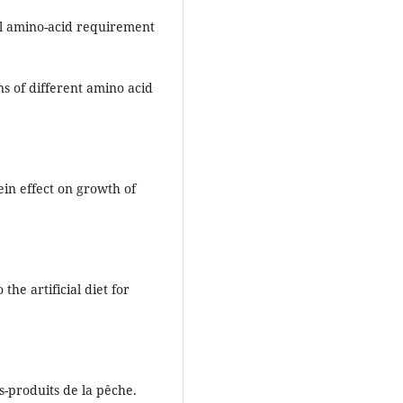
ial amino-acid requirement
s of different amino acid
ein effect on growth of
the artificial diet for
us-produits de la pêche.