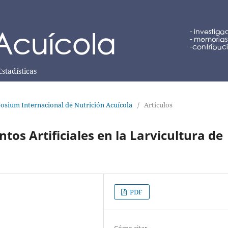
Estadísticas
osium Internacional de Nutrición Acuícola
/
Artículos
tos Artificiales en la Larvicultura de
PDF
Cómo citar