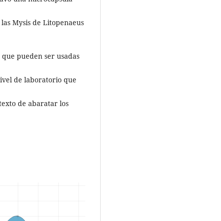
a las Mysis de Litopenaeus
es que pueden ser usadas
ivel de laboratorio que
texto de abaratar los