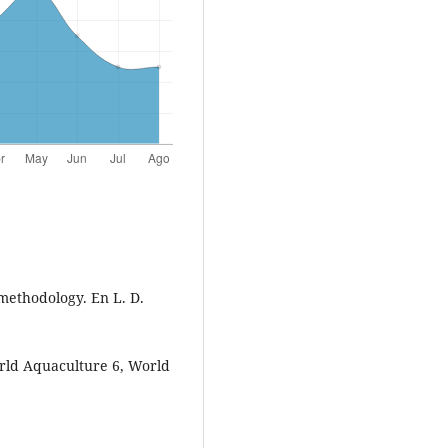
 methodology. En L. D.
rld Aquaculture 6, World