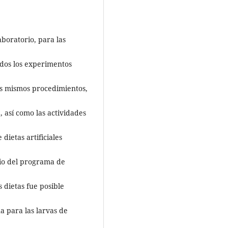
aboratorio, para las
odos los experimentos
os mismos procedimientos,
, así como las actividades
dietas artificiales
cio del programa de
 dietas fue posible
a para las larvas de