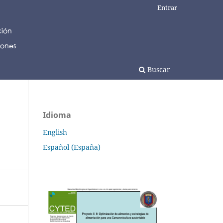
Entrar
Buscar
Idioma
English
Español (España)