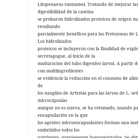
Litopenaeus vannamei. Tratando de mejorar las
digestibilidad de la caseína
se probaron hidrolizados proteicos de origen m
resultando
parcialmente benéficos para las Protozoeas de
Los hidrolizados
proteicos se incluyeron con la finalidad de explo
secretagogue, al inicio de la
maduración del tubo digestivo larval. A partir 
con multiingredientes
se evidenció la reducción en el consumo de ali
de
los nauplios de Artemia para las larvas de L. set
microcápsulas
aunque no es nueva, se ha retomado, usando pa
encapsulación en la que
los agentes microencapsulantes forman una mat
embebidos todos los
nutrientes, previamente homogenizados. Se ob