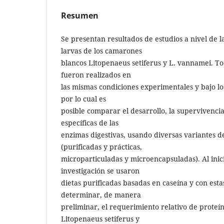
Resumen
Se presentan resultados de estudios a nivel de l
larvas de los camarones
blancos Litopenaeus setiferus y L. vannamei. T
fueron realizados en
las mismas condiciones experimentales y bajo l
por lo cual es
posible comparar el desarrollo, la supervivencia
específicas de las
enzimas digestivas, usando diversas variantes de 
(purificadas y prácticas,
microparticuladas y microencapsuladas). Al ini
investigación se usaron
dietas purificadas basadas en caseína y con estas
determinar, de manera
preliminar, el requerimiento relativo de proteín
Litopenaeus setiferus y