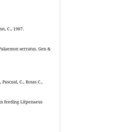
on, C., 1987.
n Palaemon serratus. Gen &
, Pascual, C., Rosas C.,
in feeding Litpenaeus