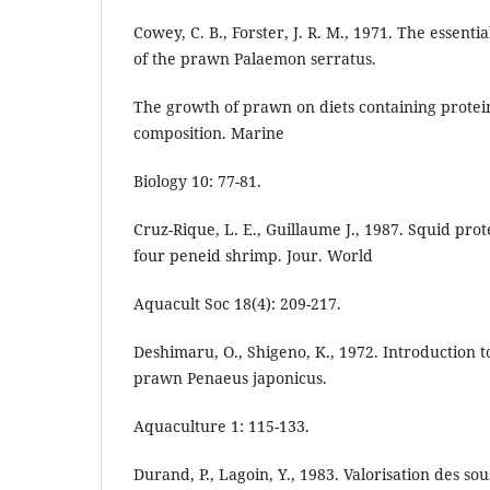
Cowey, C. B., Forster, J. R. M., 1971. The essent
of the prawn Palaemon serratus.
The growth of prawn on diets containing protein
composition. Marine
Biology 10: 77-81.
Cruz-Rique, L. E., Guillaume J., 1987. Squid prot
four peneid shrimp. Jour. World
Aquacult Soc 18(4): 209-217.
Deshimaru, O., Shigeno, K., 1972. Introduction to 
prawn Penaeus japonicus.
Aquaculture 1: 115-133.
Durand, P., Lagoin, Y., 1983. Valorisation des so