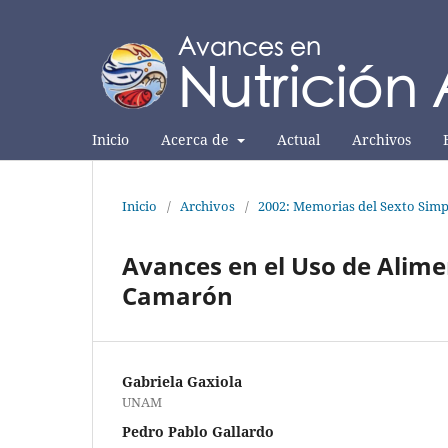
Inicio
Acerca de
Actual
Archivos
Inicio
/
Archivos
/
2002: Memorias del Sexto Simp
Avances en el Uso de Alimen
Camarón
Gabriela Gaxiola
UNAM
Pedro Pablo Gallardo