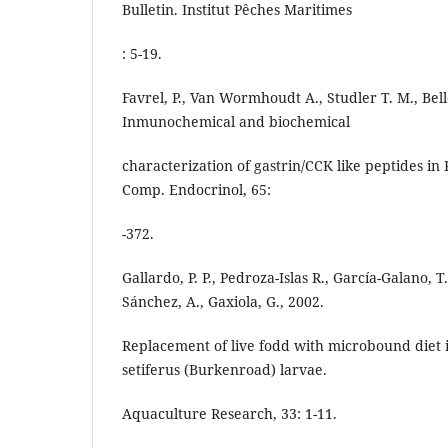
Bulletin. Institut Pêches Maritimes
: 5-19.
Favrel, P., Van Wormhoudt A., Studler T. M., Bell
Inmunochemical and biochemical
characterization of gastrin/CCK like peptides i
Comp. Endocrinol, 65:
-372.
Gallardo, P. P., Pedroza-Islas R., García-Galano, T.
Sánchez, A., Gaxiola, G., 2002.
Replacement of live fodd with microbound diet 
setiferus (Burkenroad) larvae.
Aquaculture Research, 33: 1-11.