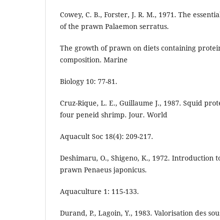
Cowey, C. B., Forster, J. R. M., 1971. The essent
of the prawn Palaemon serratus.
The growth of prawn on diets containing protein
composition. Marine
Biology 10: 77-81.
Cruz-Rique, L. E., Guillaume J., 1987. Squid prot
four peneid shrimp. Jour. World
Aquacult Soc 18(4): 209-217.
Deshimaru, O., Shigeno, K., 1972. Introduction to 
prawn Penaeus japonicus.
Aquaculture 1: 115-133.
Durand, P., Lagoin, Y., 1983. Valorisation des so