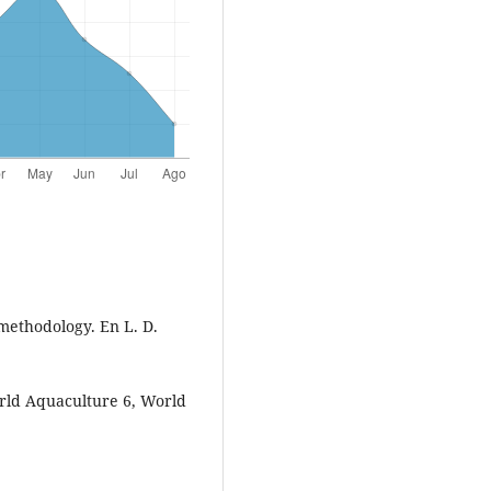
 methodology. En L. D.
rld Aquaculture 6, World