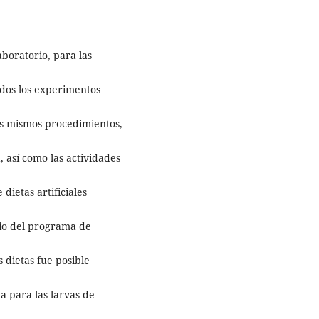
aboratorio, para las
odos los experimentos
os mismos procedimientos,
, así como las actividades
dietas artificiales
cio del programa de
 dietas fue posible
a para las larvas de