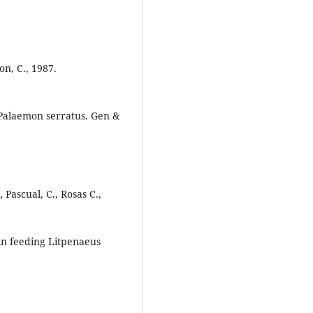
on, C., 1987.
n Palaemon serratus. Gen &
, Pascual, C., Rosas C.,
in feeding Litpenaeus