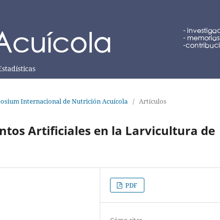
Estadísticas
osium Internacional de Nutrición Acuícola
/
Artículos
tos Artificiales en la Larvicultura de
PDF
Cómo citar