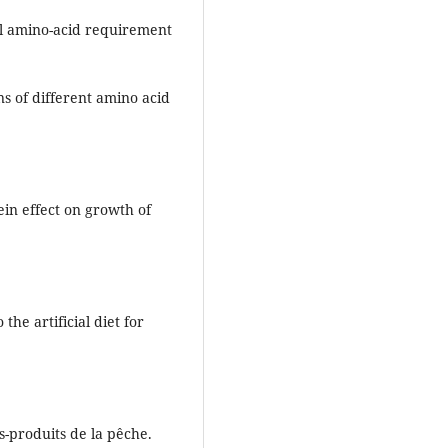
ial amino-acid requirement
s of different amino acid
ein effect on growth of
the artificial diet for
us-produits de la pêche.