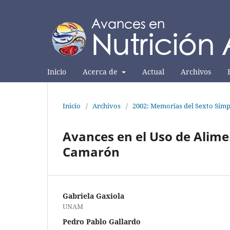
Inicio
Acerca de
Actual
Archivos
Inicio
/
Archivos
/
2002: Memorias del Sexto Simp
Avances en el Uso de Alimen
Camarón
Gabriela Gaxiola
UNAM
Pedro Pablo Gallardo