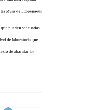
a las Mysis de Litopenaeus
es que pueden ser usadas
ivel de laboratorio que
texto de abaratar los