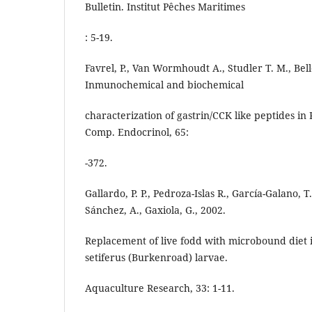
Bulletin. Institut Pêches Maritimes
: 5-19.
Favrel, P., Van Wormhoudt A., Studler T. M., Bell
Inmunochemical and biochemical
characterization of gastrin/CCK like peptides i
Comp. Endocrinol, 65:
-372.
Gallardo, P. P., Pedroza-Islas R., García-Galano, T.
Sánchez, A., Gaxiola, G., 2002.
Replacement of live fodd with microbound diet 
setiferus (Burkenroad) larvae.
Aquaculture Research, 33: 1-11.