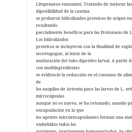
Litopenaeus vannamei. Tratando de mejorar las
digestibilidad de la caseína
se probaron hidrolizados proteicos de origen m
resultando
parcialmente benéficos para las Protozoeas de
Los hidrolizados
proteicos se incluyeron con la finalidad de explo
secretagogue, al inicio de la
maduración del tubo digestivo larval. A partir 
con multiingredientes
se evidenció la reducción en el consumo de ali
de
los nauplios de Artemia para las larvas de L. set
microcápsulas
aunque no es nueva, se ha retomado, usando pa
encapsulación en la que
los agentes microencapsulantes forman una mat
embebidos todos los
nutrientes, previamente homogenizados. Se ob