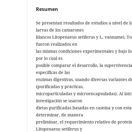
Resumen
Se presentan resultados de estudios a nivel de l
larvas de los camarones
blancos Litopenaeus setiferus y L. vannamei. T
fueron realizados en
las mismas condiciones experimentales y bajo l
por lo cual es
posible comparar el desarrollo, la supervivencia
específicas de las
enzimas digestivas, usando diversas variantes de 
(purificadas y prácticas,
microparticuladas y microencapsuladas). Al ini
investigación se usaron
dietas purificadas basadas en caseína y con estas
determinar, de manera
preliminar, el requerimiento relativo de proteín
Litopenaeus setiferus y