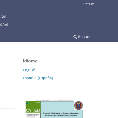
Entrar
Buscar
Idioma
English
Español (España)