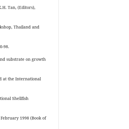
.H. Tan, (Editors),
kshop, Thailand and
0-98.
sand substrate on growth
 at the International
ional Shellfish
9 February 1998 (Book of