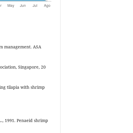
arm management. ASA
ociation, Singapore, 20
ng tilapia with shrimp
., 1991. Penaeid shrimp