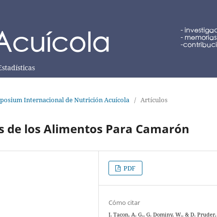
Estadísticas
posium Internacional de Nutrición Acuícola
/
Artículos
es de los Alimentos Para Camarón
PDF
Cómo citar
J. Tacon, A. G., G. Dominy, W., & D. Pruder,