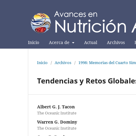
Inicio
Acerca de
Actual
Archivos
Inicio
/
Archivos
/
1998: Memorias del Cuarto Sim
Tendencias y Retos Global
Albert G. J. Tacon
The Oceanic Institute
Warren G. Dominy
The Oceanic Institute