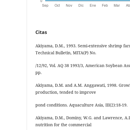
Citas
Akiyama, D.M., 1993. Semi-extensive shrimp f
Technical Bulletin, MITA(P) No.
/12/92, Vol. AQ 38 1993/3, American Soybean Ass
pp.
Akiyama, D.M. and A.M. Anggawati, 1998. Growi
production, tended to improve
pond conditions. Aquaculture Asia, III(2):18-19.
Akiyama, D.M., Dominy, W.G. and Lawrence, A.L
nutrition for the commercial