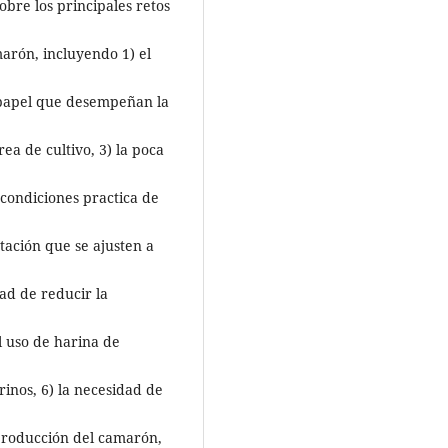
obre los principales retos
marón, incluyendo 1) el
e papel que desempeñan la
ea de cultivo, 3) la poca
condiciones practica de
tación que se ajusten a
dad de reducir la
l uso de harina de
inos, 6) la necesidad de
eproducción del camarón,