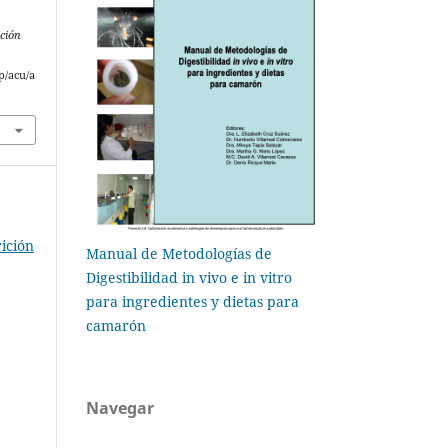
ción
p/acu/a
ición
Manual de Metodologías de
Digestibilidad in vivo e in vitro
para ingredientes y dietas para
camarón
Navegar