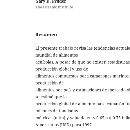
Gary D. Pruder
The Oceanic Institute
Resumen
El presente trabajo revisa las tendencias actual
mundial de alimentos
acuícolas. A pesar de que no existen estadísticas 
producción global y uso de
alimentos compuestos para camarones marinos, a
producción de
alimentos por país y estimaciones de mercado ob
se estimó que la
producción global de alimento para camarón fue
millones de toneladas
métricas (mtm) y valuada en $ 0.65 a $ 0.75 bill
Americanos (USD) para 1997.