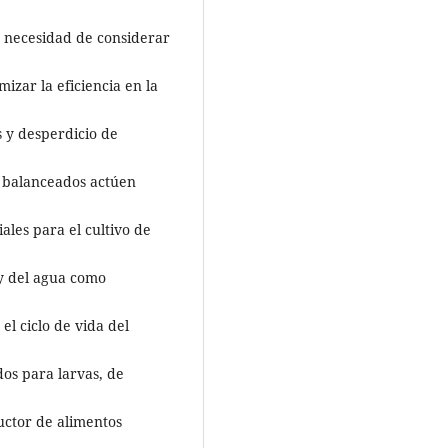
a necesidad de considerar
mizar la eficiencia en la
s y desperdicio de
os balanceados actúen
ales para el cultivo de
y del agua como
el ciclo de vida del
os para larvas, de
uctor de alimentos