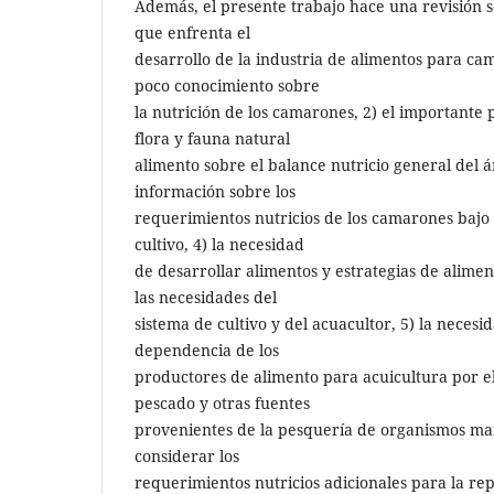
Además, el presente trabajo hace una revisión s
que enfrenta el
desarrollo de la industria de alimentos para ca
poco conocimiento sobre
la nutrición de los camarones, 2) el important
flora y fauna natural
alimento sobre el balance nutricio general del ár
información sobre los
requerimientos nutricios de los camarones bajo 
cultivo, 4) la necesidad
de desarrollar alimentos y estrategias de alimen
las necesidades del
sistema de cultivo y del acuacultor, 5) la necesi
dependencia de los
productores de alimento para acuicultura por e
pescado y otras fuentes
provenientes de la pesquería de organismos mar
considerar los
requerimientos nutricios adicionales para la r