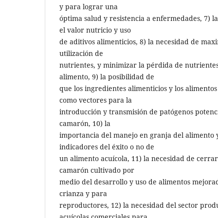
y para lograr una
óptima salud y resistencia a enfermedades, 7) l
el valor nutricio y uso
de aditivos alimenticios, 8) la necesidad de maxi
utilización de
nutrientes, y minimizar la pérdida de nutriente
alimento, 9) la posibilidad de
que los ingredientes alimenticios y los aliment
como vectores para la
introducción y transmisión de patógenos potenci
camarón, 10) la
importancia del manejo en granja del alimento 
indicadores del éxito o no de
un alimento acuícola, 11) la necesidad de cerrar 
camarón cultivado por
medio del desarrollo y uso de alimentos mejorad
crianza y para
reproductores, 12) la necesidad del sector prod
acuícolas comerciales para