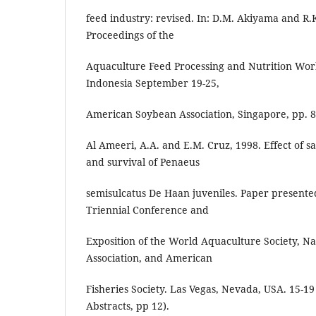
feed industry: revised. In: D.M. Akiyama and R.K
Proceedings of the
Aquaculture Feed Processing and Nutrition Wor
Indonesia September 19-25,
American Soybean Association, Singapore, pp. 8
Al Ameeri, A.A. and E.M. Cruz, 1998. Effect of 
and survival of Penaeus
semisulcatus De Haan juveniles. Paper presented
Triennial Conference and
Exposition of the World Aquaculture Society, Nat
Association, and American
Fisheries Society. Las Vegas, Nevada, USA. 15-1
Abstracts, pp 12).