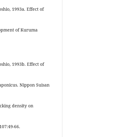
shio, 1993a. Effect of
elopment of Kuruma
shio, 1993b. Effect of
aponicus. Nippon Suisan
ocking density on
107:49-66.