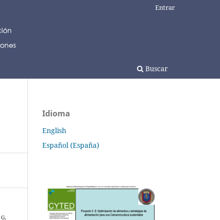
Entrar
Buscar
Idioma
English
Español (España)
 G.