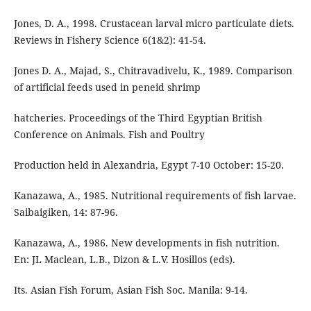
Jones, D. A., 1998. Crustacean larval micro particulate diets.
Reviews in Fishery Science 6(1&2): 41-54.
Jones D. A., Majad, S., Chitravadivelu, K., 1989. Comparison
of artificial feeds used in peneid shrimp
hatcheries. Proceedings of the Third Egyptian British
Conference on Animals. Fish and Poultry
Production held in Alexandria, Egypt 7-10 October: 15-20.
Kanazawa, A., 1985. Nutritional requirements of fish larvae.
Saibaigiken, 14: 87-96.
Kanazawa, A., 1986. New developments in fish nutrition.
En: JL Maclean, L.B., Dizon & L.V. Hosillos (eds).
Its. Asian Fish Forum, Asian Fish Soc. Manila: 9-14.