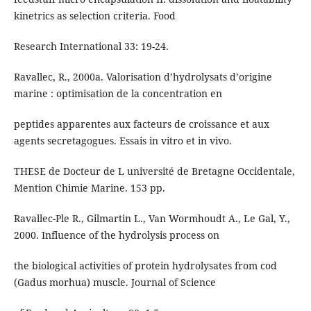
kinetrics as selection criteria. Food
Research International 33: 19-24.
Ravallec, R., 2000a. Valorisation d’hydrolysats d’origine
marine : optimisation de la concentration en
peptides apparentes aux facteurs de croissance et aux
agents secretagogues. Essais in vitro et in vivo.
THESE de Docteur de L université de Bretagne Occidentale,
Mention Chimie Marine. 153 pp.
Ravallec-Ple R., Gilmartin L., Van Wormhoudt A., Le Gal, Y.,
2000. Influence of the hydrolysis process on
the biological activities of protein hydrolysates from cod
(Gadus morhua) muscle. Journal of Science