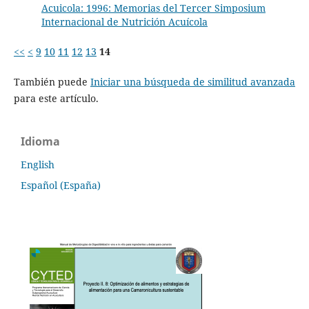
Acuicola: 1996: Memorias del Tercer Simposium
Internacional de Nutrición Acuícola
<<
<
9
10
11
12
13
14
También puede
Iniciar una búsqueda de similitud avanzada
para este artículo.
Idioma
English
Español (España)