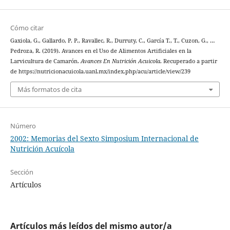
Cómo citar
Gaxiola, G., Gallardo, P. P., Ravallec, R., Durruty, C., García T., T., Cuzon, G., …
Pedroza, R. (2019). Avances en el Uso de Alimentos Artificiales en la
Larvicultura de Camarón.
Avances En Nutrición Acuicola
. Recuperado a partir
de https://nutricionacuicola.uanl.mx/index.php/acu/article/view/239
Más formatos de cita
Número
2002: Memorias del Sexto Simposium Internacional de
Nutrición Acuícola
Sección
Artículos
Artículos más leídos del mismo autor/a