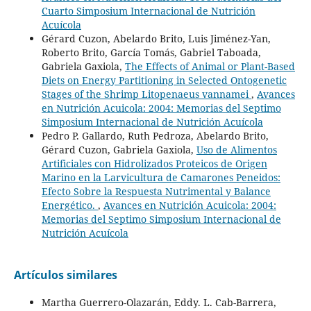
Cuarto Simposium Internacional de Nutrición
Acuícola
Gérard Cuzon, Abelardo Brito, Luis Jiménez-Yan,
Roberto Brito, García Tomás, Gabriel Taboada,
Gabriela Gaxiola,
The Effects of Animal or Plant-Based
Diets on Energy Partitioning in Selected Ontogenetic
Stages of the Shrimp Litopenaeus vannamei
,
Avances
en Nutrición Acuicola: 2004: Memorias del Septimo
Simposium Internacional de Nutrición Acuícola
Pedro P. Gallardo, Ruth Pedroza, Abelardo Brito,
Gérard Cuzon, Gabriela Gaxiola,
Uso de Alimentos
Artificiales con Hidrolizados Proteicos de Origen
Marino en la Larvicultura de Camarones Peneidos:
Efecto Sobre la Respuesta Nutrimental y Balance
Energético.
,
Avances en Nutrición Acuicola: 2004:
Memorias del Septimo Simposium Internacional de
Nutrición Acuícola
Artículos similares
Martha Guerrero-Olazarán, Eddy. L. Cab-Barrera,