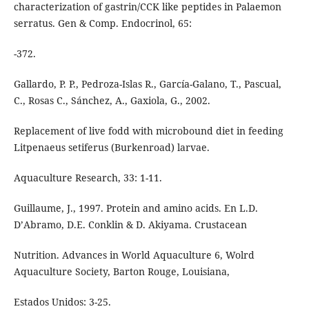
characterization of gastrin/CCK like peptides in Palaemon
serratus. Gen & Comp. Endocrinol, 65:
-372.
Gallardo, P. P., Pedroza-Islas R., García-Galano, T., Pascual,
C., Rosas C., Sánchez, A., Gaxiola, G., 2002.
Replacement of live fodd with microbound diet in feeding
Litpenaeus setiferus (Burkenroad) larvae.
Aquaculture Research, 33: 1-11.
Guillaume, J., 1997. Protein and amino acids. En L.D.
D’Abramo, D.E. Conklin & D. Akiyama. Crustacean
Nutrition. Advances in World Aquaculture 6, Wolrd
Aquaculture Society, Barton Rouge, Louisiana,
Estados Unidos: 3-25.