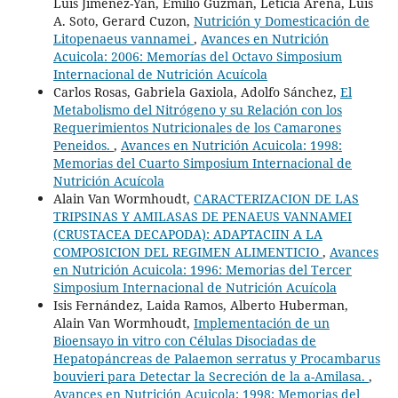
Luis Jimenez-Yan, Emilio Guzmán, Leticia Arena, Luis
A. Soto, Gerard Cuzon,
Nutrición y Domesticación de
Litopenaeus vannamei
,
Avances en Nutrición
Acuicola: 2006: Memorías del Octavo Simposium
Internacional de Nutrición Acuícola
Carlos Rosas, Gabriela Gaxiola, Adolfo Sánchez,
El
Metabolismo del Nitrógeno y su Relación con los
Requerimientos Nutricionales de los Camarones
Peneidos.
,
Avances en Nutrición Acuicola: 1998:
Memorias del Cuarto Simposium Internacional de
Nutrición Acuícola
Alain Van Wormhoudt,
CARACTERIZACION DE LAS
TRIPSINAS Y AMILASAS DE PENAEUS VANNAMEI
(CRUSTACEA DECAPODA): ADAPTACIIN A LA
COMPOSICION DEL REGIMEN ALIMENTICIO
,
Avances
en Nutrición Acuicola: 1996: Memorias del Tercer
Simposium Internacional de Nutrición Acuícola
Isis Fernández, Laida Ramos, Alberto Huberman,
Alain Van Wormhoudt,
Implementación de un
Bioensayo in vitro con Células Disociadas de
Hepatopáncreas de Palaemon serratus y Procambarus
bouvieri para Detectar la Secreción de la a-Amilasa.
,
Avances en Nutrición Acuicola: 1998: Memorias del