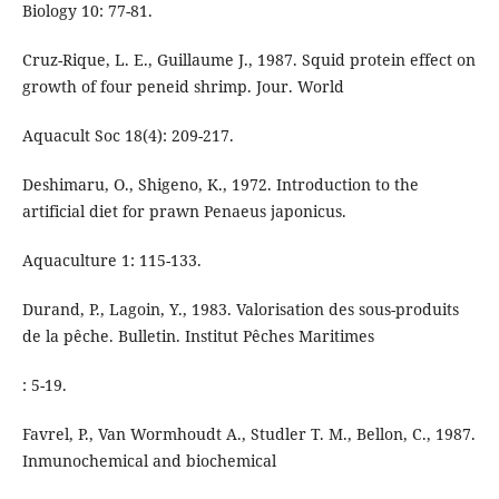
Biology 10: 77-81.
Cruz-Rique, L. E., Guillaume J., 1987. Squid protein effect on
growth of four peneid shrimp. Jour. World
Aquacult Soc 18(4): 209-217.
Deshimaru, O., Shigeno, K., 1972. Introduction to the
artificial diet for prawn Penaeus japonicus.
Aquaculture 1: 115-133.
Durand, P., Lagoin, Y., 1983. Valorisation des sous-produits
de la pêche. Bulletin. Institut Pêches Maritimes
: 5-19.
Favrel, P., Van Wormhoudt A., Studler T. M., Bellon, C., 1987.
Inmunochemical and biochemical