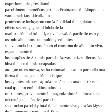
experimentales, resultando
parcialmente benéficos para las Protozoeas de Litopenaeus
vannamei. Los hidrolizados
proteicos se incluyeron con la finalidad de explotar su
efecto secretagogue, al inicio de la
maduración del tubo digestivo larval. A partir de esto y
usando alimentos con multiingredientes
se evidenció la reducción en el consumo de alimento vivo,
especialmente de
los nauplios de Artemia para las larvas de L. setiferus. La
idea del uso de microcápsulas
aunque no es nueva, se ha retomado, usando para ello una
forma de encapsulación en la que
los agentes microencapsulantes forman una matriz en la
cual quedan embebidos todos los
nutrientes, previamente homogenizados. Se obtuvo una
microcápsula efectiva para la
sustitución parcial y total del alimento vivo para las Mysis
de Litopenaeus vannamei. Este