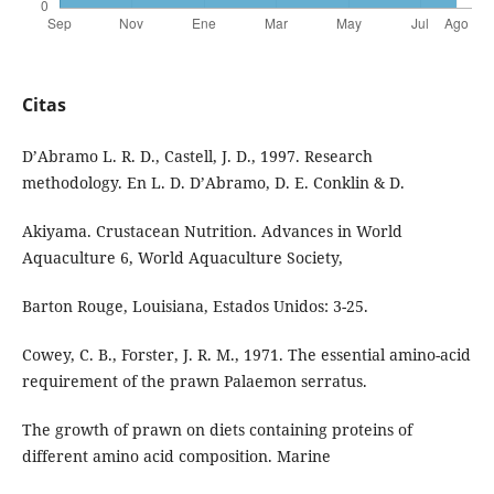
Citas
D’Abramo L. R. D., Castell, J. D., 1997. Research
methodology. En L. D. D’Abramo, D. E. Conklin & D.
Akiyama. Crustacean Nutrition. Advances in World
Aquaculture 6, World Aquaculture Society,
Barton Rouge, Louisiana, Estados Unidos: 3-25.
Cowey, C. B., Forster, J. R. M., 1971. The essential amino-acid
requirement of the prawn Palaemon serratus.
The growth of prawn on diets containing proteins of
different amino acid composition. Marine