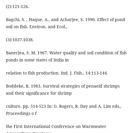
(2):121-126.
Bagchi, S. , Haque, A., and Acharjee, S. 1990. Effect of pond
soil on fish. Environ. and Ecol.,
(3):1037-1038.
Banerjea, S. M. 1967. Water quality and soil condition of fish
ponds in some states of India in
relation to fish production. Ind. J. Fish., 14:113-144.
Boddeke, R. 1983. Survival strategies of penaeid shrimps
and their significance for shrimp
culture. pp. 514-523 In: G. Rogers, R. Day and A. Lim eds.,
Proceedings o f
the First International Conference on Warmwater