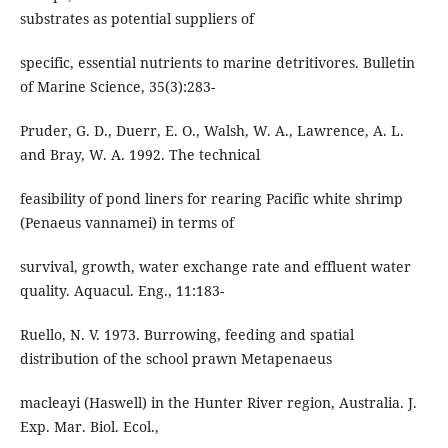
substrates as potential suppliers of
specific, essential nutrients to marine detritivores. Bulletin
of Marine Science, 35(3):283-
Pruder, G. D., Duerr, E. O., Walsh, W. A., Lawrence, A. L.
and Bray, W. A. 1992. The technical
feasibility of pond liners for rearing Pacific white shrimp
(Penaeus vannamei) in terms of
survival, growth, water exchange rate and effluent water
quality. Aquacul. Eng., 11:183-
Ruello, N. V. 1973. Burrowing, feeding and spatial
distribution of the school prawn Metapenaeus
macleayi (Haswell) in the Hunter River region, Australia. J.
Exp. Mar. Biol. Ecol.,