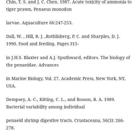
Chin, T. S. and J. C. Chen. 1987. Acute toxicity of ammonia to
tiger prawn, Penaeus monodon
larvae. Aquaculture 66:247-253.
Dall, W. , Hill, B. J. ,Rothlisberg, P. C. and Sharples, D. J.
1990. Food and feeding. Pages 315-
in J.H.S. Blaxter and A.J. Sputhward, editors. The biology of
the penaeidae. Advances
in Marine Biology, Vol. 27. Academic Press, New York, NY,
USA.
Dempsey, A. C., Kitting, C. L., and Rosson, R. A. 1989.
Bacterial variability among individual
penaeid shrimp digestive tracts. Crustaceana, 56(3): 266-
278.