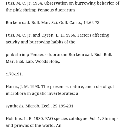
Fuss, M. C. Jr. 1964. Observation on burrowing behavior of
the pink shrimp Penaeus duorarum
Burkenroad. Bull. Mar. Sci. Gulf. Carib., 14:62-73.
Fuss, M. C. Jr. and Ogren, L. H. 1966. Factors affecting
activity and burrowing habits of the
pink shrimp Penaeus duorarum Burkenroad. Biol. Bull.
Mar. Biol. Lab. Woods Hole,.
:170-191.
Harris, J. M. 1993. The presence, nature, and role of gut
microflora in aquatic invertebrates: a
synthesis. Microb. Ecol., 25:195-231.
Holithus, L. B. 1980. FAO species catalogue. Vol. 1. Shrimps
and prawns of the world. An