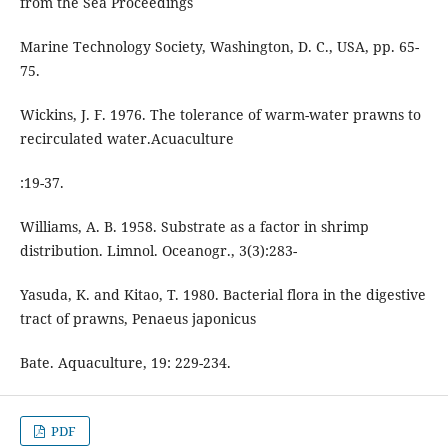
from the Sea Proceedings
Marine Technology Society, Washington, D. C., USA, pp. 65-
75.
Wickins, J. F. 1976. The tolerance of warm-water prawns to
recirculated water.Acuaculture
:19-37.
Williams, A. B. 1958. Substrate as a factor in shrimp
distribution. Limnol. Oceanogr., 3(3):283-
Yasuda, K. and Kitao, T. 1980. Bacterial flora in the digestive
tract of prawns, Penaeus japonicus
Bate. Aquaculture, 19: 229-234.
PDF