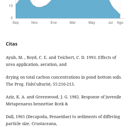
Citas
Ayub, M. , Boyd, C. E. and Teichert, C. D. 1993. Effects of
urea application, aeration, and
drying on total carbon concentrations in pond bottom soils.
The Prog. FishCulturist, 55:210-213.
Aziz, K. A. and Greenwood, J. G. 1982. Response of juvenile
Metapenaeus bennettae Rcek &
Dall, 1965 (Decapoda, Penaeidae) to sediments of differing
particle size. Crustaceana,