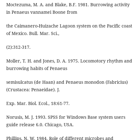
Moctezuma, M. A. and Blake, B.F. 1981. Burrowing activity
in Penaeus vannamei Boone from
the Caimanero-Huizache Lagoon system on the Pacific coast
of Mexico. Bull. Mar. Sci.,
(2):312-317.
Moller, T. H. and Jones, D. A. 1975. Locomotory rhythm and
burrowing habits of Penaeus
semisulcatus (de Haan) and Penaeus monodon (Fabricius)
(Crustacea: Penaeidae). J.
Exp. Mar. Biol. Ecol., 18:61-77.
Norusis, M. J. 1993. SPSS for Windows Base system users
guide release 6.0. Chicago, USA.
Phillips, N. W. 1984. Role of different microbes and