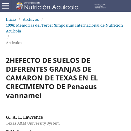
Inicio
/
Archivos
/
1996: Memorias del Tercer Simposium Internacional de Nutrición
Acuícola
/
Artículos
2HEFECTO DE SUELOS DE
DIFERENTES GRANJAS DE
CAMARON DE TEXAS EN EL
CRECIMIENTO DE Penaeus
vannamei
G., A. L. Lawrence
Texas A&M University System