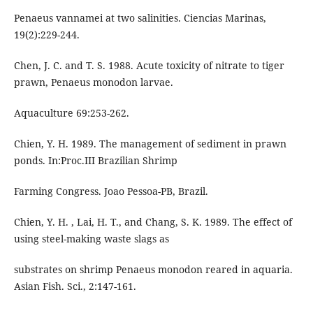
Penaeus vannamei at two salinities. Ciencias Marinas,
19(2):229-244.
Chen, J. C. and T. S. 1988. Acute toxicity of nitrate to tiger
prawn, Penaeus monodon larvae.
Aquaculture 69:253-262.
Chien, Y. H. 1989. The management of sediment in prawn
ponds. In:Proc.III Brazilian Shrimp
Farming Congress. Joao Pessoa-PB, Brazil.
Chien, Y. H. , Lai, H. T., and Chang, S. K. 1989. The effect of
using steel-making waste slags as
substrates on shrimp Penaeus monodon reared in aquaria.
Asian Fish. Sci., 2:147-161.