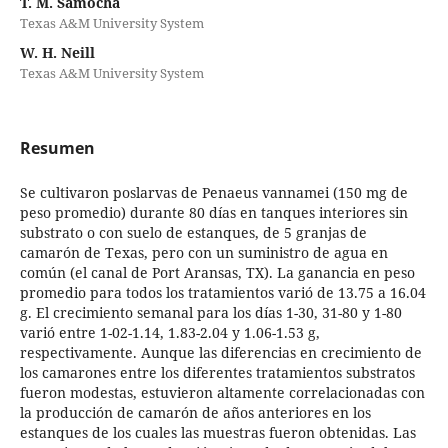
T. M. Samocha
Texas A&M University System
W. H. Neill
Texas A&M University System
Resumen
Se cultivaron poslarvas de Penaeus vannamei (150 mg de
peso promedio) durante 80 días en tanques interiores sin
substrato o con suelo de estanques, de 5 granjas de
camarón de Texas, pero con un suministro de agua en
común (el canal de Port Aransas, TX). La ganancia en peso
promedio para todos los tratamientos varió de 13.75 a 16.04
g. El crecimiento semanal para los días 1-30, 31-80 y 1-80
varió entre 1-02-1.14, 1.83-2.04 y 1.06-1.53 g,
respectivamente. Aunque las diferencias en crecimiento de
los camarones entre los diferentes tratamientos substratos
fueron modestas, estuvieron altamente correlacionadas con
la producción de camarón de años anteriores en los
estanques de los cuales las muestras fueron obtenidas. Las