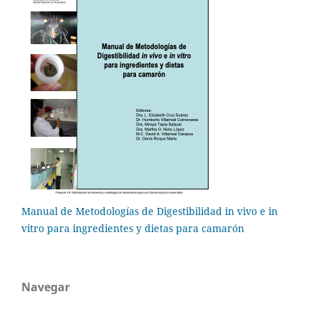
Manual de Metodologías de Digestibilidad in vivo e in
vitro para ingredientes y dietas para camarón
Navegar