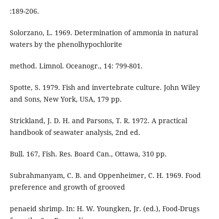
:189-206.
Solorzano, L. 1969. Determination of ammonia in natural
waters by the phenolhypochlorite
method. Limnol. Oceanogr., 14: 799-801.
Spotte, S. 1979. Fish and invertebrate culture. John Wiley
and Sons, New York, USA, 179 pp.
Strickland, J. D. H. and Parsons, T. R. 1972. A practical
handbook of seawater analysis, 2nd ed.
Bull. 167, Fish. Res. Board Can., Ottawa, 310 pp.
Subrahmanyam, C. B. and Oppenheimer, C. H. 1969. Food
preference and growth of grooved
penaeid shrimp. In: H. W. Youngken, Jr. (ed.), Food-Drugs