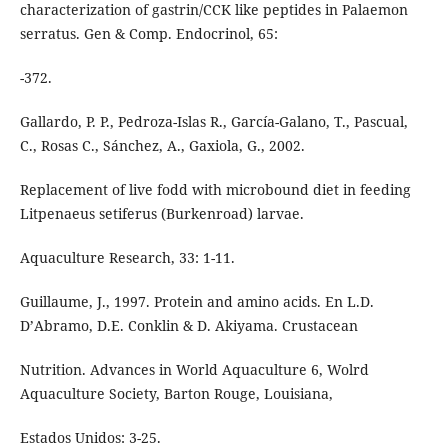
characterization of gastrin/CCK like peptides in Palaemon
serratus. Gen & Comp. Endocrinol, 65:
-372.
Gallardo, P. P., Pedroza-Islas R., García-Galano, T., Pascual,
C., Rosas C., Sánchez, A., Gaxiola, G., 2002.
Replacement of live fodd with microbound diet in feeding
Litpenaeus setiferus (Burkenroad) larvae.
Aquaculture Research, 33: 1-11.
Guillaume, J., 1997. Protein and amino acids. En L.D.
D’Abramo, D.E. Conklin & D. Akiyama. Crustacean
Nutrition. Advances in World Aquaculture 6, Wolrd
Aquaculture Society, Barton Rouge, Louisiana,
Estados Unidos: 3-25.