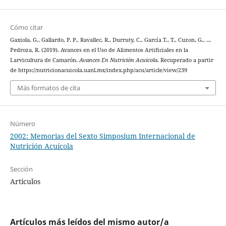
Cómo citar
Gaxiola, G., Gallardo, P. P., Ravallec, R., Durruty, C., García T., T., Cuzon, G., …
Pedroza, R. (2019). Avances en el Uso de Alimentos Artificiales en la
Larvicultura de Camarón.
Avances En Nutrición Acuicola
. Recuperado a partir
de https://nutricionacuicola.uanl.mx/index.php/acu/article/view/239
Más formatos de cita
Número
2002: Memorias del Sexto Simposium Internacional de
Nutrición Acuícola
Sección
Artículos
Artículos más leídos del mismo autor/a