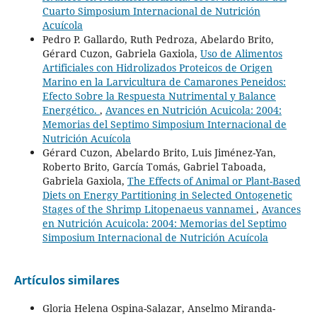
Cuarto Simposium Internacional de Nutrición
Acuícola
Pedro P. Gallardo, Ruth Pedroza, Abelardo Brito,
Gérard Cuzon, Gabriela Gaxiola,
Uso de Alimentos
Artificiales con Hidrolizados Proteicos de Origen
Marino en la Larvicultura de Camarones Peneidos:
Efecto Sobre la Respuesta Nutrimental y Balance
Energético.
,
Avances en Nutrición Acuicola: 2004:
Memorias del Septimo Simposium Internacional de
Nutrición Acuícola
Gérard Cuzon, Abelardo Brito, Luis Jiménez-Yan,
Roberto Brito, García Tomás, Gabriel Taboada,
Gabriela Gaxiola,
The Effects of Animal or Plant-Based
Diets on Energy Partitioning in Selected Ontogenetic
Stages of the Shrimp Litopenaeus vannamei
,
Avances
en Nutrición Acuicola: 2004: Memorias del Septimo
Simposium Internacional de Nutrición Acuícola
Artículos similares
Gloria Helena Ospina-Salazar, Anselmo Miranda-