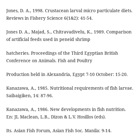
Jones, D. A., 1998. Crustacean larval micro particulate diets.
Reviews in Fishery Science 6(1&2): 41-54.
Jones D. A., Majad, S., Chitravadivelu, K., 1989. Comparison
of artificial feeds used in peneid shrimp
hatcheries. Proceedings of the Third Egyptian British
Conference on Animals. Fish and Poultry
Production held in Alexandria, Egypt 7-10 October: 15-20.
Kanazawa, A., 1985. Nutritional requirements of fish larvae.
Saibaigiken, 14: 87-96.
Kanazawa, A., 1986. New developments in fish nutrition.
En: JL Maclean, L.B., Dizon & L.V. Hosillos (eds).
Its. Asian Fish Forum, Asian Fish Soc. Manila: 9-14.