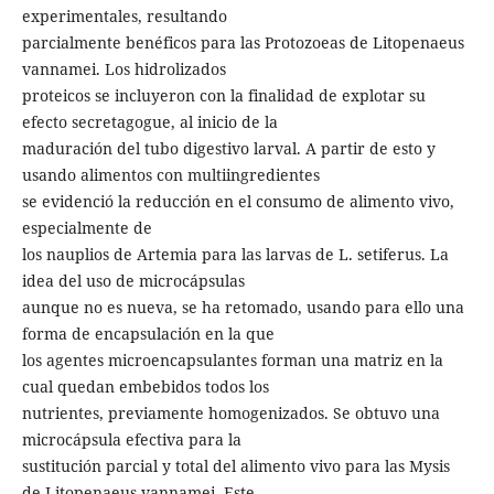
experimentales, resultando
parcialmente benéficos para las Protozoeas de Litopenaeus
vannamei. Los hidrolizados
proteicos se incluyeron con la finalidad de explotar su
efecto secretagogue, al inicio de la
maduración del tubo digestivo larval. A partir de esto y
usando alimentos con multiingredientes
se evidenció la reducción en el consumo de alimento vivo,
especialmente de
los nauplios de Artemia para las larvas de L. setiferus. La
idea del uso de microcápsulas
aunque no es nueva, se ha retomado, usando para ello una
forma de encapsulación en la que
los agentes microencapsulantes forman una matriz en la
cual quedan embebidos todos los
nutrientes, previamente homogenizados. Se obtuvo una
microcápsula efectiva para la
sustitución parcial y total del alimento vivo para las Mysis
de Litopenaeus vannamei. Este