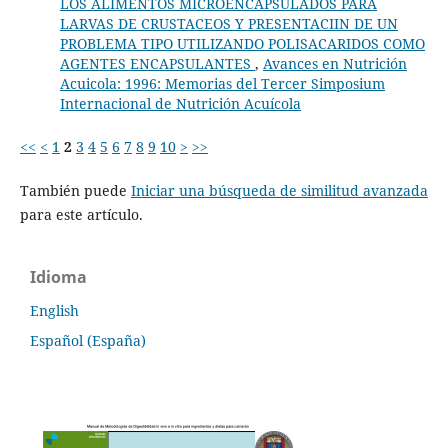
LOS ALIMENTOS MICROENCAPSULADOS PARA
LARVAS DE CRUSTACEOS Y PRESENTACIIN DE UN
PROBLEMA TIPO UTILIZANDO POLISACARIDOS COMO
AGENTES ENCAPSULANTES
,
Avances en Nutrición
Acuicola: 1996: Memorias del Tercer Simposium
Internacional de Nutrición Acuícola
<<
<
1
2
3
4
5
6
7
8
9
10
>
>>
También puede
Iniciar una búsqueda de similitud avanzada
para este artículo.
Idioma
English
Español (España)