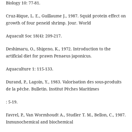
Biology 10: 77-81.
Cruz-Rique, L. E., Guillaume J., 1987. Squid protein effect on
growth of four peneid shrimp. Jour. World
Aquacult Soc 18(4): 209-217.
Deshimaru, O., Shigeno, K., 1972. Introduction to the
artificial diet for prawn Penaeus japonicus.
Aquaculture 1: 115-133.
Durand, P., Lagoin, Y., 1983. Valorisation des sous-produits
de la pêche. Bulletin. Institut Pêches Maritimes
: 5-19.
Favrel, P., Van Wormhoudt A., Studler T. M., Bellon, C., 1987.
Inmunochemical and biochemical