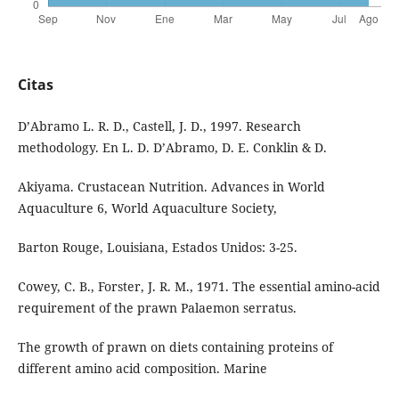
Citas
D’Abramo L. R. D., Castell, J. D., 1997. Research
methodology. En L. D. D’Abramo, D. E. Conklin & D.
Akiyama. Crustacean Nutrition. Advances in World
Aquaculture 6, World Aquaculture Society,
Barton Rouge, Louisiana, Estados Unidos: 3-25.
Cowey, C. B., Forster, J. R. M., 1971. The essential amino-acid
requirement of the prawn Palaemon serratus.
The growth of prawn on diets containing proteins of
different amino acid composition. Marine