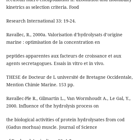
kinetrics as selection criteria. Food
Research International 33: 19-24.
Ravallec, R., 2000a. Valorisation d’hydrolysats d’origine
marine : optimisation de la concentration en
peptides apparentes aux facteurs de croissance et aux
agents secretagogues. Essais in vitro et in vivo.
THESE de Docteur de L université de Bretagne Occidentale,
Mention Chimie Marine. 153 pp.
Ravallec-Ple R., Gilmartin L., Van Wormhoudt A., Le Gal, Y.,
2000. Influence of the hydrolysis process on
the biological activities of protein hydrolysates from cod
(Gadus morhua) muscle. Journal of Science