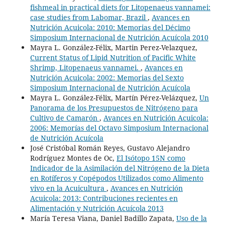
fishmeal in practical diets for Litopenaeus vannamei:
case studies from Labomar, Brazil
,
Avances en
Nutrición Acuicola: 2010: Memorias del Décimo
Simposium Internacional de Nutrición Acuícola 2010
Mayra L. González-Félix, Martin Perez-Velazquez,
Current Status of Lipid Nutrition of Pacific White
Shrimp, Litopenaeus vannamei.
,
Avances en
Nutrición Acuicola: 2002: Memorias del Sexto
Simposium Internacional de Nutrición Acuícola
Mayra L. González-Félix, Martín Pérez-Velázquez,
Un
Panorama de los Presupuestos de Nitrógeno para
Cultivo de Camarón
,
Avances en Nutrición Acuicola:
2006: Memorías del Octavo Simposium Internacional
de Nutrición Acuícola
José Cristóbal Román Reyes, Gustavo Alejandro
Rodríguez Montes de Oc,
El Isótopo 15N como
Indicador de la Asimilación del Nitrógeno de la Dieta
en Rotíferos y Copépodos Utilizados como Alimento
vivo en la Acuicultura
,
Avances en Nutrición
Acuicola: 2013: Contribuciones recientes en
Alimentación y Nutrición Acuícola 2013
María Teresa Viana, Daniel Badillo Zapata,
Uso de la