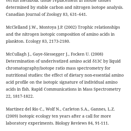
versus metabolic tissue replacement in mouse tissues
determined by stable carbon and nitrogen isotope analysis.
Canadian Journal of Zoology 83, 631–641.
McClelland J.W., Montoya J.P. (2002) Trophic relationships
and the nitrogen isotopic composition of amino acids in
plankton. Ecology 83, 2173-2180.
McCullagh J., Gaye-Siessegger J., Focken U. (2008)
Determination of underivatized amino acid δ13C by liquid
chromatography/isotope ratio mass spectrometry for
nutritional studies: the effect of dietary non-essential amino
acid profile on the isotopic signature of individual amino
acids in fish. Rapid Communications in Mass Spectrometry
22, 1817-1822.
Martínez del Rio C., Wolf N., Carleton S.A., Gannes, L.Z.
(2009) Isotopic ecology ten years after a call for more
laboratory experiments. Biology Reviews 84, 91-111.