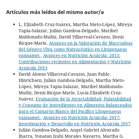
Artículos más leídos del mismo autor/a
L. Elizabeth Cruz-Suárez, Martha Nieto-López, Mireya
Tapia-Salazar, Julián Gamboa-Delgado, Maribel
Maldonado-Muñiz, David Villarreal-Cavazos, Denis
Ricque-Marie,
Avances en la Valoración de Macroalgas
del Género Ulva como Nutracéutico en Litopenaeus
vannamei
,
Avances en Nutrición Acuicola: 2013:
Contribuciones recientes en Alimentación y Nutrición
Acuícola 2013
David Alonso Villarreal-Cavazos, Juan Pablo
Hinrichsen, Julián Gamboa-Delgado, Martha Nieto-
López, Mireya Tapia-Salazar, Maribel Maldonado-
Muñiz, Denis Ricque-Marie, Lucía Elizabeth Cruz-
Suárez,
Evaluación de la Atractabilidad, Palatabilidad
y Consumo de Ingredientes en Alimentos Balanceados
para el Camarón Blanco del Pacífico Litopenaeus
vannamei
,
Avances en Nutrición Acuicola: 2017:
Investigación y Desarrollo en Nutrición Acuícola 2017
Julián Gamboa-Delgado, Angel Gabriel Alvarado
Ibarra, Yonatan Izahi Morales Navarro, Martha G.