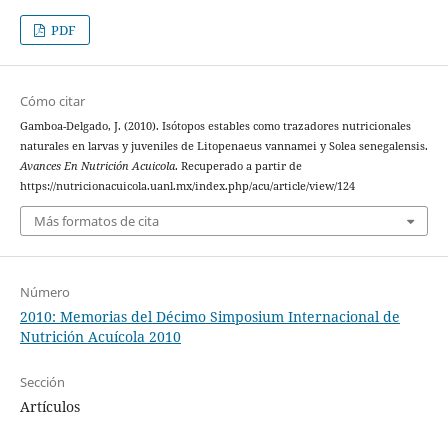
PDF
Cómo citar
Gamboa-Delgado, J. (2010). Isótopos estables como trazadores nutricionales
naturales en larvas y juveniles de Litopenaeus vannamei y Solea senegalensis.
Avances En Nutrición Acuicola
. Recuperado a partir de
https://nutricionacuicola.uanl.mx/index.php/acu/article/view/124
Más formatos de cita
Número
2010: Memorias del Décimo Simposium Internacional de
Nutrición Acuícola 2010
Sección
Artículos