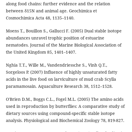
along food chains: further evidence and the relation
between δ15N and animal age. Geochimica et
Cosmochimica Acta 48, 1135–1140.
Moens T., Bouillon S., Gallucci F. (2005) Dual stable isotope
abundances unravel trophic position of estuarine
nematodes. Journal of the Marine Biological Association of
the United Kingdom 85, 1401–1407.
Nghia T.T., Wille M., Vandendriessche S., Vinh Q.T.,
Sorgeloos P. (2007) Influence of highly unsaturated fatty
acids in the live food on larviculture of mud crab Scylla
paramamosain. Aquaculture Research 38, 1512–1528.
O'Brien D.M., Boggs C.L., Fogel M.L. (2005) The amino acids
used in reproduction by butterflies: A comparative study of
dietary sources using compound-specific stable isotope
analysis. Physiological and Biochemical Zoology 78, 819-827.