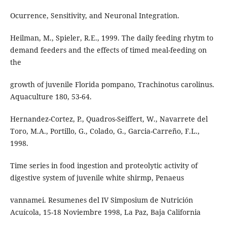
Ocurrence, Sensitivity, and Neuronal Integration.
Heilman, M., Spieler, R.E., 1999. The daily feeding rhytm to
demand feeders and the effects of timed meal-feeding on
the
growth of juvenile Florida pompano, Trachinotus carolinus.
Aquaculture 180, 53-64.
Hernandez-Cortez, P., Quadros-Seiffert, W., Navarrete del
Toro, M.A., Portillo, G., Colado, G., Garcia-Carreño, F.L.,
1998.
Time series in food ingestion and proteolytic activity of
digestive system of juvenile white shirmp, Penaeus
vannamei. Resumenes del IV Simposium de Nutrición
Acuícola, 15-18 Noviembre 1998, La Paz, Baja California