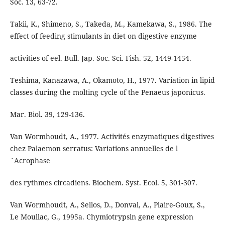
Soc. 13, 63-72.
Takii, K., Shimeno, S., Takeda, M., Kamekawa, S., 1986. The
effect of feeding stimulants in diet on digestive enzyme
activities of eel. Bull. Jap. Soc. Sci. Fish. 52, 1449-1454.
Teshima, Kanazawa, A., Okamoto, H., 1977. Variation in lipid
classes during the molting cycle of the Penaeus japonicus.
Mar. Biol. 39, 129-136.
Van Wormhoudt, A., 1977. Activités enzymatiques digestives
chez Palaemon serratus: Variations annuelles de l
´Acrophase
des rythmes circadiens. Biochem. Syst. Ecol. 5, 301-307.
Van Wormhoudt, A., Sellos, D., Donval, A., Plaire-Goux, S.,
Le Moullac, G., 1995a. Chymiotrypsin gene expression