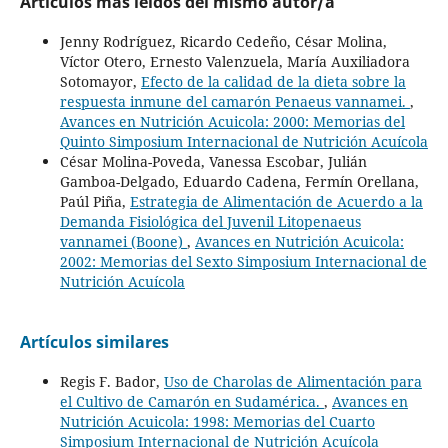
Artículos más leídos del mismo autor/a
Jenny Rodríguez, Ricardo Cedeño, César Molina,
Víctor Otero, Ernesto Valenzuela, María Auxiliadora
Sotomayor,
Efecto de la calidad de la dieta sobre la
respuesta inmune del camarón Penaeus vannamei.
,
Avances en Nutrición Acuicola: 2000: Memorias del
Quinto Simposium Internacional de Nutrición Acuícola
César Molina-Poveda, Vanessa Escobar, Julián
Gamboa-Delgado, Eduardo Cadena, Fermín Orellana,
Paúl Piña,
Estrategia de Alimentación de Acuerdo a la
Demanda Fisiológica del Juvenil Litopenaeus
vannamei (Boone)
,
Avances en Nutrición Acuicola:
2002: Memorias del Sexto Simposium Internacional de
Nutrición Acuícola
Artículos similares
Regis F. Bador,
Uso de Charolas de Alimentación para
el Cultivo de Camarón en Sudamérica.
,
Avances en
Nutrición Acuicola: 1998: Memorias del Cuarto
Simposium Internacional de Nutrición Acuícola