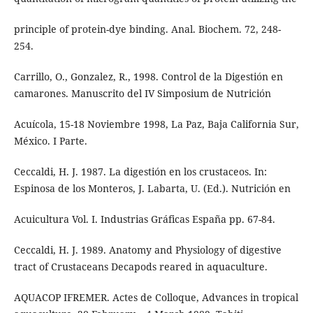
principle of protein-dye binding. Anal. Biochem. 72, 248-
254.
Carrillo, O., Gonzalez, R., 1998. Control de la Digestión en
camarones. Manuscrito del IV Simposium de Nutrición
Acuícola, 15-18 Noviembre 1998, La Paz, Baja California Sur,
México. I Parte.
Ceccaldi, H. J. 1987. La digestión en los crustaceos. In:
Espinosa de los Monteros, J. Labarta, U. (Ed.). Nutrición en
Acuicultura Vol. I. Industrias Gráficas España pp. 67-84.
Ceccaldi, H. J. 1989. Anatomy and Physiology of digestive
tract of Crustaceans Decapods reared in aquaculture.
AQUACOP IFREMER. Actes de Colloque, Advances in tropical