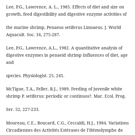
Lee, P.G., Lawrence, A. L., 1985. Effects of diet and size on
growth, feed digestibility and digestive enzyme activities of
the marine shrimp, Penaeus setiferus Linnaeus. J. World
Aquacult. Soc. 16, 275-287.
Lee, P.G., Lawrence, A.L., 1982. A quantitative analysis of
digestive enzymes in penaeid shrimp Influences of diet, age
and
species. Physiologist. 25, 241.
McTigue, T.A., Feller, R.J., 1989. Feeding of juvenile white
shrimp P. setiferus: periodic or continuos?. Mar. Ecol. Prog.
Ser. 52, 227-233.
Moureau, C.E., Boucard, C.G., Ceccaldi, H.J., 1984. Variations
Circadiennes des Activités Estérases de l’Hémolymphe de