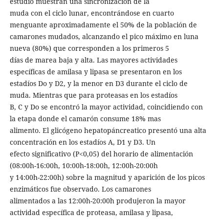
estudio muestran una sincronización de la
muda con el ciclo lunar, encontrándose en cuarto
menguante aproximadamente el 50% de la población de
camarones mudados, alcanzando el pico máximo en luna
nueva (80%) que corresponden a los primeros 5
días de marea baja y alta. Las mayores actividades
específicas de amilasa y lipasa se presentaron en los
estadíos Do y D2, y la menor en D3 durante el ciclo de
muda. Mientras que para proteasas en los estadíos
B, C y Do se encontró la mayor actividad, coincidiendo con
la etapa donde el camarón consume 18% mas
alimento. El glicógeno hepatopáncreatico presentó una alta
concentración en los estadíos A, D1 y D3. Un
efecto significativo (P<0,05) del horario de alimentación
(08:00h-16:00h, 10:00h-18:00h, 12:00h-20:00h
y 14:00h-22:00h) sobre la magnitud y aparición de los picos
enzimáticos fue observado. Los camarones
alimentados a las 12:00h-20:00h produjeron la mayor
actividad específica de proteasa, amilasa y lipasa,