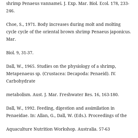
shrimp Penaeus vannamei. J. Exp. Mar. Biol. Ecol. 178, 233-
246.
Choe, S., 1971. Body increases during molt and molting
cycle cycle of the oriental brown shrimp Penaeus japonicus.
Mar.
Biol. 9, 31-37.
Dall, W., 1965. Studies on the physiology of a shrimp,
Metapenaeus sp. (Crustacea: Decapoda: Penaeid). IV.
Carbohydrate
metabolism. Aust. J. Mar. Freshwater Res. 16, 163-180.
Dall, W., 1992. Feeding, digestion and assimilation in
Penaeidae. In: Allan, G., Dall, W. (Eds.). Proceedings of the
Aquaculture Nutrition Workshop. Australia. 57-63