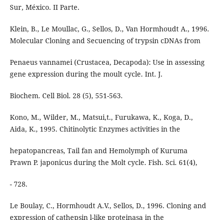
Sur, México. II Parte.
Klein, B., Le Moullac, G., Sellos, D., Van Hormhoudt A., 1996.
Molecular Cloning and Secuencing of trypsin cDNAs from
Penaeus vannamei (Crustacea, Decapoda): Use in assessing
gene expression during the moult cycle. Int. J.
Biochem. Cell Biol. 28 (5), 551-563.
Kono, M., Wilder, M., Matsui,t., Furukawa, K., Koga, D.,
Aida, K., 1995. Chitinolytic Enzymes activities in the
hepatopancreas, Tail fan and Hemolymph of Kuruma
Prawn P. japonicus during the Molt cycle. Fish. Sci. 61(4),
- 728.
Le Boulay, C., Hormhoudt A.V., Sellos, D., 1996. Cloning and
expression of cathepsin l-like proteinasa in the