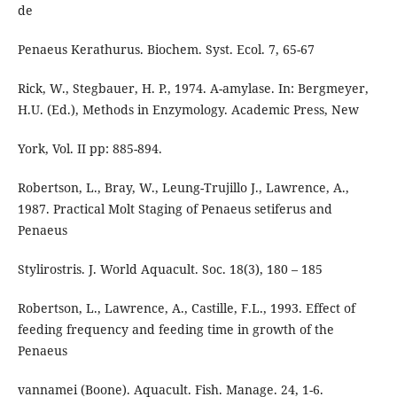
de
Penaeus Kerathurus. Biochem. Syst. Ecol. 7, 65-67
Rick, W., Stegbauer, H. P., 1974. A-amylase. In: Bergmeyer,
H.U. (Ed.), Methods in Enzymology. Academic Press, New
York, Vol. II pp: 885-894.
Robertson, L., Bray, W., Leung-Trujillo J., Lawrence, A.,
1987. Practical Molt Staging of Penaeus setiferus and
Penaeus
Stylirostris. J. World Aquacult. Soc. 18(3), 180 – 185
Robertson, L., Lawrence, A., Castille, F.L., 1993. Effect of
feeding frequency and feeding time in growth of the
Penaeus
vannamei (Boone). Aquacult. Fish. Manage. 24, 1-6.