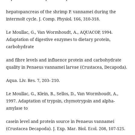
hepatopancreas of the shrimp P. vannamei during the
intermolt cycle. J. Comp. Physiol. 166, 310-318.
Le Moullac, G., Van Wormhoudt, A., AQUACOP, 1994.
Adaptation of digestive enzymes to dietary protein,
carbohydrate
and fibre levels and influence protein and carbohydrate
quality in Penaeus vannamei larvae (Crustacea, Decapoda).
Aqua. Liv. Res. 7, 203- 210.
Le Moullac, G., Klein, B., Sellos, D., Van Wormhoudt, A.,
1997. Adaptation of trypsin, chymotrypsin and alpha-
amylase to
casein level and protein source in Penaeus vannamei
(Crustacea Decapoda). J. Exp. Mar. Biol. Ecol. 208, 107-125.