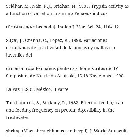
Sridhar, M., Nair, N.J., Sridhar, N., 1995. Trypsin activity as
a function of variation in shrimp Penaeus indicus
(Crustacea/Arthropoda). Indian J. Mar. Sci. 24, 110-112.
Sugai, J., Orenha, C., Lopez, K., 1998. Variaciones
circadianas de la actividad de la amilasa y maltasa en
juveniles del
camarón rosa Pennaeus pauliensis. Manuscritos del IV
Simposium de Nutrición Acuícola, 15-18 Noviembre 1998,
La Paz. B.S.C., México. II Parte
Taechanuruk, S., Stickney, R., 1982. Effect of feeding rate
and feeding frequency on protein digestibility in the
freshwater
shrimp (Macrobranchium rosembergii). J. World Aquacult.