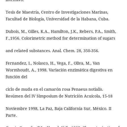
Tesis de Maestría, Centro de Investigaciones Marinas,
Facultad de Biología, Universidad de la Habana, Cuba.
Dubois, M., Gilles, K.A., Hamilton, J.K., Rebers, P.A., Smith,
F.,1956. Colorimetric method for determination of sugars
and related substances. Anal. Chem. 28, 350-356.
Fernandez, I., Nolasco, H., Vega, F., Oliva, M., Van
Wormhoudt, A., 1998. Variación enzimática digestiva en
función del
ciclo de muda en el camarón rosa Penaeus notialis.
Resúmen del IV Simposium de Nutrición Acuícola, 15-18
Noviembre 1998, La Paz, Baja California Sur, México. II
Parte.