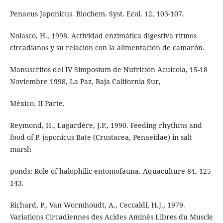
Penaeus Japonicus. Biochem. Syst. Ecol. 12, 103-107.
Nolasco, H., 1998. Actividad enzimática digestiva ritmos
circadianos y su relación con la alimentación de camarón.
Manuscritos del IV Simposium de Nutrición Acuícola, 15-18
Noviembre 1998, La Paz, Baja California Sur,
México. II Parte.
Reymond, H., Lagardère, J.P., 1990. Feeding rhythms and
food of P. japonicus Bate (Crustacea, Penaeidae) in salt
marsh
ponds: Role of halophilic entomofauna. Aquaculture 84, 125-
143.
Richard, P., Van Wormhoudt, A., Ceccaldi, H.J., 1979.
Variations Circadiennes des Acides Aminés Libres du Muscle