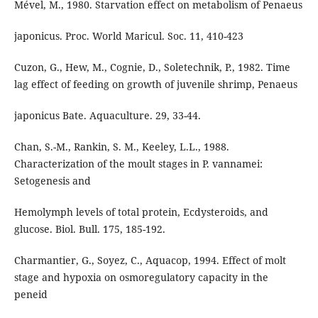
Mével, M., 1980. Starvation effect on metabolism of Penaeus
japonicus. Proc. World Maricul. Soc. 11, 410-423
Cuzon, G., Hew, M., Cognie, D., Soletechnik, P., 1982. Time
lag effect of feeding on growth of juvenile shrimp, Penaeus
japonicus Bate. Aquaculture. 29, 33-44.
Chan, S.-M., Rankin, S. M., Keeley, L.L., 1988.
Characterization of the moult stages in P. vannamei:
Setogenesis and
Hemolymph levels of total protein, Ecdysteroids, and
glucose. Biol. Bull. 175, 185-192.
Charmantier, G., Soyez, C., Aquacop, 1994. Effect of molt
stage and hypoxia on osmoregulatory capacity in the
peneid