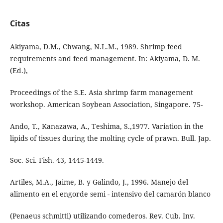
Citas
Akiyama, D.M., Chwang, N.L.M., 1989. Shrimp feed
requirements and feed management. In: Akiyama, D. M.
(Ed.),
Proceedings of the S.E. Asia shrimp farm management
workshop. American Soybean Association, Singapore. 75-
Ando, T., Kanazawa, A., Teshima, S.,1977. Variation in the
lipids of tissues during the molting cycle of prawn. Bull. Jap.
Soc. Sci. Fish. 43, 1445-1449.
Artiles, M.A., Jaime, B. y Galindo, J., 1996. Manejo del
alimento en el engorde semi - intensivo del camarón blanco
(Penaeus schmitti) utilizando comederos. Rev. Cub. Inv.