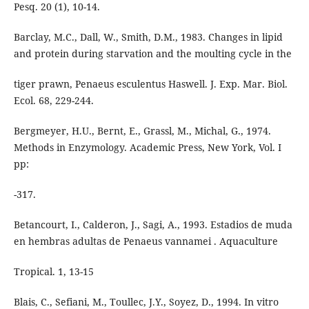
Pesq. 20 (1), 10-14.
Barclay, M.C., Dall, W., Smith, D.M., 1983. Changes in lipid
and protein during starvation and the moulting cycle in the
tiger prawn, Penaeus esculentus Haswell. J. Exp. Mar. Biol.
Ecol. 68, 229-244.
Bergmeyer, H.U., Bernt, E., Grassl, M., Michal, G., 1974.
Methods in Enzymology. Academic Press, New York, Vol. I
pp:
-317.
Betancourt, I., Calderon, J., Sagi, A., 1993. Estadios de muda
en hembras adultas de Penaeus vannamei . Aquaculture
Tropical. 1, 13-15
Blais, C., Sefiani, M., Toullec, J.Y., Soyez, D., 1994. In vitro