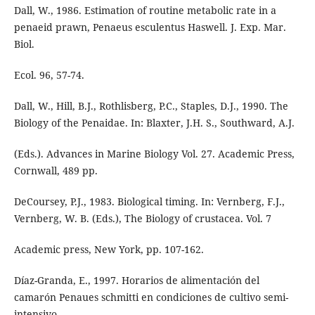
Dall, W., 1986. Estimation of routine metabolic rate in a
penaeid prawn, Penaeus esculentus Haswell. J. Exp. Mar.
Biol.
Ecol. 96, 57-74.
Dall, W., Hill, B.J., Rothlisberg, P.C., Staples, D.J., 1990. The
Biology of the Penaidae. In: Blaxter, J.H. S., Southward, A.J.
(Eds.). Advances in Marine Biology Vol. 27. Academic Press,
Cornwall, 489 pp.
DeCoursey, P.J., 1983. Biological timing. In: Vernberg, F.J.,
Vernberg, W. B. (Eds.), The Biology of crustacea. Vol. 7
Academic press, New York, pp. 107-162.
Díaz-Granda, E., 1997. Horarios de alimentación del
camarón Penaues schmitti en condiciones de cultivo semi-
intensivo.