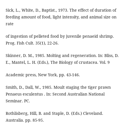
Sick, L., White, D., Baptist., 1973. The effect of duration of
feeding amount of food, light intensity, and animal size on
rate
of ingestion of pelleted food by juvenile penaeid shrimp.
Prog. Fish Cult. 35(1), 22-26.
Skinner, D. M., 1985. Molting and regeneration. In: Bliss, D.
E., Mantel, L. H. (Eds.), The Biology of crustacea. Vol. 9
Academic press, New York, pp. 43-146.
Smith, D., Dall, W., 1985. Moult staging the tiger prawn
Penaeus esculentus . In: Second Australian National
Seminar. PC.
Rothlisberg, Hill, B. and Staple, D. (Eds.) Cleveland.
Australia. pp. 85-95.