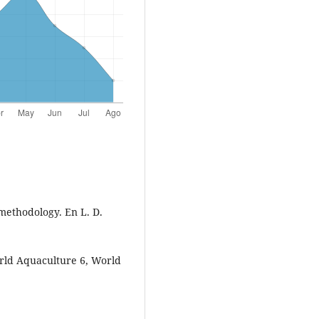
 methodology. En L. D.
rld Aquaculture 6, World