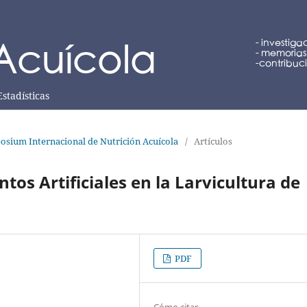
Estadísticas
osium Internacional de Nutrición Acuícola
/
Artículos
tos Artificiales en la Larvicultura de
PDF
Cómo citar