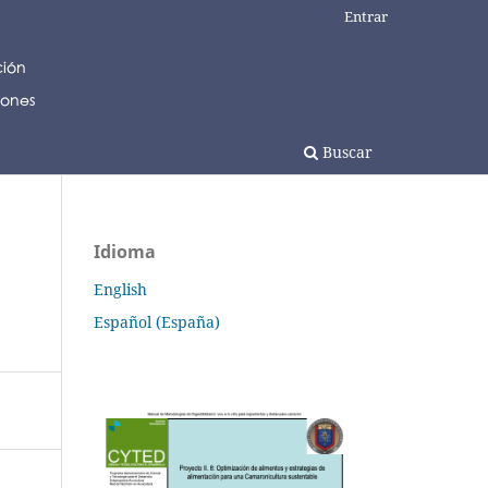
Entrar
Buscar
Idioma
English
Español (España)