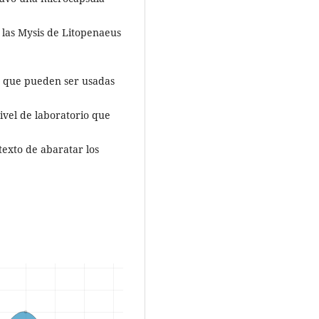
a las Mysis de Litopenaeus
es que pueden ser usadas
ivel de laboratorio que
texto de abaratar los