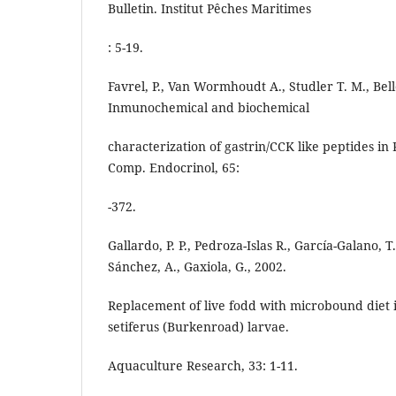
Bulletin. Institut Pêches Maritimes
: 5-19.
Favrel, P., Van Wormhoudt A., Studler T. M., Bell
Inmunochemical and biochemical
characterization of gastrin/CCK like peptides i
Comp. Endocrinol, 65:
-372.
Gallardo, P. P., Pedroza-Islas R., García-Galano, T.
Sánchez, A., Gaxiola, G., 2002.
Replacement of live fodd with microbound diet 
setiferus (Burkenroad) larvae.
Aquaculture Research, 33: 1-11.