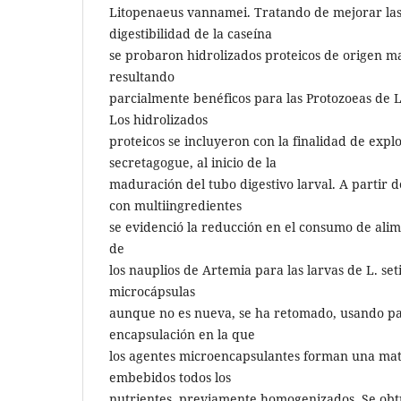
Litopenaeus vannamei. Tratando de mejorar las
digestibilidad de la caseína
se probaron hidrolizados proteicos de origen m
resultando
parcialmente benéficos para las Protozoeas de
Los hidrolizados
proteicos se incluyeron con la finalidad de explo
secretagogue, al inicio de la
maduración del tubo digestivo larval. A partir 
con multiingredientes
se evidenció la reducción en el consumo de ali
de
los nauplios de Artemia para las larvas de L. set
microcápsulas
aunque no es nueva, se ha retomado, usando pa
encapsulación en la que
los agentes microencapsulantes forman una mat
embebidos todos los
nutrientes, previamente homogenizados. Se ob