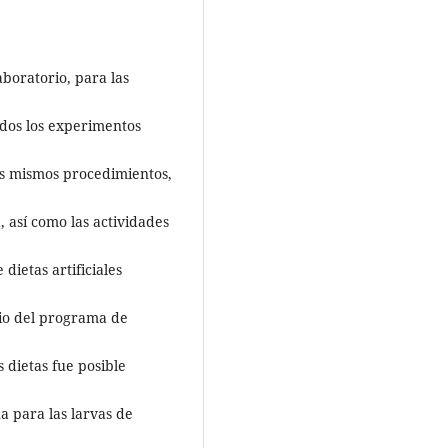
aboratorio, para las
odos los experimentos
os mismos procedimientos,
, así como las actividades
dietas artificiales
cio del programa de
 dietas fue posible
a para las larvas de