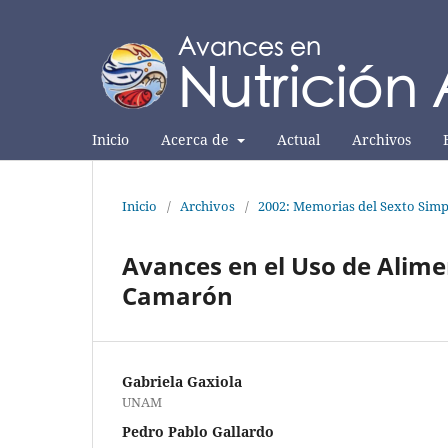
Inicio
Acerca de
Actual
Archivos
Inicio
/
Archivos
/
2002: Memorias del Sexto Simp
Avances en el Uso de Alimen
Camarón
Gabriela Gaxiola
UNAM
Pedro Pablo Gallardo