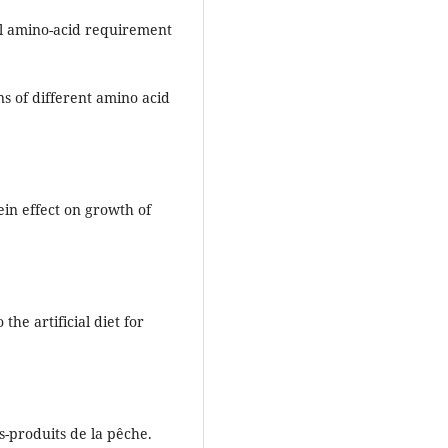
ial amino-acid requirement
s of different amino acid
ein effect on growth of
the artificial diet for
us-produits de la pêche.