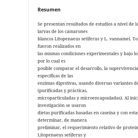
Resumen
Se presentan resultados de estudios a nivel de l
larvas de los camarones
blancos Litopenaeus setiferus y L. vannamei. T
fueron realizados en
las mismas condiciones experimentales y bajo l
por lo cual es
posible comparar el desarrollo, la supervivencia
específicas de las
enzimas digestivas, usando diversas variantes de 
(purificadas y prácticas,
microparticuladas y microencapsuladas). Al ini
investigación se usaron
dietas purificadas basadas en caseína y con estas
determinar, de manera
preliminar, el requerimiento relativo de proteín
Litopenaeus setiferus y