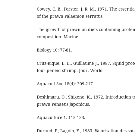
Cowey, C. B., Forster, J. R. M., 1971. The essent
of the prawn Palaemon serratus.
The growth of prawn on diets containing protein
composition. Marine
Biology 10: 77-81.
Cruz-Rique, L. E., Guillaume J., 1987. Squid prot
four peneid shrimp. Jour. World
Aquacult Soc 18(4): 209-217.
Deshimaru, O., Shigeno, K., 1972. Introduction to 
prawn Penaeus japonicus.
Aquaculture 1: 115-133.
Durand, P., Lagoin, Y., 1983. Valorisation des so