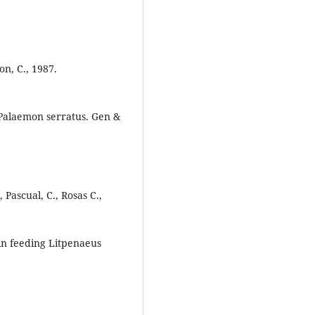
on, C., 1987.
n Palaemon serratus. Gen &
, Pascual, C., Rosas C.,
in feeding Litpenaeus