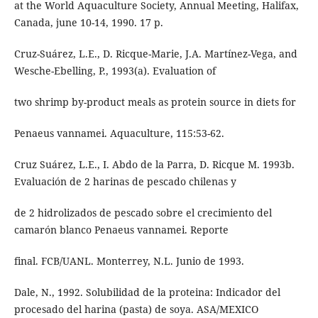
at the World Aquaculture Society, Annual Meeting, Halifax,
Canada, june 10-14, 1990. 17 p.
Cruz-Suárez, L.E., D. Ricque-Marie, J.A. Martínez-Vega, and
Wesche-Ebelling, P., 1993(a). Evaluation of
two shrimp by-product meals as protein source in diets for
Penaeus vannamei. Aquaculture, 115:53-62.
Cruz Suárez, L.E., I. Abdo de la Parra, D. Ricque M. 1993b.
Evaluación de 2 harinas de pescado chilenas y
de 2 hidrolizados de pescado sobre el crecimiento del
camarón blanco Penaeus vannamei. Reporte
final. FCB/UANL. Monterrey, N.L. Junio de 1993.
Dale, N., 1992. Solubilidad de la proteina: Indicador del
procesado del harina (pasta) de soya. ASA/MEXICO