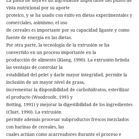
La pasta de soya es un ingrediente importante del punto de
vista nutricional por su aporte
proteico, y se ha usado con éxito en dietas experimentales y
comerciales, asimismo, el uso
de cereales es importante por su capacidad ligante y como
fuente de energía en las dietas.
Por otra parte, la tecnología de la extrusión se ha
convertido en un proceso importante en la
producción de alimento (Kiang, 1990). La extrusión brinda
las ventajas de controlar la
estabilidad del pelet y darle mayor integridad, permite la
inclusión de un mayor nivel de grasa,
incrementar la disponibilidad de carbohidratos, esterilizar
el producto (Woodroofe, 1993 y
Botting, 1991) y mejorar la digestibilidad de los ingredientes
(Cluet, 1990). La extrusión
permite además procesar subproductos frescos mezclados
con harinas de cereales, las
cuales actúan como acarreadores durante el proceso e