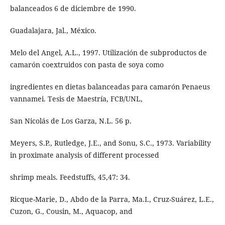
balanceados 6 de diciembre de 1990.
Guadalajara, Jal., México.
Melo del Angel, A.L., 1997. Utilización de subproductos de
camarón coextruidos con pasta de soya como
ingredientes en dietas balanceadas para camarón Penaeus
vannamei. Tesis de Maestría, FCB/UNL,
San Nicolás de Los Garza, N.L. 56 p.
Meyers, S.P., Rutledge, J.E., and Sonu, S.C., 1973. Variability
in proximate analysis of different processed
shrimp meals. Feedstuffs, 45,47: 34.
Ricque-Marie, D., Abdo de la Parra, Ma.I., Cruz-Suárez, L.E.,
Cuzon, G., Cousin, M., Aquacop, and