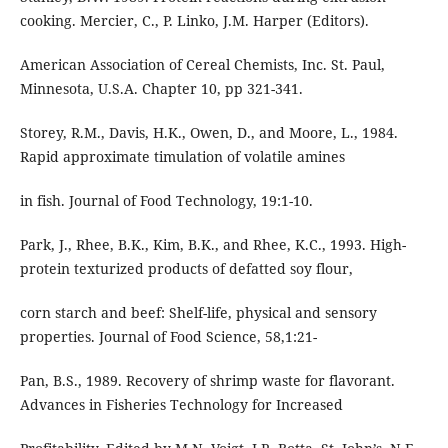
cooking. Mercier, C., P. Linko, J.M. Harper (Editors).
American Association of Cereal Chemists, Inc. St. Paul,
Minnesota, U.S.A. Chapter 10, pp 321-341.
Storey, R.M., Davis, H.K., Owen, D., and Moore, L., 1984.
Rapid approximate timulation of volatile amines
in fish. Journal of Food Technology, 19:1-10.
Park, J., Rhee, B.K., Kim, B.K., and Rhee, K.C., 1993. High-
protein texturized products of defatted soy flour,
corn starch and beef: Shelf-life, physical and sensory
properties. Journal of Food Science, 58,1:21-
Pan, B.S., 1989. Recovery of shrimp waste for flavorant.
Advances in Fisheries Technology for Increased