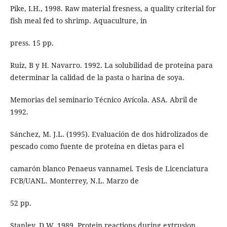
Pike, I.H., 1998. Raw material fresness, a quality criterial for
fish meal fed to shrimp. Aquaculture, in
press. 15 pp.
Ruiz, B y H. Navarro. 1992. La solubilidad de proteína para
determinar la calidad de la pasta o harina de soya.
Memorias del seminario Técnico Avícola. ASA. Abril de
1992.
Sánchez, M. J.L. (1995). Evaluación de dos hidrolizados de
pescado como fuente de proteína en dietas para el
camarón blanco Penaeus vannamei. Tesis de Licenciatura
FCB/UANL. Monterrey, N.L. Marzo de
52 pp.
Stanley, D.W. 1989. Protein reactions during extrusion