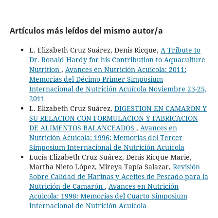
Artículos más leídos del mismo autor/a
L. Elizabeth Cruz Suárez, Denis Ricque,
A Tribute to
Dr. Ronald Hardy for his Contribution to Aquaculture
Nutrition
,
Avances en Nutrición Acuicola: 2011:
Memorias del Décimo Primer Simposium
Internacional de Nutrición Acuícola Noviembre 23-25,
2011
L. Elizabeth Cruz Suárez,
DIGESTION EN CAMARON Y
SU RELACION CON FORMULACION Y FABRICACION
DE ALIMENTOS BALANCEADOS
,
Avances en
Nutrición Acuicola: 1996: Memorias del Tercer
Simposium Internacional de Nutrición Acuícola
Lucía Elizabeth Cruz Suárez, Denis Ricque Marie,
Martha Nieto López, Mireya Tapía Salazar,
Revisión
Sobre Calidad de Harinas y Aceites de Pescado para la
Nutrición de Camarón
,
Avances en Nutrición
Acuicola: 1998: Memorias del Cuarto Simposium
Internacional de Nutrición Acuícola