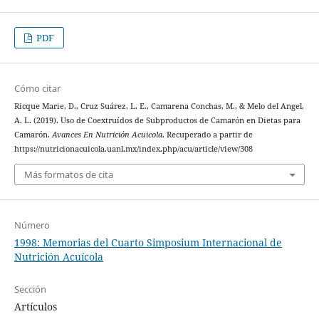
PDF
Cómo citar
Ricque Marie, D., Cruz Suárez, L. E., Camarena Conchas, M., & Melo del Angel,
A. L. (2019). Uso de Coextruídos de Subproductos de Camarón en Dietas para
Camarón.
Avances En Nutrición Acuicola
. Recuperado a partir de
https://nutricionacuicola.uanl.mx/index.php/acu/article/view/308
Más formatos de cita
Número
1998: Memorias del Cuarto Simposium Internacional de
Nutrición Acuícola
Sección
Artículos