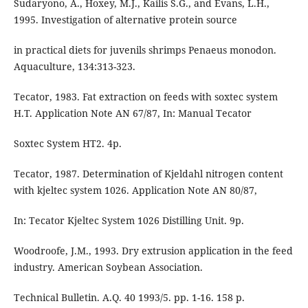
Sudaryono, A., Hoxey, M.J., Kailis S.G., and Evans, L.H.,
1995. Investigation of alternative protein source
in practical diets for juvenils shrimps Penaeus monodon.
Aquaculture, 134:313-323.
Tecator, 1983. Fat extraction on feeds with soxtec system
H.T. Application Note AN 67/87, In: Manual Tecator
Soxtec System HT2. 4p.
Tecator, 1987. Determination of Kjeldahl nitrogen content
with kjeltec system 1026. Application Note AN 80/87,
In: Tecator Kjeltec System 1026 Distilling Unit. 9p.
Woodroofe, J.M., 1993. Dry extrusion application in the feed
industry. American Soybean Association.
Technical Bulletin. A.Q. 40 1993/5. pp. 1-16. 158 p.