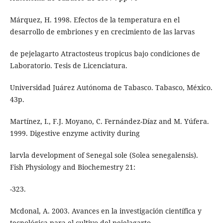
Márquez, H. 1998. Efectos de la temperatura en el
desarrollo de embriones y en crecimiento de las larvas
de pejelagarto Atractosteus tropicus bajo condiciones de
Laboratorio. Tesis de Licenciatura.
Universidad Juárez Autónoma de Tabasco. Tabasco, México.
43p.
Martínez, I., F.J. Moyano, C. Fernández-Díaz and M. Yúfera.
1999. Digestive enzyme activity during
larvla development of Senegal sole (Solea senegalensis).
Fish Physiology and Biochemestry 21:
-323.
Mcdonal, A. 2003. Avances en la investigación científica y
tecnológica para el cultivo del pejelagarto