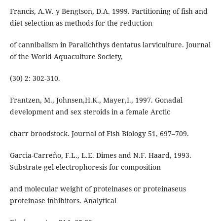
Francis, A.W. y Bengtson, D.A. 1999. Partitioning of fish and
diet selection as methods for the reduction
of cannibalism in Paralichthys dentatus larviculture. Journal
of the World Aquaculture Society,
(30) 2: 302-310.
Frantzen, M., Johnsen,H.K., Mayer,I., 1997. Gonadal
development and sex steroids in a female Arctic
charr broodstock. Journal of Fish Biology 51, 697–709.
Garcia-Carreño, F.L., L.E. Dimes and N.F. Haard, 1993.
Substrate-gel electrophoresis for composition
and molecular weight of proteinases or proteinaseus
proteinase inhibitors. Analytical