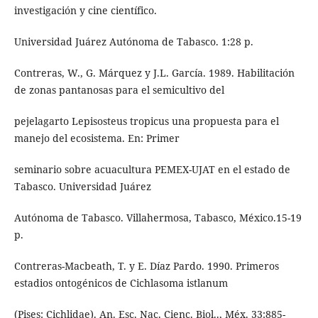
investigación y cine científico.
Universidad Juárez Autónoma de Tabasco. 1:28 p.
Contreras, W., G. Márquez y J.L. García. 1989. Habilitación
de zonas pantanosas para el semicultivo del
pejelagarto Lepisosteus tropicus una propuesta para el
manejo del ecosistema. En: Primer
seminario sobre acuacultura PEMEX-UJAT en el estado de
Tabasco. Universidad Juárez
Autónoma de Tabasco. Villahermosa, Tabasco, México.15-19
p.
Contreras-Macbeath, T. y E. Díaz Pardo. 1990. Primeros
estadios ontogénicos de Cichlasoma istlanum
(Pises: Cichlidae). An. Esc. Nac. Cienc. Biol.., Méx. 33:885-