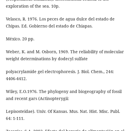
exploration of the sea. 10p.
Velasco, R. 1976. Los peces de agua dulce del estado de
Chipas. Ed. Gobierno del estado de Chiapas.
México. 20 pp.
Weber, K. and M. Osborn, 1969. The reliability of molecular
weight determinations by dodecyl sulfate
polyacrylamide gel electrophoresis. J. Biol. Chem., 244:
4406-4412.
Wiley, E.O.1976. The phylogeny and biogeography of fossil
and recent gars (Actinopterygii:
Lepisosteidae). Univ. Of Kansas. Mus. Nat. Hist. Misc. Publ.
64: 1-111.