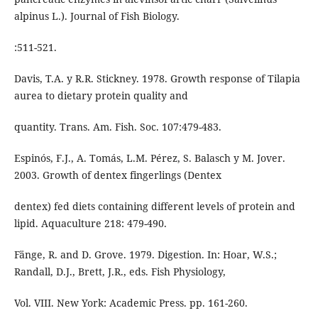
alpinus L.). Journal of Fish Biology.
:511-521.
Davis, T.A. y R.R. Stickney. 1978. Growth response of Tilapia
aurea to dietary protein quality and
quantity. Trans. Am. Fish. Soc. 107:479-483.
Espinós, F.J., A. Tomás, L.M. Pérez, S. Balasch y M. Jover.
2003. Growth of dentex fingerlings (Dentex
dentex) fed diets containing different levels of protein and
lipid. Aquaculture 218: 479-490.
Fänge, R. and D. Grove. 1979. Digestion. In: Hoar, W.S.;
Randall, D.J., Brett, J.R., eds. Fish Physiology,
Vol. VIII. New York: Academic Press. pp. 161-260.