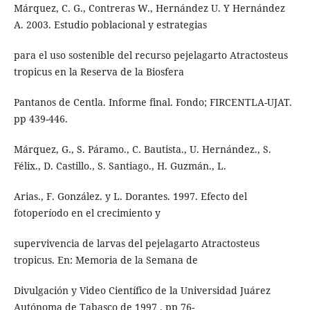
Márquez, C. G., Contreras W., Hernández U. Y Hernández
A. 2003. Estudio poblacional y estrategias
para el uso sostenible del recurso pejelagarto Atractosteus
tropicus en la Reserva de la Biosfera
Pantanos de Centla. Informe final. Fondo; FIRCENTLA-UJAT.
pp 439-446.
Márquez, G., S. Páramo., C. Bautista., U. Hernández., S.
Félix., D. Castillo., S. Santiago., H. Guzmán., L.
Arias., F. González. y L. Dorantes. 1997. Efecto del
fotoperíodo en el crecimiento y
supervivencia de larvas del pejelagarto Atractosteus
tropicus. En: Memoria de la Semana de
Divulgación y Video Científico de la Universidad Juárez
Autónoma de Tabasco de 1997 . pp 76-