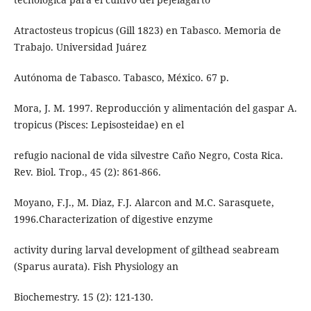
Atractosteus tropicus (Gill 1823) en Tabasco. Memoria de
Trabajo. Universidad Juárez
Autónoma de Tabasco. Tabasco, México. 67 p.
Mora, J. M. 1997. Reproducción y alimentación del gaspar A.
tropicus (Pisces: Lepisosteidae) en el
refugio nacional de vida silvestre Caño Negro, Costa Rica.
Rev. Biol. Trop., 45 (2): 861-866.
Moyano, F.J., M. Diaz, F.J. Alarcon and M.C. Sarasquete,
1996.Characterization of digestive enzyme
activity during larval development of gilthead seabream
(Sparus aurata). Fish Physiology an
Biochemestry. 15 (2): 121-130.