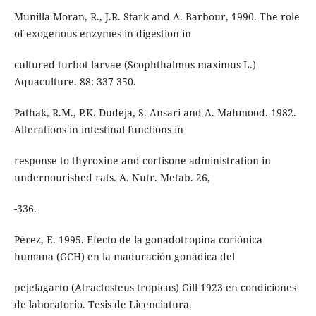
Munilla-Moran, R., J.R. Stark and A. Barbour, 1990. The role
of exogenous enzymes in digestion in
cultured turbot larvae (Scophthalmus maximus L.)
Aquaculture. 88: 337-350.
Pathak, R.M., P.K. Dudeja, S. Ansari and A. Mahmood. 1982.
Alterations in intestinal functions in
response to thyroxine and cortisone administration in
undernourished rats. A. Nutr. Metab. 26,
-336.
Pérez, E. 1995. Efecto de la gonadotropina coriónica
humana (GCH) en la maduración gonádica del
pejelagarto (Atractosteus tropicus) Gill 1923 en condiciones
de laboratorio. Tesis de Licenciatura.