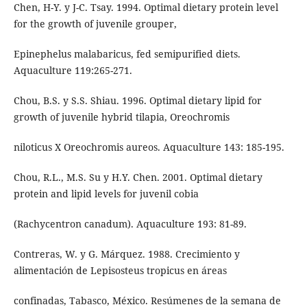
Chen, H-Y. y J-C. Tsay. 1994. Optimal dietary protein level
for the growth of juvenile grouper,
Epinephelus malabaricus, fed semipurified diets.
Aquaculture 119:265-271.
Chou, B.S. y S.S. Shiau. 1996. Optimal dietary lipid for
growth of juvenile hybrid tilapia, Oreochromis
niloticus X Oreochromis aureos. Aquaculture 143: 185-195.
Chou, R.L., M.S. Su y H.Y. Chen. 2001. Optimal dietary
protein and lipid levels for juvenil cobia
(Rachycentron canadum). Aquaculture 193: 81-89.
Contreras, W. y G. Márquez. 1988. Crecimiento y
alimentación de Lepisosteus tropicus en áreas
confinadas, Tabasco, México. Resúmenes de la semana de