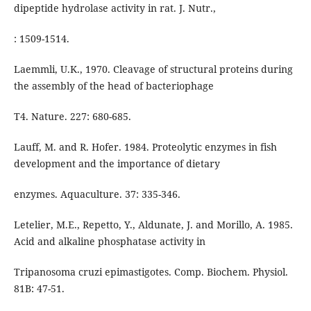
dipeptide hydrolase activity in rat. J. Nutr.,
: 1509-1514.
Laemmli, U.K., 1970. Cleavage of structural proteins during
the assembly of the head of bacteriophage
T4. Nature. 227: 680-685.
Lauff, M. and R. Hofer. 1984. Proteolytic enzymes in fish
development and the importance of dietary
enzymes. Aquaculture. 37: 335-346.
Letelier, M.E., Repetto, Y., Aldunate, J. and Morillo, A. 1985.
Acid and alkaline phosphatase activity in
Tripanosoma cruzi epimastigotes. Comp. Biochem. Physiol.
81B: 47-51.