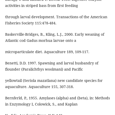
activities in striped bass from first feeding
through larval development. Transactions of the American
Fisheries Society 115:478-484.
Baskerville-Bridges, B., Kling, L.J., 2000. Early weaning of
Atlantic cod Gadus morhua larvae onto a
microparticulate diet. Aquaculture 189, 109-117.
Benetti, D.D. 1997. Spawning and larval husbandry of
flounder (Paralichthys woolmani) and Pacific
yellowtail (Seriola mazatlana) new candidate species for
aquaculture. Aquaculture 155, 307-318.
Bernferld, P., 1955. Amylases (alpha) and (beta), in: Methods
in Enzymology I, Colowick, S., and Kaplan