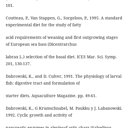
101.
Coutteau, P., Van Stappen, G., Sorgeloos, P., 1995. A standard
experimental diet for the study of fatty
acid requirements of weaning and first outgrowing stages
of European sea bass (Dicentrarchus
labrax L.) selection of the basal diet. ICES Mar. Sci. Symp.
201, 130-137.
Dabrowski, K., and D. Culver, 1991. The physiology of larval
fish: digestive tract and formulation of
starter diets. Aquaculture Magazine. pp. 49-61.
Dabrowski, K., G Krumschnabel, M. Paukku y J. Labanowski.
1992. Cyclic growth and activity of
pancreatic enzymes in alevinsof artic charr (Salvelinus