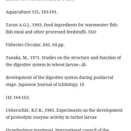
Aquaculture 155, 183-191.
Tacon A.G.J., 1993. Feed ingredients for warmwater fish:
fish meal and other processed feedstuffs. FAO
Fisheries Circular, 845, 64 pp.
Tanaka, M., 1971. Studies on the structure and function of
the digestive system in teleost larvae--.iii.
development of the digestive system during postlarval
stage. Japanese Journal of Ichtiology. 18
(4): 164-163.
Ueberschär, B.F.R., 1985. Experiments on the development
of proteolytic enzyme activity in turbot larvae
(Scophtalmus maximus). International council of the