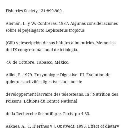
Fisheries Society 131:899-909.
Alemán, L. y W. Contreras. 1987. Algunas consideraciones
sobre el pejelagarto Lepisosteus tropicus
(Gill) y descripción de sus hábitos alimenticios. Memorias
del IX congreso nacional de ictiología.
-16 de Octubre. Tabasco, México.
Alliot, E. 1979. Enzymologie Digestive. III. Évolution de
quleques activités digestives au cour de
developpement larvaire des teleosteans. In : Nutrition des
Poissons. Editions du Centre National
de la Recherche Scientifique. Paris, pp 4-33.
Asknes, A., T. Hjertnes y J. Opstvedt. 1996. Effect of dietary