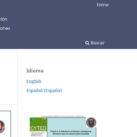
Entrar
Buscar
Idioma
English
Español (España)