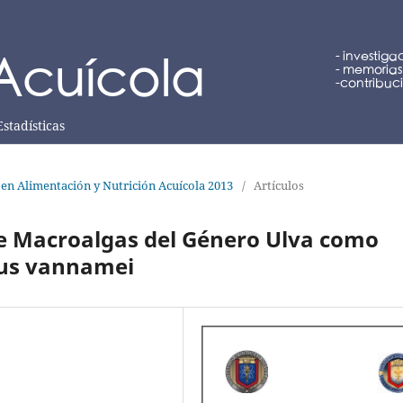
Estadísticas
 en Alimentación y Nutrición Acuícola 2013
/
Artículos
de Macroalgas del Género Ulva como
eus vannamei