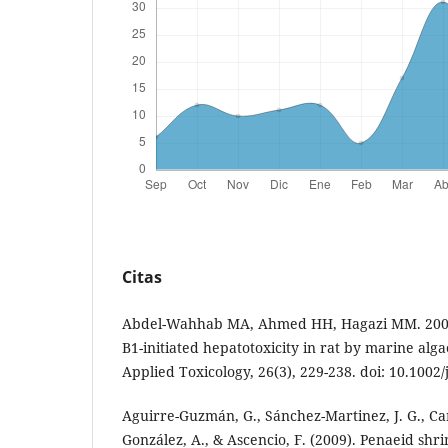
Citas
Abdel-Wahhab MA, Ahmed HH, Hagazi MM. 2006.
B1-initiated hepatotoxicity in rat by marine alga
Applied Toxicology, 26(3), 229-238. doi: 10.1002/
Aguirre-Guzmán, G., Sánchez-Martinez, J. G., Ca
González, A., & Ascencio, F. (2009). Penaeid sh