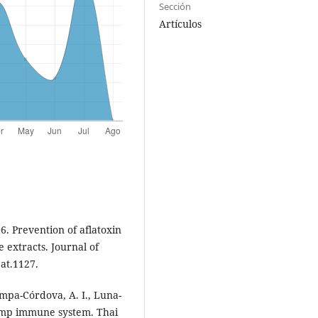
Sección
Artículos
 Prevention of aflatoxin
e extracts. Journal of
jat.1127.
mpa-Córdova, A. I., Luna-
rimp immune system. Thai