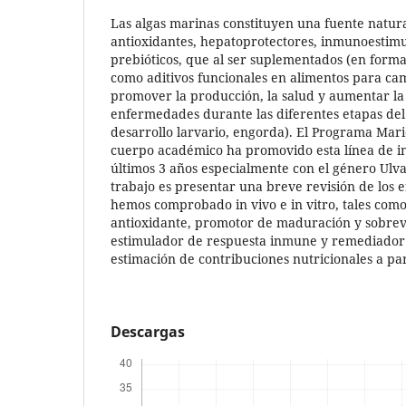
Las algas marinas constituyen una fuente natur
antioxidantes, hepatoprotectores, inmunoestimu
prebióticos, que al ser suplementados (en forma
como aditivos funcionales en alimentos para c
promover la producción, la salud y aumentar la 
enfermedades durante las diferentes etapas del
desarrollo larvario, engorda). El Programa Mari
cuerpo académico ha promovido esta línea de in
últimos 3 años especialmente con el género Ulva.
trabajo es presentar una breve revisión de los e
hemos comprobado in vivo e in vitro, tales como:
antioxidante, promotor de maduración y sobrevi
estimulador de respuesta inmune y remediador c
estimación de contribuciones nutricionales a part
Descargas