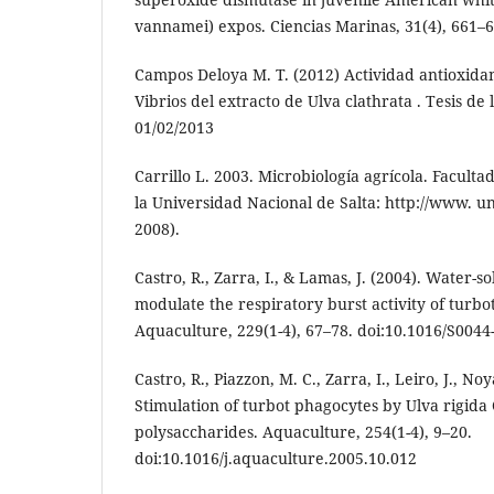
vannamei) expos. Ciencias Marinas, 31(4), 661–6
Campos Deloya M. T. (2012) Actividad antioxidan
Vibrios del extracto de Ulva clathrata . Tesis de 
01/02/2013
Carrillo L. 2003. Microbiología agrícola. Faculta
la Universidad Nacional de Salta: http://www. u
2008).
Castro, R., Zarra, I., & Lamas, J. (2004). Water-
modulate the respiratory burst activity of turbo
Aquaculture, 229(1-4), 67–78. doi:10.1016/S004
Castro, R., Piazzon, M. C., Zarra, I., Leiro, J., No
Stimulation of turbot phagocytes by Ulva rigida
polysaccharides. Aquaculture, 254(1-4), 9–20.
doi:10.1016/j.aquaculture.2005.10.012