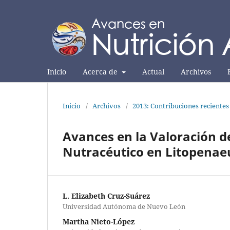
Inicio
Acerca de
Actual
Archivos
Inicio
/
Archivos
/
2013: Contribuciones recientes
Avances en la Valoración 
Nutracéutico en Litopena
L. Elizabeth Cruz-Suárez
Universidad Autónoma de Nuevo León
Martha Nieto-López