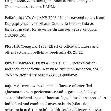
Litopenaeus vannamei [por] Alberto Peña Rodríguez
(Doctoral dissertation, UANL).
Peñaflorida VD, Golez NV. 1996. Use of seaweed meals from
Kappaphycus alvarezii and Gracilaria heteroclada as
binders in diets for juvenile shrimp Penaeus monodon.
143:393-401.
Pfost HB, Young LR. 1973. Effect of colloidal binders and
other factors on pelleting. Feedstuffs 45: 21–22.
Piva G, Galvano F, Pietri A, Piva A. 1995. Detoxification
methods of aflatoxins. A review. Nutrition Research, 15(5),
767-776. doi: 10.1016/0271-5317(95)00042-h
Raju MV, Devegowda G. 2000. Influence of esterified-
glucomannan on performance and organ morphology,
serum biochemistry and haematology in broilers exposed to
individual and combined mycotoxicosis (aflatoxin,
ochratoxin and T-2 toxin). British Poultry Science, 41, 640-