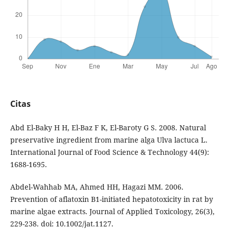
Citas
Abd El-Baky H H, El-Baz F K, El-Baroty G S. 2008. Natural
preservative ingredient from marine alga Ulva lactuca L.
International Journal of Food Science & Technology 44(9):
1688-1695.
Abdel-Wahhab MA, Ahmed HH, Hagazi MM. 2006.
Prevention of aflatoxin B1-initiated hepatotoxicity in rat by
marine algae extracts. Journal of Applied Toxicology, 26(3),
229-238. doi: 10.1002/jat.1127.