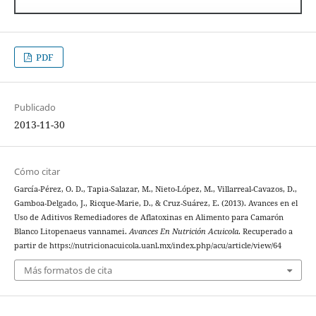
PDF
Publicado
2013-11-30
Cómo citar
García-Pérez, O. D., Tapia-Salazar, M., Nieto-López, M., Villarreal-Cavazos, D.,
Gamboa-Delgado, J., Ricque-Marie, D., & Cruz-Suárez, E. (2013). Avances en el
Uso de Aditivos Remediadores de Aflatoxinas en Alimento para Camarón
Blanco Litopenaeus vannamei.
Avances En Nutrición Acuicola
. Recuperado a
partir de https://nutricionacuicola.uanl.mx/index.php/acu/article/view/64
Más formatos de cita