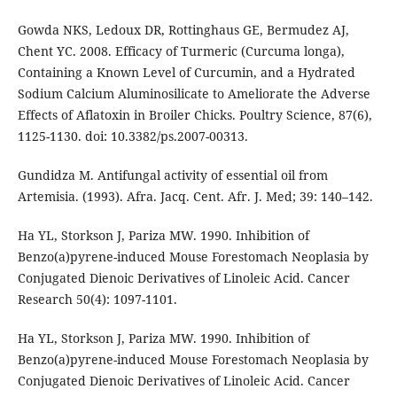
Gowda NKS, Ledoux DR, Rottinghaus GE, Bermudez AJ,
Chent YC. 2008. Efficacy of Turmeric (Curcuma longa),
Containing a Known Level of Curcumin, and a Hydrated
Sodium Calcium Aluminosilicate to Ameliorate the Adverse
Effects of Aflatoxin in Broiler Chicks. Poultry Science, 87(6),
1125-1130. doi: 10.3382/ps.2007-00313.
Gundidza M. Antifungal activity of essential oil from
Artemisia. (1993). Afra. Jacq. Cent. Afr. J. Med; 39: 140–142.
Ha YL, Storkson J, Pariza MW. 1990. Inhibition of
Benzo(a)pyrene-induced Mouse Forestomach Neoplasia by
Conjugated Dienoic Derivatives of Linoleic Acid. Cancer
Research 50(4): 1097-1101.
Ha YL, Storkson J, Pariza MW. 1990. Inhibition of
Benzo(a)pyrene-induced Mouse Forestomach Neoplasia by
Conjugated Dienoic Derivatives of Linoleic Acid. Cancer