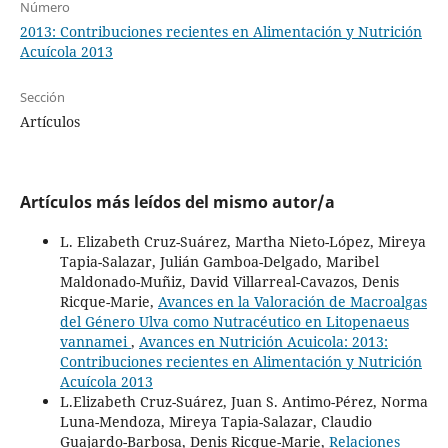
Número
2013: Contribuciones recientes en Alimentación y Nutrición
Acuícola 2013
Sección
Artículos
Artículos más leídos del mismo autor/a
L. Elizabeth Cruz-Suárez, Martha Nieto-López, Mireya
Tapia-Salazar, Julián Gamboa-Delgado, Maribel
Maldonado-Muñiz, David Villarreal-Cavazos, Denis
Ricque-Marie,
Avances en la Valoración de Macroalgas
del Género Ulva como Nutracéutico en Litopenaeus
vannamei
,
Avances en Nutrición Acuicola: 2013:
Contribuciones recientes en Alimentación y Nutrición
Acuícola 2013
L.Elizabeth Cruz-Suárez, Juan S. Antimo-Pérez, Norma
Luna-Mendoza, Mireya Tapia-Salazar, Claudio
Guajardo-Barbosa, Denis Ricque-Marie,
Relaciones