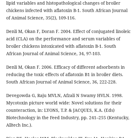
lipid variables and histopathological changes of broiler
chickens infected with aflatoxin B-1. South African Journal
of Animal Science, 35(2), 109-116.
Denli M, Okan F, Doran F. 2004. Effect of conjugated linoleic
acid (CLA) on the performance and serum variables of
broiler chickens intoxicated with aflatoxin B-1. South
African Journal of Animal Science, 34, 97-103.
Denli M, Okan F. 2006. Efficacy of different adsorbents in
reducing the toxic effects of aflatoxin B1 in broiler diets.
South African Journal of Animal Science, 36, 222-228.
Devegowda G, Raju MVLN, Afzali N Swamy HVLN. 1998.
Mycotoxin picture world wide: Novel solutions for their
counteraction, in: LYONS, T.P. & JACQUES, K.A. (Eds)
Biotechnology in the Feed Industry, pp. 241–255 (Kentucky,
Alltech Inc.).