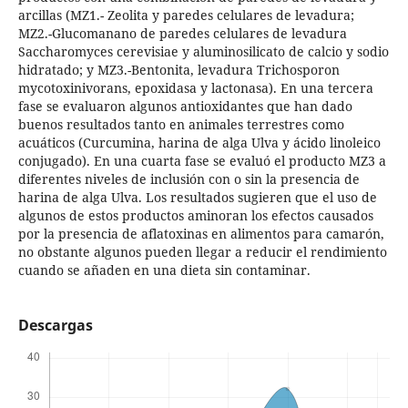
arcillas (MZ1.- Zeolita y paredes celulares de levadura;
MZ2.-Glucomanano de paredes celulares de levadura
Saccharomyces cerevisiae y aluminosilicato de calcio y sodio
hidratado; y MZ3.-Bentonita, levadura Trichosporon
mycotoxinivorans, epoxidasa y lactonasa). En una tercera
fase se evaluaron algunos antioxidantes que han dado
buenos resultados tanto en animales terrestres como
acuáticos (Curcumina, harina de alga Ulva y ácido linoleico
conjugado). En una cuarta fase se evaluó el producto MZ3 a
diferentes niveles de inclusión con o sin la presencia de
harina de alga Ulva. Los resultados sugieren que el uso de
algunos de estos productos aminoran los efectos causados
por la presencia de aflatoxinas en alimentos para camarón,
no obstante algunos pueden llegar a reducir el rendimiento
cuando se añaden en una dieta sin contaminar.
Descargas