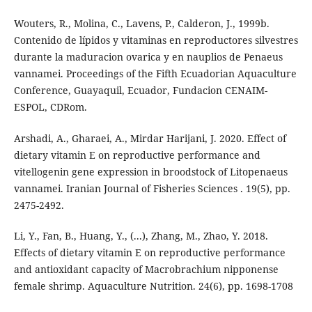
Wouters, R., Molina, C., Lavens, P., Calderon, J., 1999b.
Contenido de lípidos y vitaminas en reproductores silvestres
durante la maduracion ovarica y en nauplios de Penaeus
vannamei. Proceedings of the Fifth Ecuadorian Aquaculture
Conference, Guayaquil, Ecuador, Fundacion CENAIM-
ESPOL, CDRom.
Arshadi, A., Gharaei, A., Mirdar Harijani, J. 2020. Effect of
dietary vitamin E on reproductive performance and
vitellogenin gene expression in broodstock of Litopenaeus
vannamei. Iranian Journal of Fisheries Sciences . 19(5), pp.
2475-2492.
Li, Y., Fan, B., Huang, Y., (...), Zhang, M., Zhao, Y. 2018.
Effects of dietary vitamin E on reproductive performance
and antioxidant capacity of Macrobrachium nipponense
female shrimp. Aquaculture Nutrition. 24(6), pp. 1698-1708