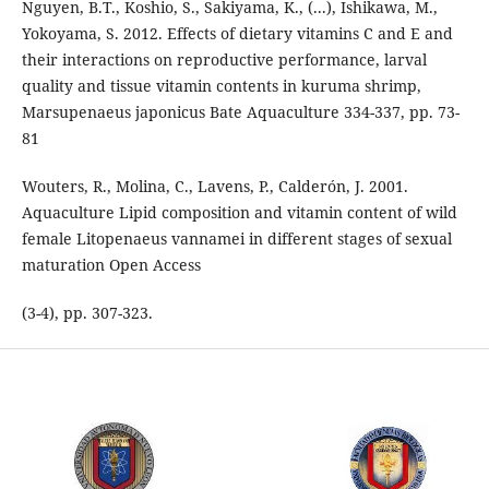
Nguyen, B.T., Koshio, S., Sakiyama, K., (...), Ishikawa, M.,
Yokoyama, S. 2012. Effects of dietary vitamins C and E and
their interactions on reproductive performance, larval
quality and tissue vitamin contents in kuruma shrimp,
Marsupenaeus japonicus Bate Aquaculture 334-337, pp. 73-
81
Wouters, R., Molina, C., Lavens, P., Calderón, J. 2001.
Aquaculture Lipid composition and vitamin content of wild
female Litopenaeus vannamei in different stages of sexual
maturation Open Access
(3-4), pp. 307-323.