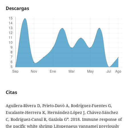
Descargas
Citas
Aguilera-Rivera D, Prieto-Davó A, Rodríguez-Fuentes G,
Escalante-Herrera K, Hernández-López J, Chávez-Sánchez
C, Rodríguez-Canul R, Gaxiola G*. 2018. Immune response of
the pacific white shrimp Litopenaeus vannamei previously