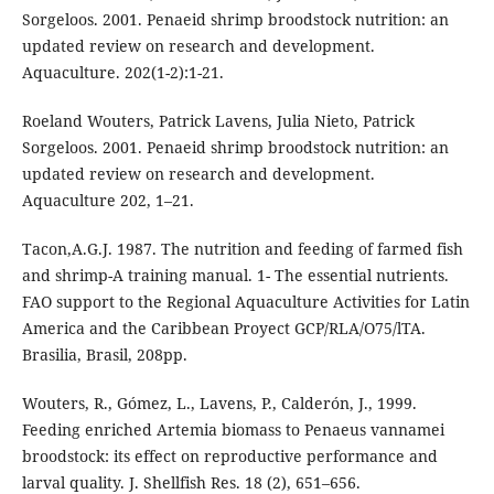
Sorgeloos. 2001. Penaeid shrimp broodstock nutrition: an
updated review on research and development.
Aquaculture. 202(1-2):1-21.
Roeland Wouters, Patrick Lavens, Julia Nieto, Patrick
Sorgeloos. 2001. Penaeid shrimp broodstock nutrition: an
updated review on research and development.
Aquaculture 202, 1–21.
Tacon,A.G.J. 1987. The nutrition and feeding of farmed fish
and shrimp-A training manual. 1- The essential nutrients.
FAO support to the Regional Aquaculture Activities for Latin
America and the Caribbean Proyect GCP/RLA/O75/lTA.
Brasilia, Brasil, 208pp.
Wouters, R., Gómez, L., Lavens, P., Calderón, J., 1999.
Feeding enriched Artemia biomass to Penaeus vannamei
broodstock: its effect on reproductive performance and
larval quality. J. Shellfish Res. 18 (2), 651–656.