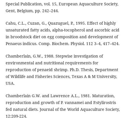
Special Publication, vol. 15, European Aquaculture Society,
Gent, Belgium, pp. 242–244.
Cahu, C.L., Cuzan, G., Quazuguel, P., 1995. Effect of highly
unsaturated fatty acids, alpha-tocopherol and ascorbic acid
in broodstock diet on egg composition and development of
Penaeus indicus. Comp. Biochem. Physiol. 112 3–4, 417–424.
Chamberlain, G.W., 1988. Stepwise investigation of
environmental and nutritional requirements for
reproduction of penaeid shrimp. Ph.D. Thesis, Department
of Wildlife and Fisheries Sciences, Texas A & M University,
USA.
Chamberlain G.W. and Lawrence A.L., 1981. Maturation,
reproduction and growth of P. vannamei and P.stylirostris
fed natural diets. Journal of the World Aquaculture Society,
12:209-224.