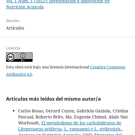
Vol. 1 Núm. 1 (2022): Investigación e Innovación en
Nutrición Acuícola
Sección
Artículos
Licencia
Esta obra está bajo una licencia internacional
Creative Commons
Atribución 4.0
.
Artículos más leídos del mismo autor/a
Carlos Rosas, Gerard Cuzon, Gabriela Gaxiola, Cristina
Pascual, Roberto Brito, Ma. Eugenia Chimal, Alain Van
Worhoudt,
El metabolismo de los carbohidratos de
Litopenaeus setiferus, L. vannamei y L. stylirostris
,
Avances en Nutrición Acuicola: 2000: Memorias del