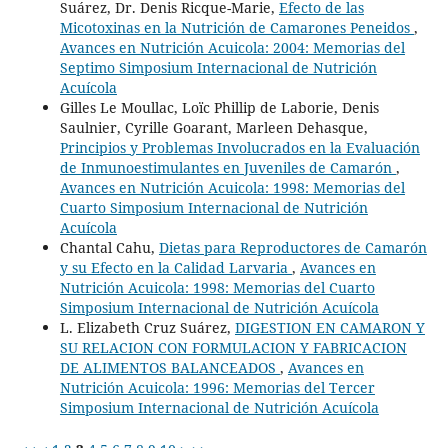
Suárez, Dr. Denis Ricque-Marie,
Efecto de las
Micotoxinas en la Nutrición de Camarones Peneidos
,
Avances en Nutrición Acuicola: 2004: Memorias del
Septimo Simposium Internacional de Nutrición
Acuícola
Gilles Le Moullac, Loïc Phillip de Laborie, Denis
Saulnier, Cyrille Goarant, Marleen Dehasque,
Principios y Problemas Involucrados en la Evaluación
de Inmunoestimulantes en Juveniles de Camarón
,
Avances en Nutrición Acuicola: 1998: Memorias del
Cuarto Simposium Internacional de Nutrición
Acuícola
Chantal Cahu,
Dietas para Reproductores de Camarón
y su Efecto en la Calidad Larvaria
,
Avances en
Nutrición Acuicola: 1998: Memorias del Cuarto
Simposium Internacional de Nutrición Acuícola
L. Elizabeth Cruz Suárez,
DIGESTION EN CAMARON Y
SU RELACION CON FORMULACION Y FABRICACION
DE ALIMENTOS BALANCEADOS
,
Avances en
Nutrición Acuicola: 1996: Memorias del Tercer
Simposium Internacional de Nutrición Acuícola