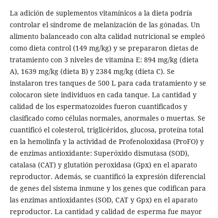
La adición de suplementos vitamínicos a la dieta podría
controlar el síndrome de melanización de las gónadas. Un
alimento balanceado con alta calidad nutricional se empleó
como dieta control (149 mg/kg) y se prepararon dietas de
tratamiento con 3 niveles de vitamina E: 894 mg/kg (dieta
A), 1639 mg/kg (dieta B) y 2384 mg/kg (dieta C). Se
instalaron tres tanques de 500 L para cada tratamiento y se
colocaron siete individuos en cada tanque. La cantidad y
calidad de los espermatozoides fueron cuantificados y
clasificado como células normales, anormales o muertas. Se
cuantificó el colesterol, triglicéridos, glucosa, proteína total
en la hemolinfa y la actividad de Profenoloxidasa (ProFO) y
de enzimas antioxidante: Superóxido dismutasa (SOD),
catalasa (CAT) y glutatión peroxidasa (Gpx) en el aparato
reproductor. Además, se cuantificó la expresión diferencial
de genes del sistema inmune y los genes que codifican para
las enzimas antioxidantes (SOD, CAT y Gpx) en el aparato
reproductor. La cantidad y calidad de esperma fue mayor