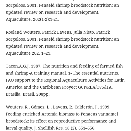
Sorgeloos. 2001. Penaeid shrimp broodstock nutrition: an
updated review on research and development.
Aquaculture. 202(1-2):1-21.
Roeland Wouters, Patrick Lavens, Julia Nieto, Patrick
Sorgeloos. 2001. Penaeid shrimp broodstock nutrition: an
updated review on research and development.
Aquaculture 202, 1–21.
Tacon,A.G.J. 1987. The nutrition and feeding of farmed fish
and shrimp-A training manual. 1- The essential nutrients.
FAO support to the Regional Aquaculture Activities for Latin
America and the Caribbean Proyect GCP/RLA/O75/lTA.
Brasilia, Brasil, 208pp.
Wouters, R., Gómez, L., Lavens, P., Calderón, J., 1999.
Feeding enriched Artemia biomass to Penaeus vannamei
broodstock: its effect on reproductive performance and
larval quality. J. Shellfish Res. 18 (2), 651–656.