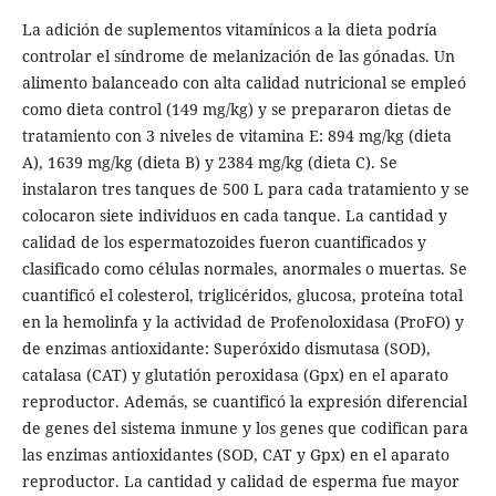
La adición de suplementos vitamínicos a la dieta podría
controlar el síndrome de melanización de las gónadas. Un
alimento balanceado con alta calidad nutricional se empleó
como dieta control (149 mg/kg) y se prepararon dietas de
tratamiento con 3 niveles de vitamina E: 894 mg/kg (dieta
A), 1639 mg/kg (dieta B) y 2384 mg/kg (dieta C). Se
instalaron tres tanques de 500 L para cada tratamiento y se
colocaron siete individuos en cada tanque. La cantidad y
calidad de los espermatozoides fueron cuantificados y
clasificado como células normales, anormales o muertas. Se
cuantificó el colesterol, triglicéridos, glucosa, proteína total
en la hemolinfa y la actividad de Profenoloxidasa (ProFO) y
de enzimas antioxidante: Superóxido dismutasa (SOD),
catalasa (CAT) y glutatión peroxidasa (Gpx) en el aparato
reproductor. Además, se cuantificó la expresión diferencial
de genes del sistema inmune y los genes que codifican para
las enzimas antioxidantes (SOD, CAT y Gpx) en el aparato
reproductor. La cantidad y calidad de esperma fue mayor