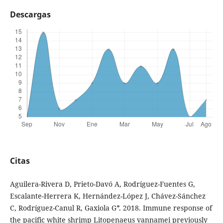
Descargas
Citas
Aguilera-Rivera D, Prieto-Davó A, Rodríguez-Fuentes G,
Escalante-Herrera K, Hernández-López J, Chávez-Sánchez
C, Rodríguez-Canul R, Gaxiola G*. 2018. Immune response of
the pacific white shrimp Litopenaeus vannamei previously