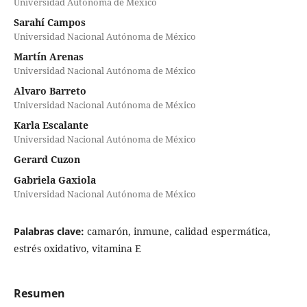
Universidad Autónoma de México
Sarahí Campos
Universidad Nacional Autónoma de México
Martín Arenas
Universidad Nacional Autónoma de México
Alvaro Barreto
Universidad Nacional Autónoma de México
Karla Escalante
Universidad Nacional Autónoma de México
Gerard Cuzon
Gabriela Gaxiola
Universidad Nacional Autónoma de México
Palabras clave:
camarón, inmune, calidad espermática,
estrés oxidativo, vitamina E
Resumen