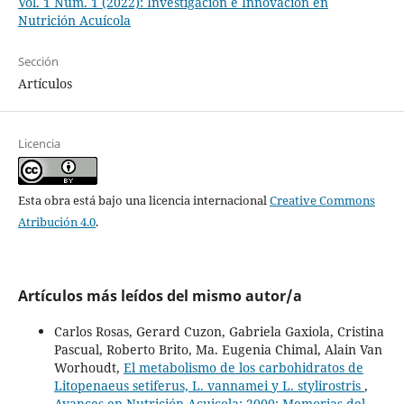
Vol. 1 Núm. 1 (2022): Investigación e Innovación en
Nutrición Acuícola
Sección
Artículos
Licencia
Esta obra está bajo una licencia internacional
Creative Commons
Atribución 4.0
.
Artículos más leídos del mismo autor/a
Carlos Rosas, Gerard Cuzon, Gabriela Gaxiola, Cristina
Pascual, Roberto Brito, Ma. Eugenia Chimal, Alain Van
Worhoudt,
El metabolismo de los carbohidratos de
Litopenaeus setiferus, L. vannamei y L. stylirostris
,
Avances en Nutrición Acuicola: 2000: Memorias del