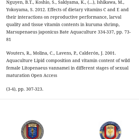
Nguyen, B.T., Koshio, S., Sakiyama, K., (...), Ishikawa, M.,
Yokoyama, S. 2012. Effects of dietary vitamins C and E and
their interactions on reproductive performance, larval
quality and tissue vitamin contents in kuruma shrimp,
Marsupenaeus japonicus Bate Aquaculture 334-337, pp. 73-
81
Wouters, R., Molina, C., Lavens, P., Calderón, J. 2001.
Aquaculture Lipid composition and vitamin content of wild
female Litopenaeus vannamei in different stages of sexual
maturation Open Access
(3-4), pp. 307-323.