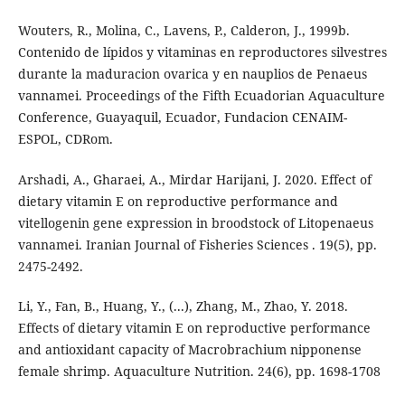
Wouters, R., Molina, C., Lavens, P., Calderon, J., 1999b.
Contenido de lípidos y vitaminas en reproductores silvestres
durante la maduracion ovarica y en nauplios de Penaeus
vannamei. Proceedings of the Fifth Ecuadorian Aquaculture
Conference, Guayaquil, Ecuador, Fundacion CENAIM-
ESPOL, CDRom.
Arshadi, A., Gharaei, A., Mirdar Harijani, J. 2020. Effect of
dietary vitamin E on reproductive performance and
vitellogenin gene expression in broodstock of Litopenaeus
vannamei. Iranian Journal of Fisheries Sciences . 19(5), pp.
2475-2492.
Li, Y., Fan, B., Huang, Y., (...), Zhang, M., Zhao, Y. 2018.
Effects of dietary vitamin E on reproductive performance
and antioxidant capacity of Macrobrachium nipponense
female shrimp. Aquaculture Nutrition. 24(6), pp. 1698-1708