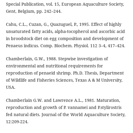
Special Publication, vol. 15, European Aquaculture Society,
Gent, Belgium, pp. 242–244.
Cahu, C.L., Cuzan, G., Quazuguel, P., 1995. Effect of highly
unsaturated fatty acids, alpha-tocopherol and ascorbic acid
in broodstock diet on egg composition and development of
Penaeus indicus. Comp. Biochem. Physiol. 112 3–4, 417–424.
Chamberlain, G.W., 1988. Stepwise investigation of
environmental and nutritional requirements for
reproduction of penaeid shrimp. Ph.D. Thesis, Department
of Wildlife and Fisheries Sciences, Texas A & M University,
USA.
Chamberlain G.W. and Lawrence A.L., 1981. Maturation,
reproduction and growth of P. vannamei and P.stylirostris
fed natural diets. Journal of the World Aquaculture Society,
12:209-224.