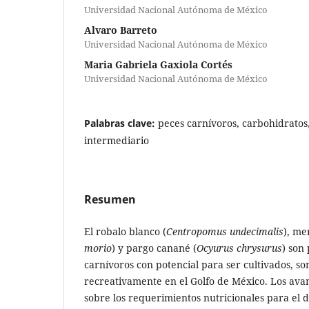
Universidad Nacional Autónoma de México
Alvaro Barreto
Universidad Nacional Autónoma de México
Maria Gabriela Gaxiola Cortés
Universidad Nacional Autónoma de México
Palabras clave:
peces carnívoros, carbohidratos
intermediario
Resumen
El robalo blanco (
Centropomus undecimalis
), me
morio
) y pargo canané (
Ocyurus chrysurus
) son
carnívoros con potencial para ser cultivados, s
recreativamente en el Golfo de México. Los avan
sobre los requerimientos nutricionales para el 