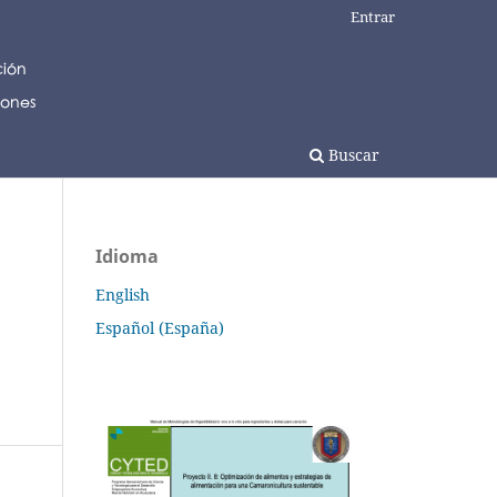
Entrar
Buscar
Idioma
English
Español (España)