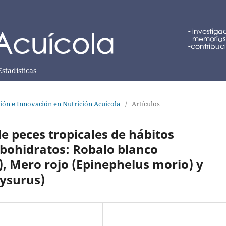
Estadísticas
ción e Innovación en Nutrición Acuícola
/
Artículos
de peces tropicales de hábitos
rbohidratos: Robalo blanco
, Mero rojo (Epinephelus morio) y
ysurus)