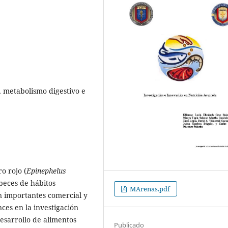
, metabolismo digestivo e
ro rojo (
Epinephelus
 peces de hábitos
MArenas.pdf
on importantes comercial y
ces en la investigación
desarrollo de alimentos
Publicado