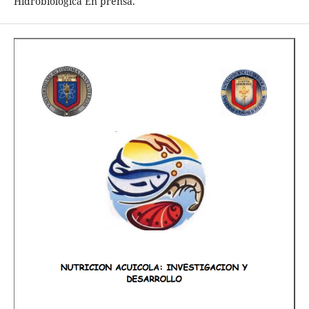
Hidrobiológica En prensa.