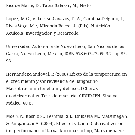
Ricque-Marie, D., Tapia-Salazar, M., Nieto-
López, M.G., Villarreal-Cavazos, D. A., Gamboa-Delgado, J.,
Rivas Vega, M. y Miranda Baeza, A. (Eds), Nutrición
Acuícola: Investigación y Desarrollo,
Universidad Autónoma de Nuevo León, San Nicolás de los
Garza, Nuevo León, México, ISBN 978-607-27-0593-7, pp.82-
93.
Hernández-Sandoval, P. (2008) Efecto de la temperatura en
el crecimiento y sobrevivencia del langostino
Macrobrachium tenellum y del acocil Cherax
quadricarinatus. Tesis de maestría. CIDIIR-IPN. Sinaloa,
México, 60 p.
Moe Y.Y., Koshio S., Teshima, S.I., Ishikawa M., Matsunaga Y.
& Panganiban A. (2004). Effect of vitamin C derivatives on
the performance of larval kuruma shrimp, Marsupenaeus