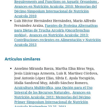
Requirements and Functions on Aquatic Organisms
,
Avances en Nutrición Acuicola: 2010: Memorias del
Décimo Simposium Internacional de Nutrición
Acuícola 2010
Luis Héctor Hernández Hernández, Mario Alfredo
Fernández Araiza,
Fuentes de Proteína Alternativas
para Dietas de Trucha Arcoiris (Oncorhynchus
mykiss)
,
Avances en Nutrición Acuicola: 2013:
Contribuciones recientes en Alimentación y Nutrición
Acuícola 2013
Artículos similares
Anselmo Miranda Baeza, Martha Elisa Rivas Vega,
Jesús Lizárraga Armenta, Luis R. Martínez Córdova,
José Antonio López Elías, Silvia E. Ayala Yocupicio,
Idalia Sandoval Muy, Adolfo Sánchez Romero,
Acuicultura Multitrófica, una Opción para el Uso
Integral de los Recursos Naturales
,
Avances en
Nutrición Acuicola: 2011: Memorias del Décimo
Primer Simposium Internacional de Nutrición
Acuícola Noviembre 23-25, 2011