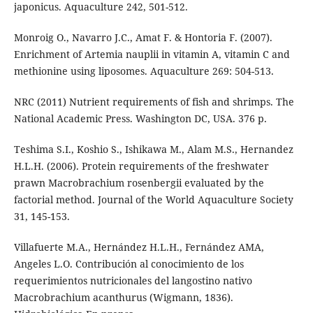
japonicus. Aquaculture 242, 501-512.
Monroig O., Navarro J.C., Amat F. & Hontoria F. (2007).
Enrichment of Artemia nauplii in vitamin A, vitamin C and
methionine using liposomes. Aquaculture 269: 504-513.
NRC (2011) Nutrient requirements of fish and shrimps. The
National Academic Press. Washington DC, USA. 376 p.
Teshima S.I., Koshio S., Ishikawa M., Alam M.S., Hernandez
H.L.H. (2006). Protein requirements of the freshwater
prawn Macrobrachium rosenbergii evaluated by the
factorial method. Journal of the World Aquaculture Society
31, 145-153.
Villafuerte M.A., Hernández H.L.H., Fernández AMA,
Angeles L.O. Contribución al conocimiento de los
requerimientos nutricionales del langostino nativo
Macrobrachium acanthurus (Wigmann, 1836).