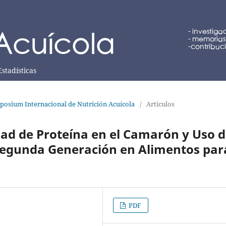
Estadísticas
posium Internacional de Nutrición Acuícola
/
Artículos
idad de Proteína en el Camarón y Uso 
 Segunda Generación en Alimentos par
PDF