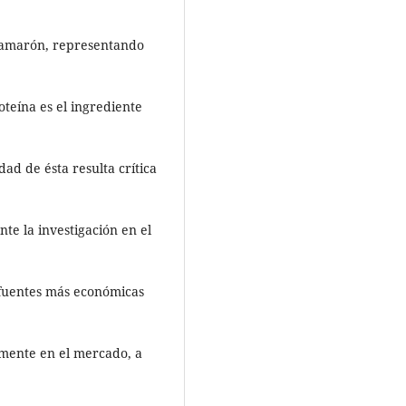
 camarón, representando
roteína es el ingrediente
dad de ésta resulta crítica
te la investigación en el
 fuentes más económicas
lmente en el mercado, a