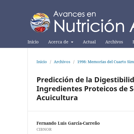
Inicio
Acerca de
Actual
Archivos
Inicio
/
Archivos
/
1998: Memorias del Cuarto Sim
Predicción de la Digestibil
Ingredientes Proteicos de
Acuicultura
Fernando Luis García-Carreño
CIBNOR