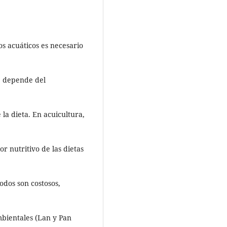
s acuáticos es necesario
e depende del
la dieta. En acuicultura,
r nutritivo de las dietas
odos son costosos,
mbientales (Lan y Pan