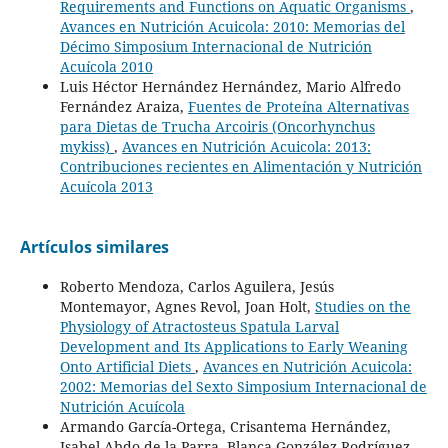
Requirements and Functions on Aquatic Organisms
,
Avances en Nutrición Acuicola: 2010: Memorias del
Décimo Simposium Internacional de Nutrición
Acuícola 2010
Luis Héctor Hernández Hernández, Mario Alfredo
Fernández Araiza,
Fuentes de Proteína Alternativas
para Dietas de Trucha Arcoiris (Oncorhynchus
mykiss)
,
Avances en Nutrición Acuicola: 2013:
Contribuciones recientes en Alimentación y Nutrición
Acuícola 2013
Artículos similares
Roberto Mendoza, Carlos Aguilera, Jesús
Montemayor, Agnes Revol, Joan Holt,
Studies on the
Physiology of Atractosteus Spatula Larval
Development and Its Applications to Early Weaning
Onto Artificial Diets
,
Avances en Nutrición Acuicola:
2002: Memorias del Sexto Simposium Internacional de
Nutrición Acuícola
Armando García-Ortega, Crisantema Hernández,
Isabel Abdo de la Parra, Blanca González-Rodríguez,