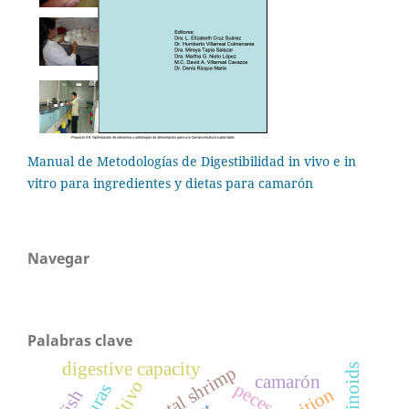
Manual de Metodologías de Digestibilidad in vivo e in
vitro para ingredientes y dietas para camarón
Navegar
Palabras clave
digestive capacity
retinoids
camarón
cultivo
peces