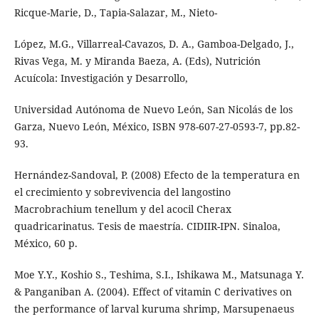
Ricque-Marie, D., Tapia-Salazar, M., Nieto-
López, M.G., Villarreal-Cavazos, D. A., Gamboa-Delgado, J.,
Rivas Vega, M. y Miranda Baeza, A. (Eds), Nutrición
Acuícola: Investigación y Desarrollo,
Universidad Autónoma de Nuevo León, San Nicolás de los
Garza, Nuevo León, México, ISBN 978-607-27-0593-7, pp.82-
93.
Hernández-Sandoval, P. (2008) Efecto de la temperatura en
el crecimiento y sobrevivencia del langostino
Macrobrachium tenellum y del acocil Cherax
quadricarinatus. Tesis de maestría. CIDIIR-IPN. Sinaloa,
México, 60 p.
Moe Y.Y., Koshio S., Teshima, S.I., Ishikawa M., Matsunaga Y.
& Panganiban A. (2004). Effect of vitamin C derivatives on
the performance of larval kuruma shrimp, Marsupenaeus