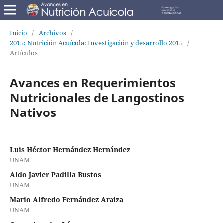
Inicio
/
Archivos
/
2015: Nutrición Acuícola: Investigación y desarrollo 2015
/
Artículos
Avances en Requerimientos
Nutricionales de Langostinos
Nativos
Luis Héctor Hernández Hernández
UNAM
Aldo Javier Padilla Bustos
UNAM
Mario Alfredo Fernández Araiza
UNAM