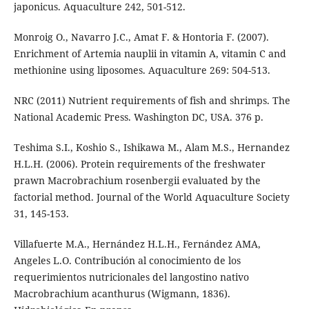
japonicus. Aquaculture 242, 501-512.
Monroig O., Navarro J.C., Amat F. & Hontoria F. (2007).
Enrichment of Artemia nauplii in vitamin A, vitamin C and
methionine using liposomes. Aquaculture 269: 504-513.
NRC (2011) Nutrient requirements of fish and shrimps. The
National Academic Press. Washington DC, USA. 376 p.
Teshima S.I., Koshio S., Ishikawa M., Alam M.S., Hernandez
H.L.H. (2006). Protein requirements of the freshwater
prawn Macrobrachium rosenbergii evaluated by the
factorial method. Journal of the World Aquaculture Society
31, 145-153.
Villafuerte M.A., Hernández H.L.H., Fernández AMA,
Angeles L.O. Contribución al conocimiento de los
requerimientos nutricionales del langostino nativo
Macrobrachium acanthurus (Wigmann, 1836).