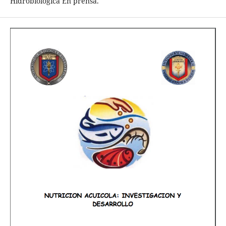
Hidrobiológica En prensa.