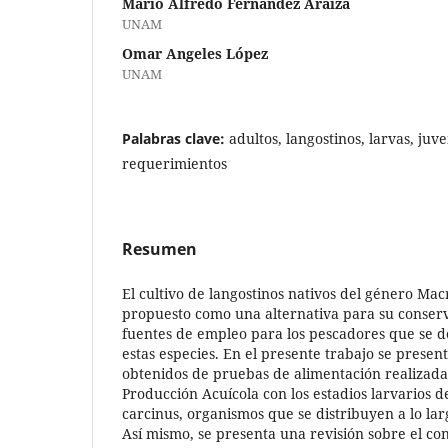
Mario Alfredo Fernández Araiza
UNAM
Omar Angeles López
UNAM
Palabras clave:
adultos, langostinos, larvas, juve
requerimientos
Resumen
El cultivo de langostinos nativos del género Ma
propuesto como una alternativa para su conserv
fuentes de empleo para los pescadores que se d
estas especies. En el presente trabajo se present
obtenidos de pruebas de alimentación realizada
Producción Acuícola con los estadios larvarios 
carcinus, organismos que se distribuyen a lo lar
Así mismo, se presenta una revisión sobre el con