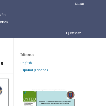
Entrar
Buscar
Idioma
os
English
Español (España)