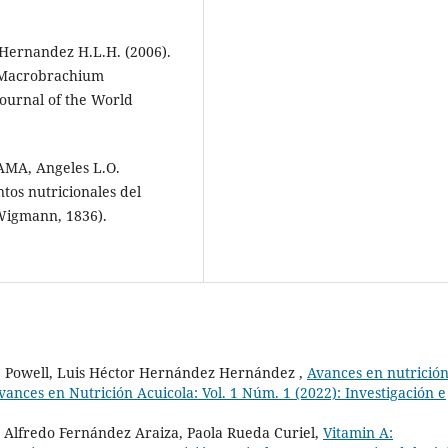
, Hernandez H.L.H. (2006).
n Macrobrachium
Journal of the World
AMA, Angeles L.O.
tos nutricionales del
Wigmann, 1836).
. Powell, Luis Héctor Hernández Hernández ,
Avances en nutrición
vances en Nutrición Acuicola: Vol. 1 Núm. 1 (2022): Investigación e
Alfredo Fernández Araiza, Paola Rueda Curiel,
Vitamin A: