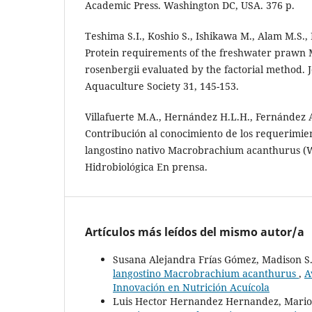
Academic Press. Washington DC, USA. 376 p.
Teshima S.I., Koshio S., Ishikawa M., Alam M.S.
Protein requirements of the freshwater praw
rosenbergii evaluated by the factorial method. 
Aquaculture Society 31, 145-153.
Villafuerte M.A., Hernández H.L.H., Fernández 
Contribución al conocimiento de los requerimien
langostino nativo Macrobrachium acanthurus (
Hidrobiológica En prensa.
Artículos más leídos del mismo autor/a
Susana Alejandra Frías Gómez, Madison S
langostino Macrobrachium acanthurus
,
A
Innovación en Nutrición Acuícola
Luis Hector Hernandez Hernandez, Mario 