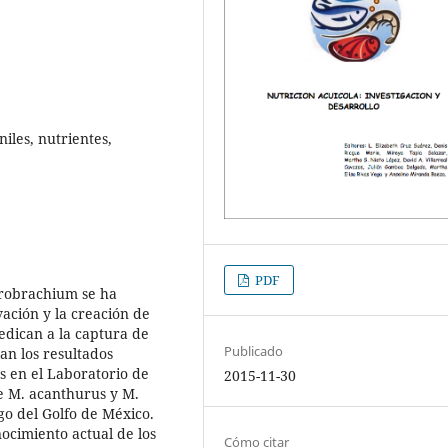
niles, nutrientes,
PDF
crobrachium se ha
ación y la creación de
edican a la captura de
Publicado
an los resultados
s en el Laboratorio de
2015-11-30
de M. acanthurus y M.
go del Golfo de México.
ocimiento actual de los
Cómo citar