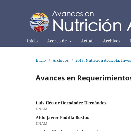
Inicio
Acerca de
Actual
Archivos
Inicio
/
Archivos
/
2015: Nutrición Acuícola: Inves
Avances en Requerimientos
Luis Héctor Hernández Hernández
UNAM
Aldo Javier Padilla Bustos
UNAM