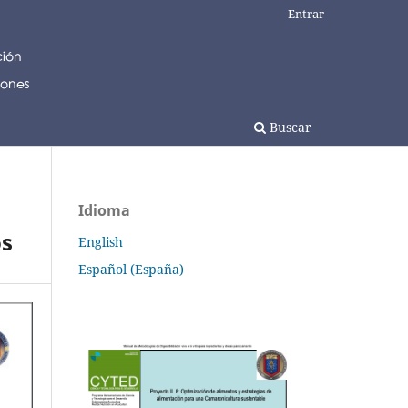
Entrar
Buscar
Idioma
os
English
Español (España)