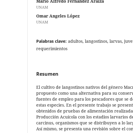
Mario Alfredo Fernández Araiza
UNAM
Omar Angeles López
UNAM
Palabras clave:
adultos, langostinos, larvas, juve
requerimientos
Resumen
El cultivo de langostinos nativos del género Ma
propuesto como una alternativa para su conserv
fuentes de empleo para los pescadores que se d
estas especies. En el presente trabajo se present
obtenidos de pruebas de alimentación realizada
Producción Acuícola con los estadios larvarios 
carcinus, organismos que se distribuyen a lo lar
Así mismo, se presenta una revisión sobre el con