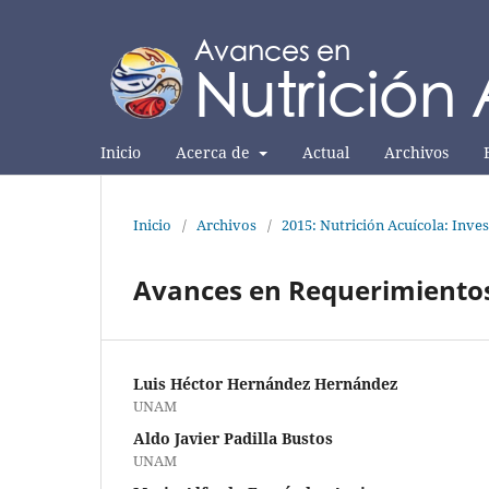
Inicio
Acerca de
Actual
Archivos
Inicio
/
Archivos
/
2015: Nutrición Acuícola: Inves
Avances en Requerimientos
Luis Héctor Hernández Hernández
UNAM
Aldo Javier Padilla Bustos
UNAM