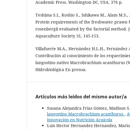
Academic Press. Washington DC, USA. 376 p.
Teshima S.I., Koshio S., Ishikawa M., Alam M.S.
Protein requirements of the freshwater praw
rosenbergii evaluated by the factorial method. 
Aquaculture Society 31, 145-153.
Villafuerte M.A., Hernández H.L.H., Fernández 
Contribución al conocimiento de los requerimien
langostino nativo Macrobrachium acanthurus (
Hidrobiológica En prensa.
Artículos más leídos del mismo autor/a
Susana Alejandra Frías Gómez, Madison S
langostino Macrobrachium acanthurus
,
A
Innovación en Nutrición Acuícola
Luis Hector Hernandez Hernandez, Mario 