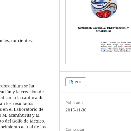
niles, nutrientes,
PDF
crobrachium se ha
ación y la creación de
edican a la captura de
Publicado
an los resultados
s en el Laboratorio de
2015-11-30
de M. acanthurus y M.
go del Golfo de México.
ocimiento actual de los
Cómo citar