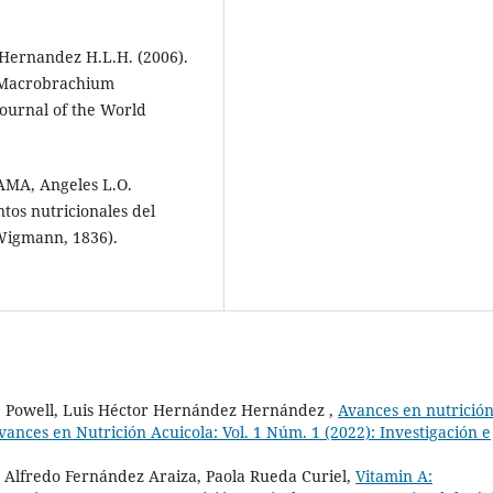
, Hernandez H.L.H. (2006).
n Macrobrachium
Journal of the World
AMA, Angeles L.O.
tos nutricionales del
Wigmann, 1836).
. Powell, Luis Héctor Hernández Hernández ,
Avances en nutrición
vances en Nutrición Acuicola: Vol. 1 Núm. 1 (2022): Investigación e
Alfredo Fernández Araiza, Paola Rueda Curiel,
Vitamin A: