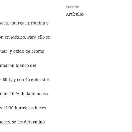
Sección
Artículos
seca, energía, proteína y
n en México. Para ello se
luar, y oxido de cromo
camarón blanco del
 60 L, y con 4 replicados
a del 10 % de la biomasa
s 12:30 horas; las heces
heces, se les determinó