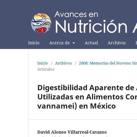
Inicio
Acerca de
Actual
Archivos
Inicio
/
Archivos
/
2008: Memorías del Noveno Sim
Artículos
Digestibilidad Aparente de
Utilizadas en Alimentos Co
vannamei) en México
David Alonso Villarreal-Cavazos