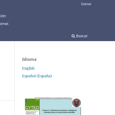
Entrar
Buscar
Idioma
English
Español (España)