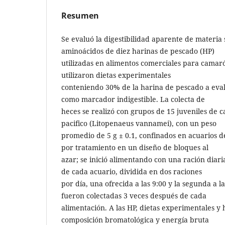
Resumen
Se evaluó la digestibilidad aparente de materia 
aminoácidos de diez harinas de pescado (HP)
utilizadas en alimentos comerciales para camaró
utilizaron dietas experimentales
conteniendo 30% de la harina de pescado a eva
como marcador indigestible. La colecta de
heces se realizó con grupos de 15 juveniles de 
pacifico (Litopenaeus vannamei), con un peso
promedio de 5 g ± 0.1, confinados en acuarios de
por tratamiento en un diseño de bloques al
azar; se inició alimentando con una ración diari
de cada acuario, dividida en dos raciones
por día, una ofrecida a las 9:00 y la segunda a la
fueron colectadas 3 veces después de cada
alimentación. A las HP, dietas experimentales y 
composición bromatológica y energía bruta