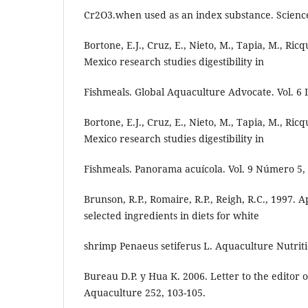
Cr2O3.when used as an index substance. Scienc
Bortone, E.J., Cruz, E., Nieto, M., Tapia, M., Ric
Mexico research studies digestibility in
Fishmeals. Global Aquaculture Advocate. Vol. 6 I
Bortone, E.J., Cruz, E., Nieto, M., Tapia, M., Ric
Mexico research studies digestibility in
Fishmeals. Panorama acuícola. Vol. 9 Número 5, 
Brunson, R.P., Romaire, R.P., Reigh, R.C., 1997. A
selected ingredients in diets for white
shrimp Penaeus setiferus L. Aquaculture Nutriti
Bureau D.P. y Hua K. 2006. Letter to the editor 
Aquaculture 252, 103-105.