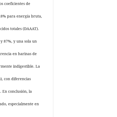
s coeficientes de
2.8% para energía bruta,
cidos totales (DAAAT).
y 87%, y una sola un
erencia en harinas de
rmente indigestible. La
, con diferencias
. En conclusión, la
cado, especialmente en