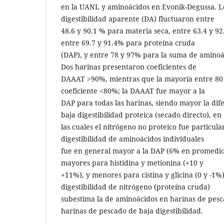
en la UANL y aminoácidos en Evonik-Degussa. Lo
digestibilidad aparente (DA) fluctuaron entre
48.6 y 90.1 % para materia seca, entre 63.4 y 9
entre 69.7 y 91.4% para proteína cruda
(DAP), y entre 78 y 97% para la suma de aminoá
Dos harinas presentaron coeficientes de
DAAAT >90%, mientras que la mayoría entre 80 
coeficiente <80%; la DAAAT fue mayor a la
DAP para todas las harinas, siendo mayor la dif
baja digestibilidad proteica (secado directo), en
las cuales el nitrógeno no proteico fue particula
digestibilidad de aminoácidos individuales
fue en general mayor a la DAP (6% en promedio)
mayores para histidina y metionina (+10 y
+11%), y menores para cistina y glicina (0 y -1%)
digestibilidad de nitrógeno (proteína cruda)
subestima la de aminoácidos en harinas de pes
harinas de pescado de baja digestibilidad.