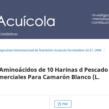
Estadísticas
posium Internacional de Nutrición Acuícola Noviembre 24-27, 2008
/
 Aminoácidos de 10 Harinas d Pescado
merciales Para Camarón Blanco (L.
PDF