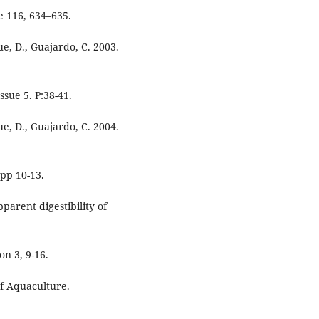
e 116, 634–635.
que, D., Guajardo, C. 2003.
ssue 5. P:38-41.
que, D., Guajardo, C. 2004.
pp 10-13.
pparent digestibility of
on 3, 9-16.
of Aquaculture.