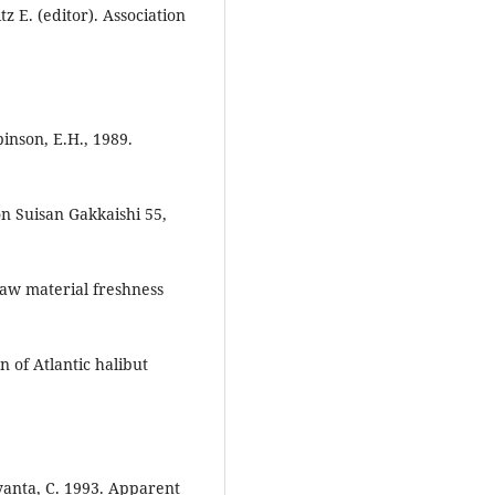
tz E. (editor). Association
inson, E.H., 1989.
 Suisan Gakkaishi 55,
aw material freshness
 of Atlantic halibut
yanta, C. 1993. Apparent