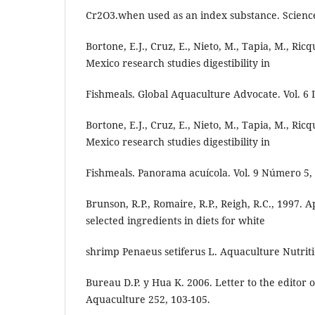
Cr2O3.when used as an index substance. Scienc
Bortone, E.J., Cruz, E., Nieto, M., Tapia, M., Ric
Mexico research studies digestibility in
Fishmeals. Global Aquaculture Advocate. Vol. 6 I
Bortone, E.J., Cruz, E., Nieto, M., Tapia, M., Ric
Mexico research studies digestibility in
Fishmeals. Panorama acuícola. Vol. 9 Número 5, 
Brunson, R.P., Romaire, R.P., Reigh, R.C., 1997. A
selected ingredients in diets for white
shrimp Penaeus setiferus L. Aquaculture Nutriti
Bureau D.P. y Hua K. 2006. Letter to the editor 
Aquaculture 252, 103-105.