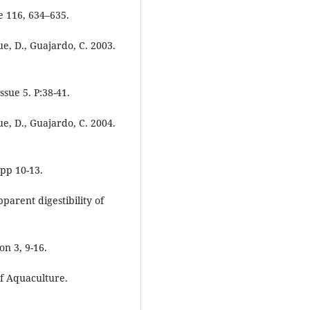
e 116, 634–635.
que, D., Guajardo, C. 2003.
ssue 5. P:38-41.
que, D., Guajardo, C. 2004.
pp 10-13.
pparent digestibility of
on 3, 9-16.
of Aquaculture.