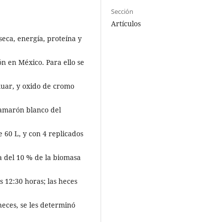
Sección
Artículos
seca, energía, proteína y
n en México. Para ello se
luar, y oxido de cromo
camarón blanco del
 60 L, y con 4 replicados
a del 10 % de la biomasa
s 12:30 horas; las heces
heces, se les determinó