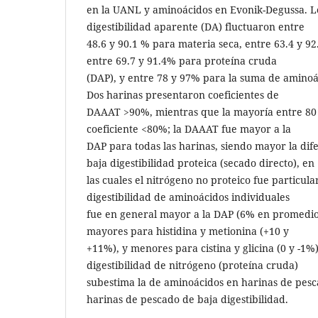
en la UANL y aminoácidos en Evonik-Degussa. Lo
digestibilidad aparente (DA) fluctuaron entre
48.6 y 90.1 % para materia seca, entre 63.4 y 9
entre 69.7 y 91.4% para proteína cruda
(DAP), y entre 78 y 97% para la suma de aminoá
Dos harinas presentaron coeficientes de
DAAAT >90%, mientras que la mayoría entre 80 
coeficiente <80%; la DAAAT fue mayor a la
DAP para todas las harinas, siendo mayor la dif
baja digestibilidad proteica (secado directo), en
las cuales el nitrógeno no proteico fue particula
digestibilidad de aminoácidos individuales
fue en general mayor a la DAP (6% en promedio)
mayores para histidina y metionina (+10 y
+11%), y menores para cistina y glicina (0 y -1%)
digestibilidad de nitrógeno (proteína cruda)
subestima la de aminoácidos en harinas de pes
harinas de pescado de baja digestibilidad.