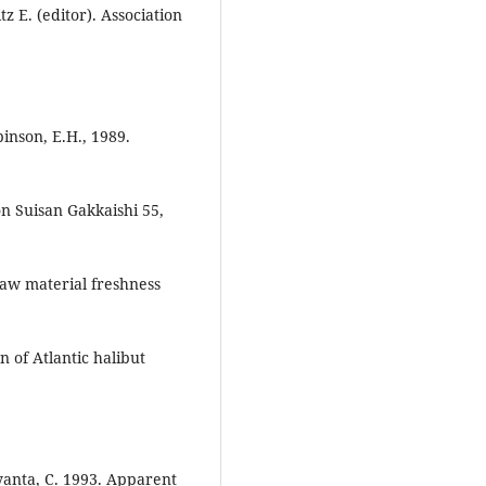
tz E. (editor). Association
inson, E.H., 1989.
 Suisan Gakkaishi 55,
aw material freshness
 of Atlantic halibut
yanta, C. 1993. Apparent