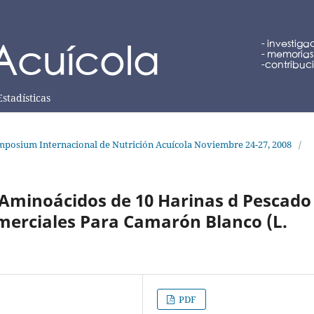
Estadísticas
posium Internacional de Nutrición Acuícola Noviembre 24-27, 2008
/
 Aminoácidos de 10 Harinas d Pescado
merciales Para Camarón Blanco (L.
PDF