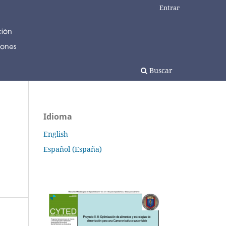
Entrar
Buscar
Idioma
English
Español (España)