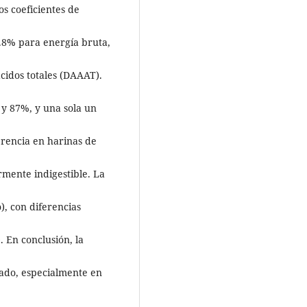
s coeficientes de
2.8% para energía bruta,
cidos totales (DAAAT).
y 87%, y una sola un
erencia en harinas de
rmente indigestible. La
, con diferencias
. En conclusión, la
cado, especialmente en