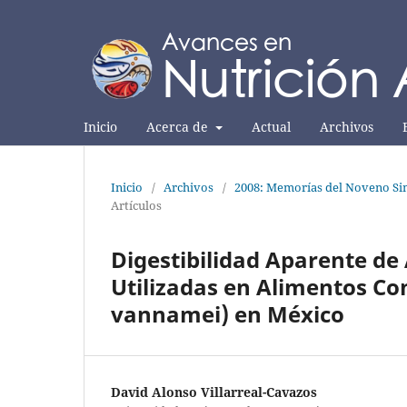
Inicio
Acerca de
Actual
Archivos
Inicio
/
Archivos
/
2008: Memorías del Noveno Sim
Artículos
Digestibilidad Aparente de
Utilizadas en Alimentos Co
vannamei) en México
David Alonso Villarreal-Cavazos