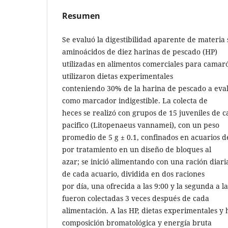
Resumen
Se evaluó la digestibilidad aparente de materia 
aminoácidos de diez harinas de pescado (HP)
utilizadas en alimentos comerciales para camaró
utilizaron dietas experimentales
conteniendo 30% de la harina de pescado a eva
como marcador indigestible. La colecta de
heces se realizó con grupos de 15 juveniles de 
pacifico (Litopenaeus vannamei), con un peso
promedio de 5 g ± 0.1, confinados en acuarios de
por tratamiento en un diseño de bloques al
azar; se inició alimentando con una ración diari
de cada acuario, dividida en dos raciones
por día, una ofrecida a las 9:00 y la segunda a la
fueron colectadas 3 veces después de cada
alimentación. A las HP, dietas experimentales y 
composición bromatológica y energía bruta