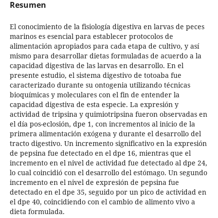
Resumen
El conocimiento de la fisiología digestiva en larvas de peces
marinos es esencial para establecer protocolos de
alimentación apropiados para cada etapa de cultivo, y así
mismo para desarrollar dietas formuladas de acuerdo a la
capacidad digestiva de las larvas en desarrollo. En el
presente estudio, el sistema digestivo de totoaba fue
caracterizado durante su ontogenia utilizando técnicas
bioquímicas y moleculares con el fin de entender la
capacidad digestiva de esta especie. La expresión y
actividad de tripsina y quimiotripsina fueron observadas en
el día pos-eclosión, dpe 1, con incrementos al inicio de la
primera alimentación exógena y durante el desarrollo del
tracto digestivo. Un incremento significativo en la expresión
de pepsina fue detectado en el dpe 16, mientras que el
incremento en el nivel de actividad fue detectado al dpe 24,
lo cual coincidió con el desarrollo del estómago. Un segundo
incremento en el nivel de expresión de pepsina fue
detectado en el dpe 35, seguido por un pico de actividad en
el dpe 40, coincidiendo con el cambio de alimento vivo a
dieta formulada.