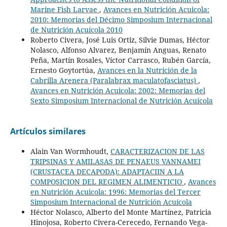
Marine Fish Larvae
,
Avances en Nutrición Acuicola:
2010: Memorias del Décimo Simposium Internacional
de Nutrición Acuícola 2010
Roberto Civera, José Luis Ortiz, Silvie Dumas, Héctor
Nolasco, Alfonso Alvarez, Benjamín Anguas, Renato
Peña, Martín Rosales, Víctor Carrasco, Rubén García,
Ernesto Goytortúa,
Avances en la Nutrición de la
Cabrilla Arenera (Paralabrax maculatofasciatus)
,
Avances en Nutrición Acuicola: 2002: Memorias del
Sexto Simposium Internacional de Nutrición Acuícola
Artículos similares
Alain Van Wormhoudt,
CARACTERIZACION DE LAS
TRIPSINAS Y AMILASAS DE PENAEUS VANNAMEI
(CRUSTACEA DECAPODA): ADAPTACIIN A LA
COMPOSICION DEL REGIMEN ALIMENTICIO
,
Avances
en Nutrición Acuicola: 1996: Memorias del Tercer
Simposium Internacional de Nutrición Acuícola
Héctor Nolasco, Alberto del Monte Martínez, Patricia
Hinojosa, Roberto Civera-Cerecedo, Fernando Vega-