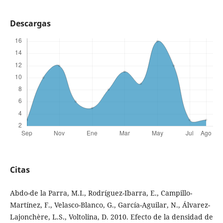
Descargas
Citas
Abdo-de la Parra, M.I., Rodríguez-Ibarra, E., Campillo-
Martínez, F., Velasco-Blanco, G., García-Aguilar, N., Álvarez-
Lajonchère, L.S., Voltolina, D. 2010. Efecto de la densidad de