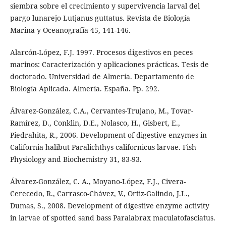
siembra sobre el crecimiento y supervivencia larval del
pargo lunarejo Lutjanus guttatus. Revista de Biología
Marina y Oceanografía 45, 141-146.
Alarcón-López, F.J. 1997. Procesos digestivos en peces
marinos: Caracterización y aplicaciones prácticas. Tesis de
doctorado. Universidad de Almería. Departamento de
Biología Aplicada. Almería. España. Pp. 292.
Álvarez-González, C.A., Cervantes-Trujano, M., Tovar-
Ramírez, D., Conklin, D.E., Nolasco, H., Gisbert, E.,
Piedrahita, R., 2006. Development of digestive enzymes in
California halibut Paralichthys californicus larvae. Fish
Physiology and Biochemistry 31, 83-93.
Álvarez-González, C. A., Moyano-López, F.J., Civera-
Cerecedo, R., Carrasco-Chávez, V., Ortiz-Galindo, J.L.,
Dumas, S., 2008. Development of digestive enzyme activity
in larvae of spotted sand bass Paralabrax maculatofasciatus.