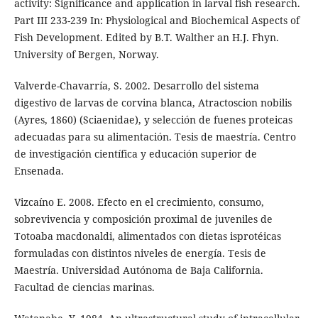
activity: Significance and application in larval fish research.
Part III 233-239 In: Physiological and Biochemical Aspects of
Fish Development. Edited by B.T. Walther an H.J. Fhyn.
University of Bergen, Norway.
Valverde-Chavarría, S. 2002. Desarrollo del sistema
digestivo de larvas de corvina blanca, Atractoscion nobilis
(Ayres, 1860) (Sciaenidae), y selección de fuenes proteicas
adecuadas para su alimentación. Tesis de maestría. Centro
de investigación científica y educación superior de
Ensenada.
Vizcaíno E. 2008. Efecto en el crecimiento, consumo,
sobrevivencia y composición proximal de juveniles de
Totoaba macdonaldi, alimentados con dietas isprotéicas
formuladas con distintos niveles de energía. Tesis de
Maestría. Universidad Autónoma de Baja California.
Facultad de ciencias marinas.