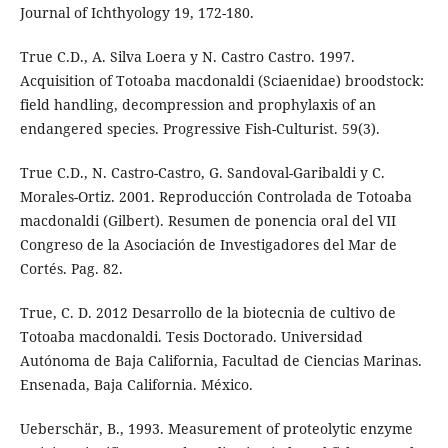
Journal of Ichthyology 19, 172-180.
True C.D., A. Silva Loera y N. Castro Castro. 1997.
Acquisition of Totoaba macdonaldi (Sciaenidae) broodstock:
field handling, decompression and prophylaxis of an
endangered species. Progressive Fish-Culturist. 59(3).
True C.D., N. Castro-Castro, G. Sandoval-Garibaldi y C.
Morales-Ortiz. 2001. Reproducción Controlada de Totoaba
macdonaldi (Gilbert). Resumen de ponencia oral del VII
Congreso de la Asociación de Investigadores del Mar de
Cortés. Pag. 82.
True, C. D. 2012 Desarrollo de la biotecnia de cultivo de
Totoaba macdonaldi. Tesis Doctorado. Universidad
Autónoma de Baja California, Facultad de Ciencias Marinas.
Ensenada, Baja California. México.
Ueberschär, B., 1993. Measurement of proteolytic enzyme