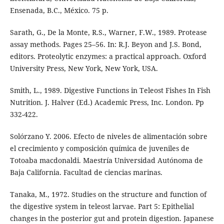
Ensenada, B.C., México. 75 p.
Sarath, G., De la Monte, R.S., Warner, F.W., 1989. Protease
assay methods. Pages 25–56. In: R.J. Beyon and J.S. Bond,
editors. Proteolytic enzymes: a practical approach. Oxford
University Press, New York, New York, USA.
Smith, L., 1989. Digestive Functions in Teleost Fishes In Fish
Nutrition. J. Halver (Ed.) Academic Press, Inc. London. Pp
332-422.
Solórzano Y. 2006. Efecto de niveles de alimentación sobre
el crecimiento y composición química de juveniles de
Totoaba macdonaldi. Maestría Universidad Autónoma de
Baja California. Facultad de ciencias marinas.
Tanaka, M., 1972. Studies on the structure and function of
the digestive system in teleost larvae. Part 5: Epithelial
changes in the posterior gut and protein digestion. Japanese