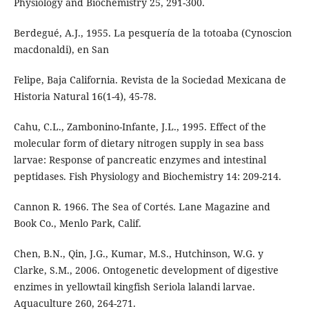
Physiology and Biochemistry 25, 291-300.
Berdegué, A.J., 1955. La pesquería de la totoaba (Cynoscion
macdonaldi), en San
Felipe, Baja California. Revista de la Sociedad Mexicana de
Historia Natural 16(1-4), 45-78.
Cahu, C.L., Zambonino-Infante, J.L., 1995. Effect of the
molecular form of dietary nitrogen supply in sea bass
larvae: Response of pancreatic enzymes and intestinal
peptidases. Fish Physiology and Biochemistry 14: 209-214.
Cannon R. 1966. The Sea of Cortés. Lane Magazine and
Book Co., Menlo Park, Calif.
Chen, B.N., Qin, J.G., Kumar, M.S., Hutchinson, W.G. y
Clarke, S.M., 2006. Ontogenetic development of digestive
enzimes in yellowtail kingfish Seriola lalandi larvae.
Aquaculture 260, 264-271.