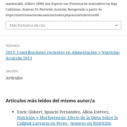
macdonaldi, Gilbert 1890) una Especie con Potencial de maricultivo en Baja
California.
Avances En Nutrición Acuicola
. Recuperado a partir de
https://nutricionacuicola.uanl.mx/index.php/acu/article/view/66
Más formatos de cita
Número
2013: Contribuciones recientes en Alimentación y Nutrición
Acuícola 2013
Sección
Artículos
Artículos más leídos del mismo autor/a
Enric Gisbert, Ignacio Fernández, Alicia Estévez,
Nutrición y Morfogénesis: Efecto de la Dieta Sobre la
Calidad Larvaria en Peces
,
Avances en Nutrición