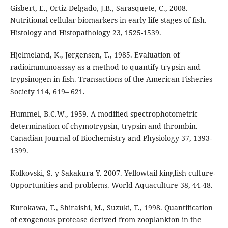
Gisbert, E., Ortiz-Delgado, J.B., Sarasquete, C., 2008.
Nutritional cellular biomarkers in early life stages of fish.
Histology and Histopathology 23, 1525-1539.
Hjelmeland, K., Jørgensen, T., 1985. Evaluation of
radioimmunoassay as a method to quantify trypsin and
trypsinogen in fish. Transactions of the American Fisheries
Society 114, 619– 621.
Hummel, B.C.W., 1959. A modified spectrophotometric
determination of chymotrypsin, trypsin and thrombin.
Canadian Journal of Biochemistry and Physiology 37, 1393-
1399.
Kolkovski, S. y Sakakura Y. 2007. Yellowtail kingfish culture-
Opportunities and problems. World Aquaculture 38, 44-48.
Kurokawa, T., Shiraishi, M., Suzuki, T., 1998. Quantification
of exogenous protease derived from zooplankton in the