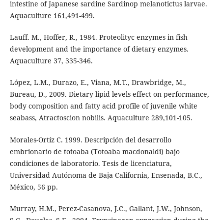
intestine of Japanese sardine Sardinop melanotictus larvae.
Aquaculture 161,491-499.
Lauff. M., Hoffer, R., 1984. Proteolityc enzymes in fish
development and the importance of dietary enzymes.
Aquaculture 37, 335-346.
López, L.M., Durazo, E., Viana, M.T., Drawbridge, M.,
Bureau, D., 2009. Dietary lipid levels effect on performance,
body composition and fatty acid profile of juvenile white
seabass, Atractoscion nobilis. Aquaculture 289,101-105.
Morales-Ortíz C. 1999. Descripción del desarrollo
embrionario de totoaba (Totoaba macdonaldi) bajo
condiciones de laboratorio. Tesis de licenciatura,
Universidad Autónoma de Baja California, Ensenada, B.C.,
México, 56 pp.
Murray, H.M., Perez-Casanova, J.C., Gallant, J.W., Johnson,