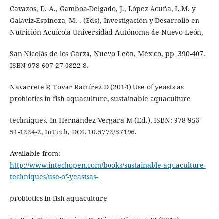
Cavazos, D. A., Gamboa-Delgado, J., López Acuña, L.M. y
Galaviz-Espinoza, M. . (Eds), Investigación y Desarrollo en
Nutrición Acuícola Universidad Autónoma de Nuevo León,
San Nicolás de los Garza, Nuevo León, México, pp. 390-407.
ISBN 978-607-27-0822-8.
Navarrete P, Tovar-Ramírez D (2014) Use of yeasts as
probiotics in fish aquaculture, sustainable aquaculture
techniques. In Hernandez-Vergara M (Ed.), ISBN: 978-953-
51-1224-2, InTech, DOI: 10.5772/57196.
Available from:
http://www.intechopen.com/books/sustainable-aquaculture-
techniques/use-of-yeastsas-
probiotics-in-fish-aquaculture