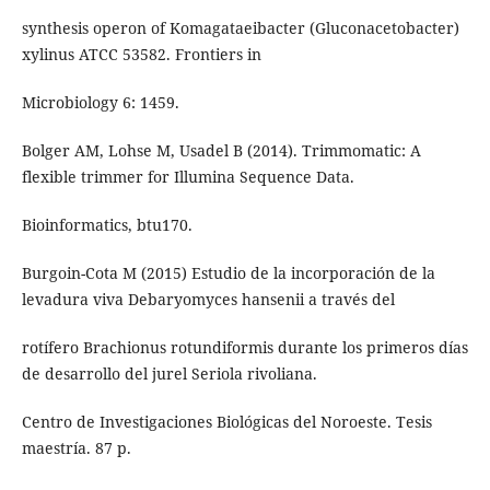
synthesis operon of Komagataeibacter (Gluconacetobacter)
xylinus ATCC 53582. Frontiers in
Microbiology 6: 1459.
Bolger AM, Lohse M, Usadel B (2014). Trimmomatic: A
flexible trimmer for Illumina Sequence Data.
Bioinformatics, btu170.
Burgoin-Cota M (2015) Estudio de la incorporación de la
levadura viva Debaryomyces hansenii a través del
rotífero Brachionus rotundiformis durante los primeros días
de desarrollo del jurel Seriola rivoliana.
Centro de Investigaciones Biológicas del Noroeste. Tesis
maestría. 87 p.