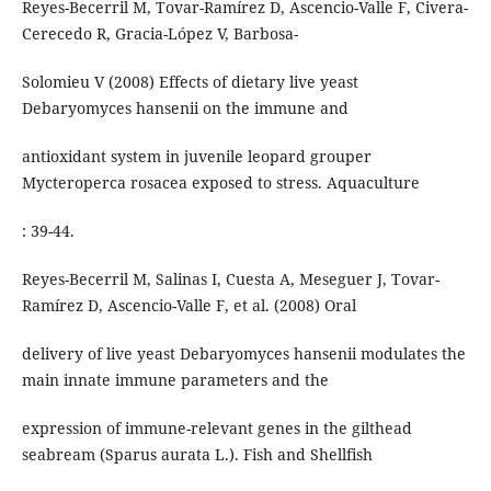
Reyes-Becerril M, Tovar-Ramírez D, Ascencio-Valle F, Civera-
Cerecedo R, Gracia-López V, Barbosa-
Solomieu V (2008) Effects of dietary live yeast
Debaryomyces hansenii on the immune and
antioxidant system in juvenile leopard grouper
Mycteroperca rosacea exposed to stress. Aquaculture
: 39-44.
Reyes-Becerril M, Salinas I, Cuesta A, Meseguer J, Tovar-
Ramírez D, Ascencio-Valle F, et al. (2008) Oral
delivery of live yeast Debaryomyces hansenii modulates the
main innate immune parameters and the
expression of immune-relevant genes in the gilthead
seabream (Sparus aurata L.). Fish and Shellfish