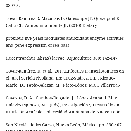
0397-5.
Tovar-Ramirez D, Mazurais D, Gatesoupe JF, Quazuguel P,
Cahu CL, Zambonino-Infante JL (2010) Dietary
probiotic live yeast modulates antioxidant enzyme activities
and gene expression of sea bass
(Dicentrarchus labrax) larvae. Aquaculture 300: 142-147.
Tovar-Ramírez, D. et al., 2017.Enfoques transcriptómicos en
el jurel Seriola rivoliana. En: Cruz-Suárez, L.E., Ricque-
Marie, D., Tapia-Salazar, M., Nieto-López, M.G., Villarreal-
Cavazos, D. A., Gamboa-Delgado, J., López Acuña, L.M. y
Galaviz-Espinoza, M. . (Eds), Investigación y Desarrollo en
Nutrición Acuícola Universidad Autónoma de Nuevo León,
San Nicolás de los Garza, Nuevo León, México, pp. 390-407.