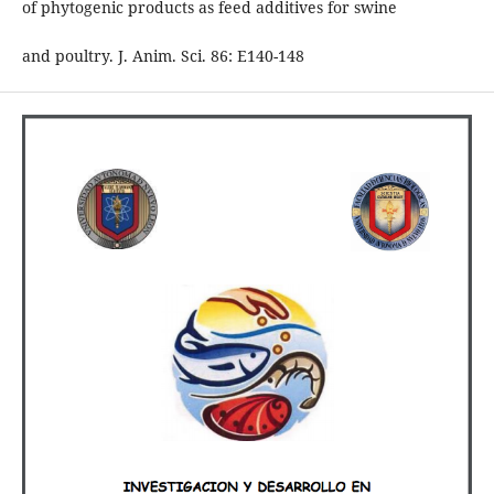
of phytogenic products as feed additives for swine
and poultry. J. Anim. Sci. 86: E140-148