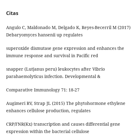
Citas
Angulo C, Maldonado M, Delgado K, Reyes-Becerril M (2017)
Debaryomyces hansenii up regulates
superoxide dismutase gene expression and enhances the
immune response and survival in Pacific red
snapper (Lutjanus peru) leukocytes after Vibrio
parahaemolyticus infection. Developmental &
Comparative Immunology 71: 18-27
Augimeri RV, Strap JL (2015) The phytohormone ethylene
enhances cellulose production, regulates
CRP/FNR(Kx) transcription and causes differential gene
expression within the bacterial cellulose