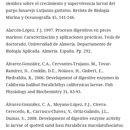
siembra sobre el crecimiento y supervivencia larval del
pargo lunarejo Lutjanus guttatus. Revista de Biología
Marina y Oceanografía 45, 141-146.
Alarcón-López, F.J. 1997. Procesos digestivos en peces
marinos: Caracterización y aplicaciones prácticas. Tesis de
doctorado. Universidad de Almería. Departamento de
Biología Aplicada. Almería. España. Pp. 292.
Álvarez-González, C.A., Cervantes-Trujano, M., Tovar-
Ramírez, D., Conklin, D.E., Nolasco, H., Gisbert, E.,
Piedrahita, R., 2006. Development of digestive enzymes in
California halibut Paralichthys californicus larvae. Fish
Physiology and Biochemistry 31, 83-93.
Álvarez-González, C. A., Moyano-López, F.J., Civera-
Cerecedo, R., Carrasco-Chávez, V., Ortiz-Galindo, J.L.,
Dumas, S., 2008. Development of digestive enzyme activity
in larvae of spotted sand bass Paralabrax maculatofasciatus.