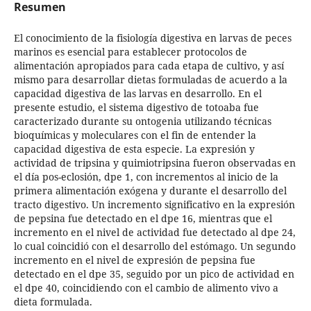
Resumen
El conocimiento de la fisiología digestiva en larvas de peces
marinos es esencial para establecer protocolos de
alimentación apropiados para cada etapa de cultivo, y así
mismo para desarrollar dietas formuladas de acuerdo a la
capacidad digestiva de las larvas en desarrollo. En el
presente estudio, el sistema digestivo de totoaba fue
caracterizado durante su ontogenia utilizando técnicas
bioquímicas y moleculares con el fin de entender la
capacidad digestiva de esta especie. La expresión y
actividad de tripsina y quimiotripsina fueron observadas en
el día pos-eclosión, dpe 1, con incrementos al inicio de la
primera alimentación exógena y durante el desarrollo del
tracto digestivo. Un incremento significativo en la expresión
de pepsina fue detectado en el dpe 16, mientras que el
incremento en el nivel de actividad fue detectado al dpe 24,
lo cual coincidió con el desarrollo del estómago. Un segundo
incremento en el nivel de expresión de pepsina fue
detectado en el dpe 35, seguido por un pico de actividad en
el dpe 40, coincidiendo con el cambio de alimento vivo a
dieta formulada.