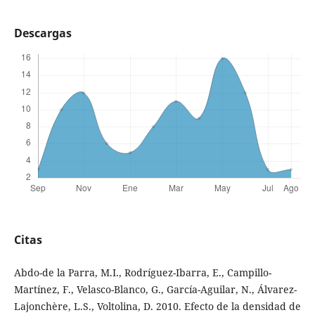
Descargas
Citas
Abdo-de la Parra, M.I., Rodríguez-Ibarra, E., Campillo-
Martínez, F., Velasco-Blanco, G., García-Aguilar, N., Álvarez-
Lajonchère, L.S., Voltolina, D. 2010. Efecto de la densidad de