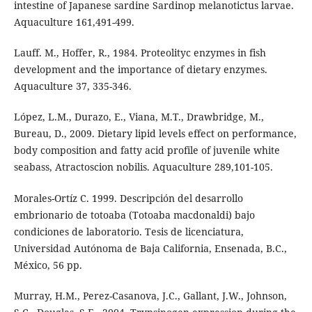
intestine of Japanese sardine Sardinop melanotictus larvae.
Aquaculture 161,491-499.
Lauff. M., Hoffer, R., 1984. Proteolityc enzymes in fish
development and the importance of dietary enzymes.
Aquaculture 37, 335-346.
López, L.M., Durazo, E., Viana, M.T., Drawbridge, M.,
Bureau, D., 2009. Dietary lipid levels effect on performance,
body composition and fatty acid profile of juvenile white
seabass, Atractoscion nobilis. Aquaculture 289,101-105.
Morales-Ortíz C. 1999. Descripción del desarrollo
embrionario de totoaba (Totoaba macdonaldi) bajo
condiciones de laboratorio. Tesis de licenciatura,
Universidad Autónoma de Baja California, Ensenada, B.C.,
México, 56 pp.
Murray, H.M., Perez-Casanova, J.C., Gallant, J.W., Johnson,