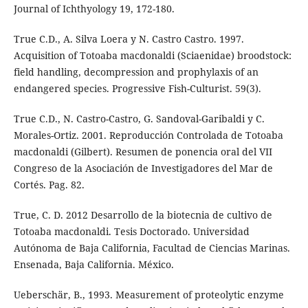
Journal of Ichthyology 19, 172-180.
True C.D., A. Silva Loera y N. Castro Castro. 1997.
Acquisition of Totoaba macdonaldi (Sciaenidae) broodstock:
field handling, decompression and prophylaxis of an
endangered species. Progressive Fish-Culturist. 59(3).
True C.D., N. Castro-Castro, G. Sandoval-Garibaldi y C.
Morales-Ortiz. 2001. Reproducción Controlada de Totoaba
macdonaldi (Gilbert). Resumen de ponencia oral del VII
Congreso de la Asociación de Investigadores del Mar de
Cortés. Pag. 82.
True, C. D. 2012 Desarrollo de la biotecnia de cultivo de
Totoaba macdonaldi. Tesis Doctorado. Universidad
Autónoma de Baja California, Facultad de Ciencias Marinas.
Ensenada, Baja California. México.
Ueberschär, B., 1993. Measurement of proteolytic enzyme