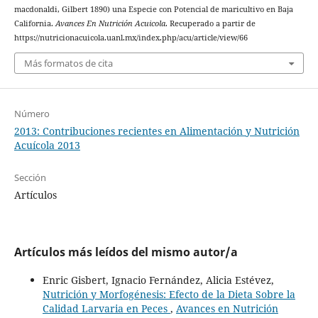
macdonaldi, Gilbert 1890) una Especie con Potencial de maricultivo en Baja
California.
Avances En Nutrición Acuicola
. Recuperado a partir de
https://nutricionacuicola.uanl.mx/index.php/acu/article/view/66
Más formatos de cita
Número
2013: Contribuciones recientes en Alimentación y Nutrición
Acuícola 2013
Sección
Artículos
Artículos más leídos del mismo autor/a
Enric Gisbert, Ignacio Fernández, Alicia Estévez,
Nutrición y Morfogénesis: Efecto de la Dieta Sobre la
Calidad Larvaria en Peces
,
Avances en Nutrición