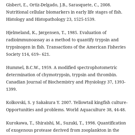
Gisbert, E., Ortiz-Delgado, J.B., Sarasquete, C., 2008.
Nutritional cellular biomarkers in early life stages of fish.
Histology and Histopathology 23, 1525-1539.
Hjelmeland, K., Jørgensen, T., 1985. Evaluation of
radioimmunoassay as a method to quantify trypsin and
trypsinogen in fish. Transactions of the American Fisheries
Society 114, 619– 621.
Hummel, B.C.W., 1959. A modified spectrophotometric
determination of chymotrypsin, trypsin and thrombin.
Canadian Journal of Biochemistry and Physiology 37, 1393-
1399.
Kolkovski, S. y Sakakura Y. 2007. Yellowtail kingfish culture-
Opportunities and problems. World Aquaculture 38, 44-48.
Kurokawa, T., Shiraishi, M., Suzuki, T., 1998. Quantification
of exogenous protease derived from zooplankton in the