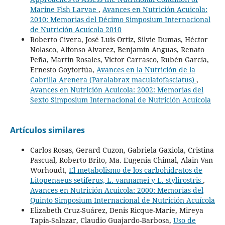
Marine Fish Larvae
,
Avances en Nutrición Acuicola:
2010: Memorias del Décimo Simposium Internacional
de Nutrición Acuícola 2010
Roberto Civera, José Luis Ortiz, Silvie Dumas, Héctor
Nolasco, Alfonso Alvarez, Benjamín Anguas, Renato
Peña, Martín Rosales, Víctor Carrasco, Rubén García,
Ernesto Goytortúa,
Avances en la Nutrición de la
Cabrilla Arenera (Paralabrax maculatofasciatus)
,
Avances en Nutrición Acuicola: 2002: Memorias del
Sexto Simposium Internacional de Nutrición Acuícola
Artículos similares
Carlos Rosas, Gerard Cuzon, Gabriela Gaxiola, Cristina
Pascual, Roberto Brito, Ma. Eugenia Chimal, Alain Van
Worhoudt,
El metabolismo de los carbohidratos de
Litopenaeus setiferus, L. vannamei y L. stylirostris
,
Avances en Nutrición Acuicola: 2000: Memorias del
Quinto Simposium Internacional de Nutrición Acuícola
Elizabeth Cruz-Suárez, Denis Ricque-Marie, Mireya
Tapia-Salazar, Claudio Guajardo-Barbosa,
Uso de