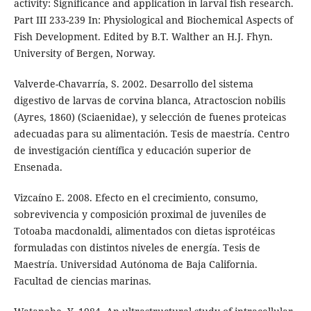
activity: Significance and application in larval fish research.
Part III 233-239 In: Physiological and Biochemical Aspects of
Fish Development. Edited by B.T. Walther an H.J. Fhyn.
University of Bergen, Norway.
Valverde-Chavarría, S. 2002. Desarrollo del sistema
digestivo de larvas de corvina blanca, Atractoscion nobilis
(Ayres, 1860) (Sciaenidae), y selección de fuenes proteicas
adecuadas para su alimentación. Tesis de maestría. Centro
de investigación científica y educación superior de
Ensenada.
Vizcaíno E. 2008. Efecto en el crecimiento, consumo,
sobrevivencia y composición proximal de juveniles de
Totoaba macdonaldi, alimentados con dietas isprotéicas
formuladas con distintos niveles de energía. Tesis de
Maestría. Universidad Autónoma de Baja California.
Facultad de ciencias marinas.