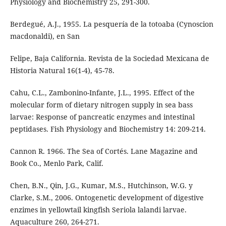
Physiology and Biochemistry 25, 291-300.
Berdegué, A.J., 1955. La pesquería de la totoaba (Cynoscion
macdonaldi), en San
Felipe, Baja California. Revista de la Sociedad Mexicana de
Historia Natural 16(1-4), 45-78.
Cahu, C.L., Zambonino-Infante, J.L., 1995. Effect of the
molecular form of dietary nitrogen supply in sea bass
larvae: Response of pancreatic enzymes and intestinal
peptidases. Fish Physiology and Biochemistry 14: 209-214.
Cannon R. 1966. The Sea of Cortés. Lane Magazine and
Book Co., Menlo Park, Calif.
Chen, B.N., Qin, J.G., Kumar, M.S., Hutchinson, W.G. y
Clarke, S.M., 2006. Ontogenetic development of digestive
enzimes in yellowtail kingfish Seriola lalandi larvae.
Aquaculture 260, 264-271.