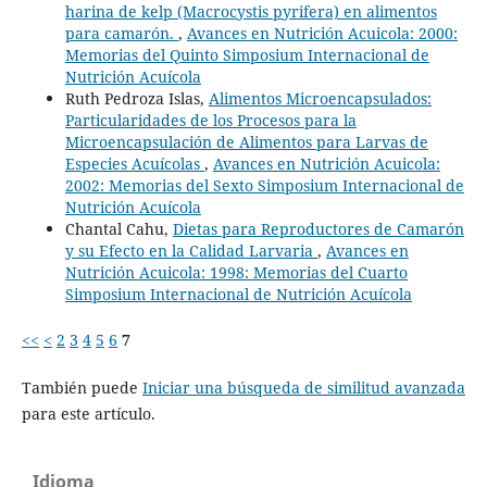
harina de kelp (Macrocystis pyrifera) en alimentos
para camarón.
,
Avances en Nutrición Acuicola: 2000:
Memorias del Quinto Simposium Internacional de
Nutrición Acuícola
Ruth Pedroza Islas,
Alimentos Microencapsulados:
Particularidades de los Procesos para la
Microencapsulación de Alimentos para Larvas de
Especies Acuícolas
,
Avances en Nutrición Acuicola:
2002: Memorias del Sexto Simposium Internacional de
Nutrición Acuícola
Chantal Cahu,
Dietas para Reproductores de Camarón
y su Efecto en la Calidad Larvaria
,
Avances en
Nutrición Acuicola: 1998: Memorias del Cuarto
Simposium Internacional de Nutrición Acuícola
<<
<
2
3
4
5
6
7
También puede
Iniciar una búsqueda de similitud avanzada
para este artículo.
Idioma