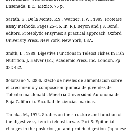
Ensenada, B.C., México. 75 p.
Sarath, G., De la Monte, R.S., Warner, F.W., 1989. Protease
assay methods. Pages 25–56. In: R.J. Beyon and J.S. Bond,
editors. Proteolytic enzymes: a practical approach. Oxford
University Press, New York, New York, USA.
Smith, L., 1989. Digestive Functions in Teleost Fishes In Fish
Nutrition. J. Halver (Ed.) Academic Press, Inc. London. Pp
332-422.
Solórzano Y. 2006. Efecto de niveles de alimentación sobre
el crecimiento y composición química de juveniles de
Totoaba macdonaldi. Maestría Universidad Autónoma de
Baja California. Facultad de ciencias marinas.
Tanaka, M., 1972. Studies on the structure and function of
the digestive system in teleost larvae. Part 5: Epithelial
changes in the posterior gut and protein digestion. Japanese