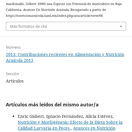
macdonaldi, Gilbert 1890) una Especie con Potencial de maricultivo en Baja
California.
Avances En Nutrición Acuicola
. Recuperado a partir de
https://nutricionacuicola.uanl.mx/index.php/acu/article/view/66
Más formatos de cita
Número
2013: Contribuciones recientes en Alimentación y Nutrición
Acuícola 2013
Sección
Artículos
Artículos más leídos del mismo autor/a
Enric Gisbert, Ignacio Fernández, Alicia Estévez,
Nutrición y Morfogénesis: Efecto de la Dieta Sobre la
Calidad Larvaria en Peces
,
Avances en Nutrición