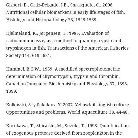
Gisbert, E., Ortiz-Delgado, J.B., Sarasquete, C., 2008.
Nutritional cellular biomarkers in early life stages of fish.
Histology and Histopathology 23, 1525-1539.
Hjelmeland, K., Jørgensen, T., 1985. Evaluation of
radioimmunoassay as a method to quantify trypsin and
trypsinogen in fish. Transactions of the American Fisheries
Society 114, 619– 621.
Hummel, B.C.W., 1959. A modified spectrophotometric
determination of chymotrypsin, trypsin and thrombin.
Canadian Journal of Biochemistry and Physiology 37, 1393-
1399.
Kolkovski, S. y Sakakura Y. 2007. Yellowtail kingfish culture-
Opportunities and problems. World Aquaculture 38, 44-48.
Kurokawa, T., Shiraishi, M., Suzuki, T., 1998. Quantification
of exogenous protease derived from zooplankton in the