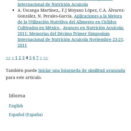
Internacional de Nutrición Acuícola
A. Uscanga Martínez,, F.J Moyano López, C.A. Álvarez-
González, N. Perales-García,
Aplicaciones a la Mejora
de la Utilización Nutritiva del Alimento en Cíclidos
Cultivados en México
,
Avances en Nutrición Acuicola:
2011: Memorias del Décimo Primer Simposium
Internacional de Nutrición Acuícola Noviembre 23-25,
2011
<<
<
1
2
3
4
5
6
7
>
>>
También puede
Iniciar una búsqueda de similitud avanzada
para este artículo.
Idioma
English
Español (España)