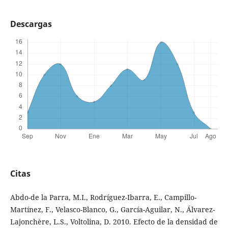
Descargas
Citas
Abdo-de la Parra, M.I., Rodríguez-Ibarra, E., Campillo-
Martínez, F., Velasco-Blanco, G., García-Aguilar, N., Álvarez-
Lajonchère, L.S., Voltolina, D. 2010. Efecto de la densidad de