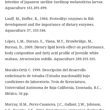
intestine of Japanese sardine Sardinop melanotictus larvae.
Aquaculture 161,491-499.
Lauff. M., Hoffer, R., 1984. Proteolityc enzymes in fish
development and the importance of dietary enzymes.
Aquaculture 37, 335-346.
López, L.M., Durazo, E., Viana, M.T., Drawbridge, M.,
Bureau, D., 2009. Dietary lipid levels effect on performance,
body composition and fatty acid profile of juvenile white
seabass, Atractoscion nobilis. Aquaculture 289,101-105.
Morales-Ortíz C. 1999. Descripción del desarrollo
embrionario de totoaba (Totoaba macdonaldi) bajo
condiciones de laboratorio. Tesis de licenciatura,
Universidad Autónoma de Baja California, Ensenada, B.C.,
México, 56 pp.
Murray, H.M., Perez-Casanova, J.C., Gallant, J.W., Johnson,