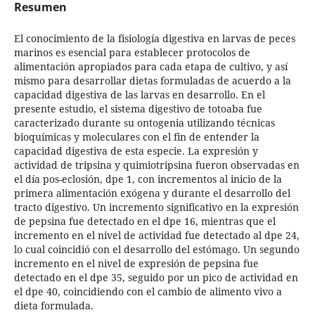
Resumen
El conocimiento de la fisiología digestiva en larvas de peces
marinos es esencial para establecer protocolos de
alimentación apropiados para cada etapa de cultivo, y así
mismo para desarrollar dietas formuladas de acuerdo a la
capacidad digestiva de las larvas en desarrollo. En el
presente estudio, el sistema digestivo de totoaba fue
caracterizado durante su ontogenia utilizando técnicas
bioquímicas y moleculares con el fin de entender la
capacidad digestiva de esta especie. La expresión y
actividad de tripsina y quimiotripsina fueron observadas en
el día pos-eclosión, dpe 1, con incrementos al inicio de la
primera alimentación exógena y durante el desarrollo del
tracto digestivo. Un incremento significativo en la expresión
de pepsina fue detectado en el dpe 16, mientras que el
incremento en el nivel de actividad fue detectado al dpe 24,
lo cual coincidió con el desarrollo del estómago. Un segundo
incremento en el nivel de expresión de pepsina fue
detectado en el dpe 35, seguido por un pico de actividad en
el dpe 40, coincidiendo con el cambio de alimento vivo a
dieta formulada.