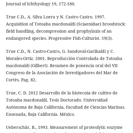
Journal of Ichthyology 19, 172-180.
True C.D., A. Silva Loera y N. Castro Castro. 1997.
Acquisition of Totoaba macdonaldi (Sciaenidae) broodstock:
field handling, decompression and prophylaxis of an
endangered species. Progressive Fish-Culturist. 59(3).
True C.D., N. Castro-Castro, G. Sandoval-Garibaldi y C.
Morales-Ortiz. 2001. Reproducción Controlada de Totoaba
macdonaldi (Gilbert). Resumen de ponencia oral del VII
Congreso de la Asociación de Investigadores del Mar de
Cortés. Pag. 82.
True, C. D. 2012 Desarrollo de la biotecnia de cultivo de
Totoaba macdonaldi. Tesis Doctorado. Universidad
Autónoma de Baja California, Facultad de Ciencias Marinas.
Ensenada, Baja California. México.
Ueberschär, B., 1993. Measurement of proteolytic enzyme