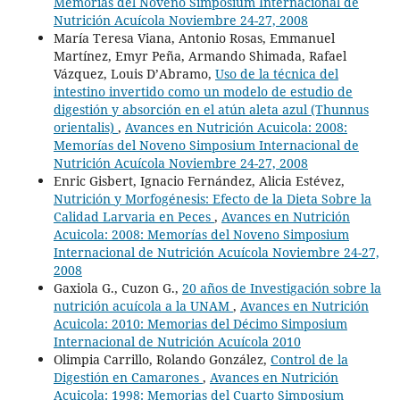
Memorías del Noveno Simposium Internacional de
Nutrición Acuícola Noviembre 24-27, 2008
María Teresa Viana, Antonio Rosas, Emmanuel
Martínez, Emyr Peña, Armando Shimada, Rafael
Vázquez, Louis D’Abramo,
Uso de la técnica del
intestino invertido como un modelo de estudio de
digestión y absorción en el atún aleta azul (Thunnus
orientalis)
,
Avances en Nutrición Acuicola: 2008:
Memorías del Noveno Simposium Internacional de
Nutrición Acuícola Noviembre 24-27, 2008
Enric Gisbert, Ignacio Fernández, Alicia Estévez,
Nutrición y Morfogénesis: Efecto de la Dieta Sobre la
Calidad Larvaria en Peces
,
Avances en Nutrición
Acuicola: 2008: Memorías del Noveno Simposium
Internacional de Nutrición Acuícola Noviembre 24-27,
2008
Gaxiola G., Cuzon G.,
20 años de Investigación sobre la
nutrición acuícola a la UNAM
,
Avances en Nutrición
Acuicola: 2010: Memorias del Décimo Simposium
Internacional de Nutrición Acuícola 2010
Olimpia Carrillo, Rolando González,
Control de la
Digestión en Camarones
,
Avances en Nutrición
Acuicola: 1998: Memorias del Cuarto Simposium