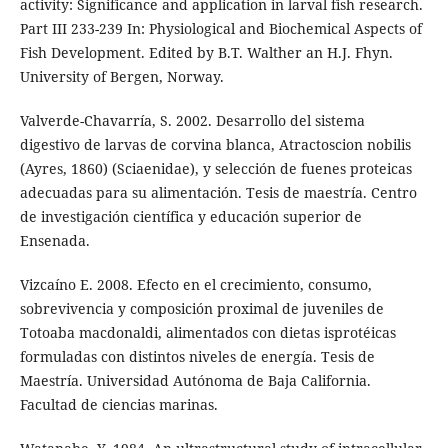
activity: Significance and application in larval fish research.
Part III 233-239 In: Physiological and Biochemical Aspects of
Fish Development. Edited by B.T. Walther an H.J. Fhyn.
University of Bergen, Norway.
Valverde-Chavarría, S. 2002. Desarrollo del sistema
digestivo de larvas de corvina blanca, Atractoscion nobilis
(Ayres, 1860) (Sciaenidae), y selección de fuenes proteicas
adecuadas para su alimentación. Tesis de maestría. Centro
de investigación científica y educación superior de
Ensenada.
Vizcaíno E. 2008. Efecto en el crecimiento, consumo,
sobrevivencia y composición proximal de juveniles de
Totoaba macdonaldi, alimentados con dietas isprotéicas
formuladas con distintos niveles de energía. Tesis de
Maestría. Universidad Autónoma de Baja California.
Facultad de ciencias marinas.