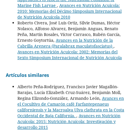
Marine Fish Larvae
,
Avances en Nutrición Acuicola:
2010: Memorias del Décimo Simposium Internacional
de Nutrición Acuícola 2010
Roberto Civera, José Luis Ortiz, Silvie Dumas, Héctor
Nolasco, Alfonso Alvarez, Benjamín Anguas, Renato
Peña, Martín Rosales, Víctor Carrasco, Rubén García,
Ernesto Goytortúa,
Avances en la Nutrición de la
Cabrilla Arenera (Paralabrax maculatofasciatus)
,
Avances en Nutrición Acuicola: 2002: Memorias del
Sexto Simposium Internacional de Nutrición Acuícola
Artículos similares
Alberto Peña-Rodríguez, Francisco Javier Magallón-
Barajas, Lucía Elizabeth Cruz-Suárez, Benjamin Moll,
Regina Elizondo-González, Armando León,
Avances en
el Cocultivo de Camarón café Farfantepenaeus
californiensis y la Macroalga Ulva clathrata en la Costa
Occidental de Baja California.
,
Avances en Nutrición
Acuicola: 2015: Nutrición Acuícola: Investigación y
desarrollo 2015