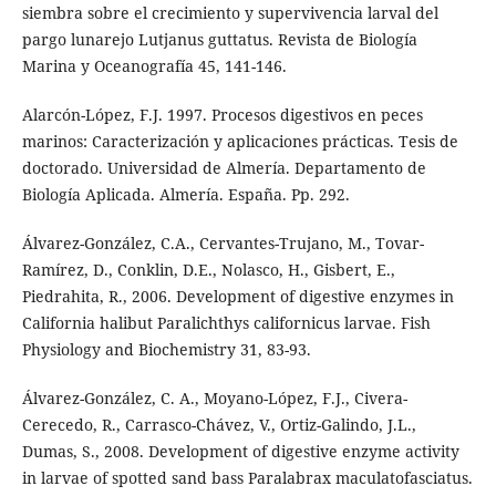
siembra sobre el crecimiento y supervivencia larval del
pargo lunarejo Lutjanus guttatus. Revista de Biología
Marina y Oceanografía 45, 141-146.
Alarcón-López, F.J. 1997. Procesos digestivos en peces
marinos: Caracterización y aplicaciones prácticas. Tesis de
doctorado. Universidad de Almería. Departamento de
Biología Aplicada. Almería. España. Pp. 292.
Álvarez-González, C.A., Cervantes-Trujano, M., Tovar-
Ramírez, D., Conklin, D.E., Nolasco, H., Gisbert, E.,
Piedrahita, R., 2006. Development of digestive enzymes in
California halibut Paralichthys californicus larvae. Fish
Physiology and Biochemistry 31, 83-93.
Álvarez-González, C. A., Moyano-López, F.J., Civera-
Cerecedo, R., Carrasco-Chávez, V., Ortiz-Galindo, J.L.,
Dumas, S., 2008. Development of digestive enzyme activity
in larvae of spotted sand bass Paralabrax maculatofasciatus.