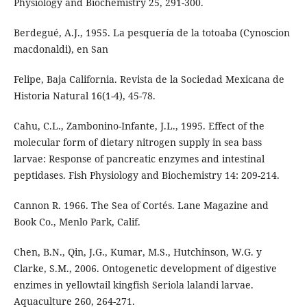
Physiology and Biochemistry 25, 291-300.
Berdegué, A.J., 1955. La pesquería de la totoaba (Cynoscion
macdonaldi), en San
Felipe, Baja California. Revista de la Sociedad Mexicana de
Historia Natural 16(1-4), 45-78.
Cahu, C.L., Zambonino-Infante, J.L., 1995. Effect of the
molecular form of dietary nitrogen supply in sea bass
larvae: Response of pancreatic enzymes and intestinal
peptidases. Fish Physiology and Biochemistry 14: 209-214.
Cannon R. 1966. The Sea of Cortés. Lane Magazine and
Book Co., Menlo Park, Calif.
Chen, B.N., Qin, J.G., Kumar, M.S., Hutchinson, W.G. y
Clarke, S.M., 2006. Ontogenetic development of digestive
enzimes in yellowtail kingfish Seriola lalandi larvae.
Aquaculture 260, 264-271.