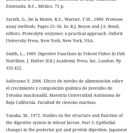
Ensenada, B.C., México. 75 p.
Sarath, G., De la Monte, R.S., Warner, F.W., 1989. Protease
assay methods. Pages 25–56. In: R.J. Beyon and J.S. Bond,
editors. Proteolytic enzymes: a practical approach. Oxford
University Press, New York, New York, USA.
Smith, L., 1989. Digestive Functions in Teleost Fishes In Fish
Nutrition. J. Halver (Ed.) Academic Press, Inc. London. Pp
332-422.
Solórzano Y. 2006. Efecto de niveles de alimentación sobre
el crecimiento y composición química de juveniles de
Totoaba macdonaldi. Maestría Universidad Autónoma de
Baja California. Facultad de ciencias marinas.
Tanaka, M., 1972. Studies on the structure and function of
the digestive system in teleost larvae. Part 5: Epithelial
changes in the posterior gut and protein digestion. Japanese