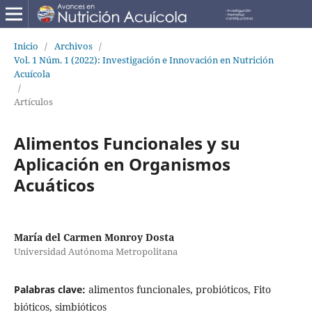
Inicio
/
Archivos
/
Vol. 1 Núm. 1 (2022): Investigación e Innovación en Nutrición
Acuícola
/
Artículos
Alimentos Funcionales y su
Aplicación en Organismos
Acuáticos
María del Carmen Monroy Dosta
Universidad Autónoma Metropolitana
Palabras clave:
alimentos funcionales, probióticos, Fito
bióticos, simbióticos