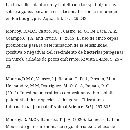
Lactobacillus plantarum y L. delbrueckii ssp. bulguricus
sobre algunos parámetros relacionados con la inmunidad
en Barbus grypus. Aquac Int. 24: 225-242.
Monroy, D.M.C., Castro, M.J., Castro, M. G., De Lara, A. R.,
Ocampo,C. J.A. and Cruz,C. I. (2015) El uso de cinco cepas
probióticas para la determinación de la sensibilidad
(positiva o negativa) del crecimiento de bacterias patógenas
(in vitro), aisladas de peces enfermos. Revista E-Bios, 1: 25 -
31.
Monroy,D.M.C, Velasco,S.J, Retana, O. D. A, Peralta, M. Á.
Hernández, M.M, Rodríguez, M. O. G. A, Román, R. C.
(2016). Intestinal microbiota composition with probiotic
potential of three species of the genus Chirostoma.
International Journal of Animal Science. 5(5): 297-305
Monroy, D. M.C y Ramírez, T. J. A. (2020). La necesidad en
México de generar un marco regulatorio para el uso de