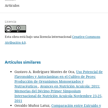
Artículos
Licencia
Esta obra está bajo una licencia internacional
Creative Commons
Atribución 4.0
.
Artículos similares
Gustavo A. Rodríguez Montes de Oca,
Uso Potencial de
Flavonoides y Antocianinas en el Cultivo de Peces:
Producción de Organismos Monosexados y
Nutracéuticos
,
Avances en Nutrición Acuicola: 2011:
Memorias del Décimo Primer Simposium
Internacional de Nutrición Acuícola Noviembre 23-25,
2011
Osvaldo Muñoz Latuz,
Comparación entre Extruído y