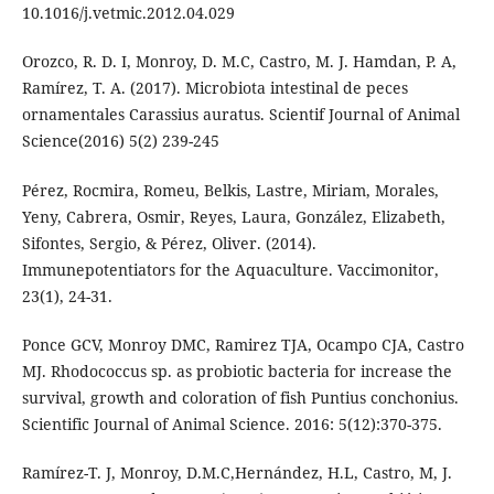
10.1016/j.vetmic.2012.04.029
Orozco, R. D. I, Monroy, D. M.C, Castro, M. J. Hamdan, P. A,
Ramírez, T. A. (2017). Microbiota intestinal de peces
ornamentales Carassius auratus. Scientif Journal of Animal
Science(2016) 5(2) 239-245
Pérez, Rocmira, Romeu, Belkis, Lastre, Miriam, Morales,
Yeny, Cabrera, Osmir, Reyes, Laura, González, Elizabeth,
Sifontes, Sergio, & Pérez, Oliver. (2014).
Immunepotentiators for the Aquaculture. Vaccimonitor,
23(1), 24-31.
Ponce GCV, Monroy DMC, Ramirez TJA, Ocampo CJA, Castro
MJ. Rhodococcus sp. as probiotic bacteria for increase the
survival, growth and coloration of fish Puntius conchonius.
Scientific Journal of Animal Science. 2016: 5(12):370-375.
Ramírez-T. J, Monroy, D.M.C,Hernández, H.L, Castro, M, J.