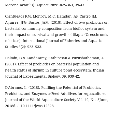
Morone saxatilis). Aquaculture 362–363, 39-43.
Cienfuegos KM, Monroy, M.C, Hamdan, AP, Castro,JM,
Aguirre, JFG, Bustos, JAM. (2018). Effect of two probiotics on
bacterial community composition from biofloc system and
their impact on survival and growth of tilapia (Oreochromis
niloticus). International Journal of Fisheries and Aquatic
Studies 6(2): 523–533.
Dalmin, G & Kandasamy, Kathiresan & Purushothaman, A.
(2001). Effect of probiotics on bacterial population and
health status of shrimp in culture pond ecosystem. Indian
Journal of Experimental Biology. 39. 939-42.
D'Abramo, L. (2018). Fulflling the Potential of Probiotics,
Prebiotics, and Enzymes asFeed Additives for Aquaculture.
Journal of the World Aquaculture Society Vol. 49, No. 3June,
2018doi: 10.1111/jwas.12528.