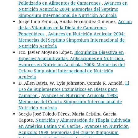
Pelletizado en Alimentos de Camarones
,
Avances en
Nutrición Acuicola: 2004: Memorias del Septimo
Simposium Internacional de Nutrición Acuícola
Jorge Lino Fenucci, Analia Fernández Gimenez,
Acción
de las Vitaminas en la Dieta de Camarones
Penaeoideos
,
Avances en Nutrición Acuicola: 2004:
Memorias del Septimo Simposium Internacional de
Nutrición Acuícola
Fco. Javier Moyano López,
Bioquímica Digestiva en
Especies Acuicultivadas: Aplicaciones en Nutrición
,
Avances en Nutrición Acuicola: 2006: Memorías del
Octavo Simposium Internacional de Nutrición
Acuícola
D. Allen Davis, W. Lyle Johnston, Connie R. Arnold,
El
Uso de Suplementos Enzimáticos en Dietas para
Camarón
,
Avances en Nutrición Acuicola: 1998:
Memorias del Cuarto Simposium Internacional de
Nutrición Acuícola
Sergio José Toledo Pérez, María Cristina García
Capote,
Nutrición y Alimentación de Tilapia Cultivada
en América Latina y el Caribe
,
Avances en Nutrición
Acuicola: 1998: Memorias del Cuarto Simposium