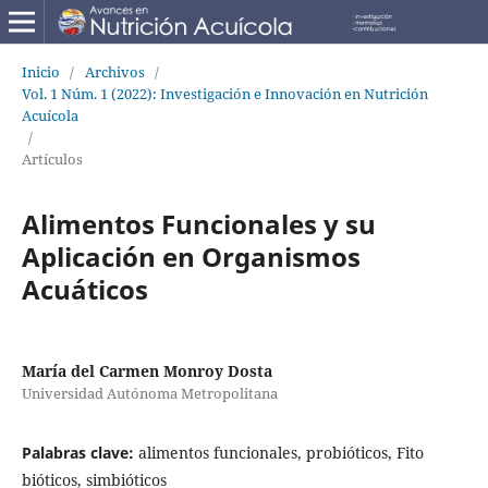
Inicio
/
Archivos
/
Vol. 1 Núm. 1 (2022): Investigación e Innovación en Nutrición
Acuícola
/
Artículos
Alimentos Funcionales y su
Aplicación en Organismos
Acuáticos
María del Carmen Monroy Dosta
Universidad Autónoma Metropolitana
Palabras clave:
alimentos funcionales, probióticos, Fito
bióticos, simbióticos