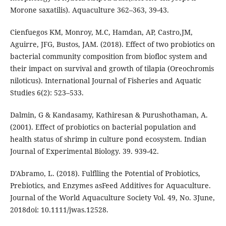
Morone saxatilis). Aquaculture 362–363, 39-43.
Cienfuegos KM, Monroy, M.C, Hamdan, AP, Castro,JM,
Aguirre, JFG, Bustos, JAM. (2018). Effect of two probiotics on
bacterial community composition from biofloc system and
their impact on survival and growth of tilapia (Oreochromis
niloticus). International Journal of Fisheries and Aquatic
Studies 6(2): 523–533.
Dalmin, G & Kandasamy, Kathiresan & Purushothaman, A.
(2001). Effect of probiotics on bacterial population and
health status of shrimp in culture pond ecosystem. Indian
Journal of Experimental Biology. 39. 939-42.
D'Abramo, L. (2018). Fulflling the Potential of Probiotics,
Prebiotics, and Enzymes asFeed Additives for Aquaculture.
Journal of the World Aquaculture Society Vol. 49, No. 3June,
2018doi: 10.1111/jwas.12528.