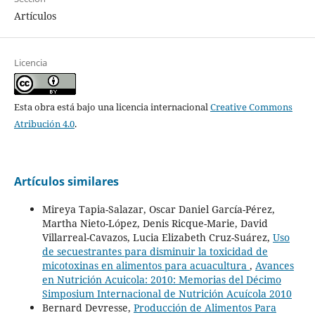
Artículos
Licencia
Esta obra está bajo una licencia internacional
Creative Commons
Atribución 4.0
.
Artículos similares
Mireya Tapia-Salazar, Oscar Daniel García-Pérez,
Martha Nieto-López, Denis Ricque-Marie, David
Villarreal-Cavazos, Lucia Elizabeth Cruz-Suárez,
Uso
de secuestrantes para disminuir la toxicidad de
micotoxinas en alimentos para acuacultura
,
Avances
en Nutrición Acuicola: 2010: Memorias del Décimo
Simposium Internacional de Nutrición Acuícola 2010
Bernard Devresse,
Producción de Alimentos Para