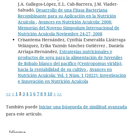
J.A. Gallegos-López, E.L. Cab-Barrera, J.M. Viader-
Salvadó,
Desarrollo de una Fitasa Bacteriana
Recombinante para su Aplicación en la Nutrición
Acuícola
,
Avances en Nutrición Acuicola: 2008:
Memorías del Noveno Simposium Internacional de
Nutrición Acuícola Noviembre 24-27, 2008
Crisantema Hernández, Cynthia Esmeralda Lizárraga
Velázquez, Erika Yazmín Sánchez Gutiérrez , Daniela
Arriaga-Hernández,
Estrategias nutricionales y
productos de soya para la alimentación de Juveniles
de Róbalo blanco del pacífico (Centropomus viridis):
hacia la rentabilidad de su cultivo
,
Avances en
Nutrición Acuicola: Vol. 1 Núm. 1 (2022): Investigación
e Innovación en Nutrición Acuícola
<<
<
1
2
3
4
5
6
7
8
9
10
>
>>
También puede
Iniciar una búsqueda de similitud avanzada
para este artículo.
Idioma