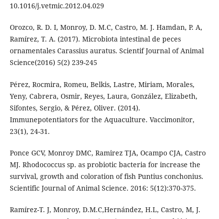
10.1016/j.vetmic.2012.04.029
Orozco, R. D. I, Monroy, D. M.C, Castro, M. J. Hamdan, P. A,
Ramírez, T. A. (2017). Microbiota intestinal de peces
ornamentales Carassius auratus. Scientif Journal of Animal
Science(2016) 5(2) 239-245
Pérez, Rocmira, Romeu, Belkis, Lastre, Miriam, Morales,
Yeny, Cabrera, Osmir, Reyes, Laura, González, Elizabeth,
Sifontes, Sergio, & Pérez, Oliver. (2014).
Immunepotentiators for the Aquaculture. Vaccimonitor,
23(1), 24-31.
Ponce GCV, Monroy DMC, Ramirez TJA, Ocampo CJA, Castro
MJ. Rhodococcus sp. as probiotic bacteria for increase the
survival, growth and coloration of fish Puntius conchonius.
Scientific Journal of Animal Science. 2016: 5(12):370-375.
Ramírez-T. J, Monroy, D.M.C,Hernández, H.L, Castro, M, J.