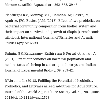
Morone saxatilis). Aquaculture 362–363, 39-43.
Cienfuegos KM, Monroy, M.C, Hamdan, AP, Castro,JM,
Aguirre, JFG, Bustos, JAM. (2018). Effect of two probiotics on
bacterial community composition from biofloc system and
their impact on survival and growth of tilapia (Oreochromis
niloticus). International Journal of Fisheries and Aquatic
Studies 6(2): 523–533.
Dalmin, G & Kandasamy, Kathiresan & Purushothaman, A.
(2001). Effect of probiotics on bacterial population and
health status of shrimp in culture pond ecosystem. Indian
Journal of Experimental Biology. 39. 939-42.
D'Abramo, L. (2018). Fulflling the Potential of Probiotics,
Prebiotics, and Enzymes asFeed Additives for Aquaculture.
Journal of the World Aquaculture Society Vol. 49, No. 3June,
2018doi: 10.1111/jwas.12528.