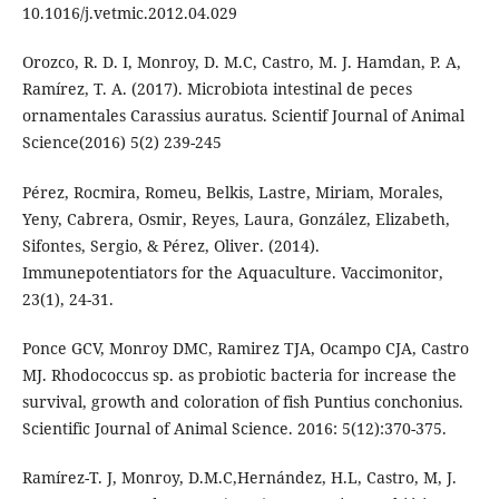
10.1016/j.vetmic.2012.04.029
Orozco, R. D. I, Monroy, D. M.C, Castro, M. J. Hamdan, P. A,
Ramírez, T. A. (2017). Microbiota intestinal de peces
ornamentales Carassius auratus. Scientif Journal of Animal
Science(2016) 5(2) 239-245
Pérez, Rocmira, Romeu, Belkis, Lastre, Miriam, Morales,
Yeny, Cabrera, Osmir, Reyes, Laura, González, Elizabeth,
Sifontes, Sergio, & Pérez, Oliver. (2014).
Immunepotentiators for the Aquaculture. Vaccimonitor,
23(1), 24-31.
Ponce GCV, Monroy DMC, Ramirez TJA, Ocampo CJA, Castro
MJ. Rhodococcus sp. as probiotic bacteria for increase the
survival, growth and coloration of fish Puntius conchonius.
Scientific Journal of Animal Science. 2016: 5(12):370-375.
Ramírez-T. J, Monroy, D.M.C,Hernández, H.L, Castro, M, J.