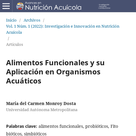
Inicio
/
Archivos
/
Vol. 1 Núm. 1 (2022): Investigación e Innovación en Nutrición
Acuícola
/
Artículos
Alimentos Funcionales y su
Aplicación en Organismos
Acuáticos
María del Carmen Monroy Dosta
Universidad Autónoma Metropolitana
Palabras clave:
alimentos funcionales, probióticos, Fito
bióticos, simbióticos