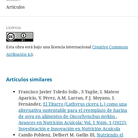
Artículos
Licencia
Esta obra está bajo una licencia internacional
Creative Commons
Atribución 4.0
.
Artículos similares
Francisco Javier Toledo Solis , S Yagüe, I. Mateos
Aparicio, V. Pérez, A.M. Larran, F.J. Moyano, I.
Fernández,
El Titarro (Lathyrus cicera L.) como una
alternativa sustentable para el reemplazo de harina
de soya en alimentos de Oncorhynchus mykiss
,
Avances en Nutrición Acuicola: Vol. 1 Núm. 1 (2022):
Investigación e Innovación en Nutrición Acuícola
Camilo Pohlenz, Delbert M. Gatlin III,
Nutriendo el