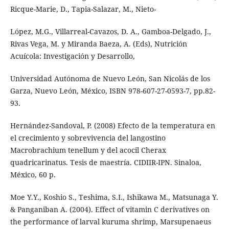
Ricque-Marie, D., Tapia-Salazar, M., Nieto-
López, M.G., Villarreal-Cavazos, D. A., Gamboa-Delgado, J.,
Rivas Vega, M. y Miranda Baeza, A. (Eds), Nutrición
Acuícola: Investigación y Desarrollo,
Universidad Autónoma de Nuevo León, San Nicolás de los
Garza, Nuevo León, México, ISBN 978-607-27-0593-7, pp.82-
93.
Hernández-Sandoval, P. (2008) Efecto de la temperatura en
el crecimiento y sobrevivencia del langostino
Macrobrachium tenellum y del acocil Cherax
quadricarinatus. Tesis de maestría. CIDIIR-IPN. Sinaloa,
México, 60 p.
Moe Y.Y., Koshio S., Teshima, S.I., Ishikawa M., Matsunaga Y.
& Panganiban A. (2004). Effect of vitamin C derivatives on
the performance of larval kuruma shrimp, Marsupenaeus