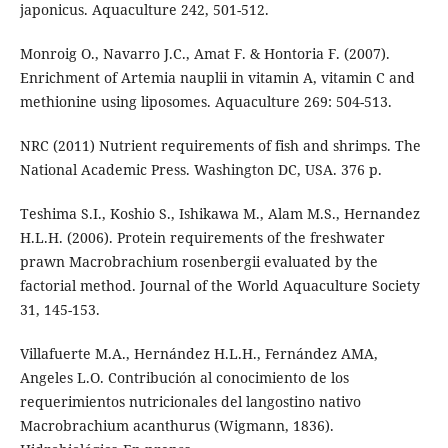
japonicus. Aquaculture 242, 501-512.
Monroig O., Navarro J.C., Amat F. & Hontoria F. (2007).
Enrichment of Artemia nauplii in vitamin A, vitamin C and
methionine using liposomes. Aquaculture 269: 504-513.
NRC (2011) Nutrient requirements of fish and shrimps. The
National Academic Press. Washington DC, USA. 376 p.
Teshima S.I., Koshio S., Ishikawa M., Alam M.S., Hernandez
H.L.H. (2006). Protein requirements of the freshwater
prawn Macrobrachium rosenbergii evaluated by the
factorial method. Journal of the World Aquaculture Society
31, 145-153.
Villafuerte M.A., Hernández H.L.H., Fernández AMA,
Angeles L.O. Contribución al conocimiento de los
requerimientos nutricionales del langostino nativo
Macrobrachium acanthurus (Wigmann, 1836).