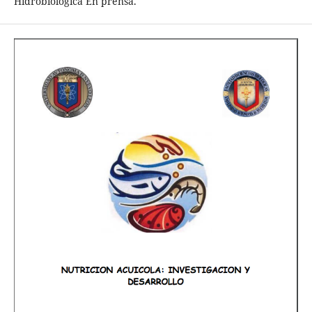
Hidrobiológica En prensa.