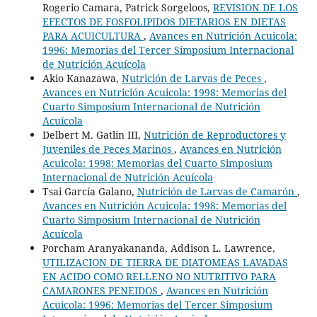
Rogerio Camara, Patrick Sorgeloos,
REVISION DE LOS
EFECTOS DE FOSFOLIPIDOS DIETARIOS EN DIETAS
PARA ACUICULTURA
,
Avances en Nutrición Acuicola:
1996: Memorias del Tercer Simposium Internacional
de Nutrición Acuícola
Akio Kanazawa,
Nutrición de Larvas de Peces
,
Avances en Nutrición Acuicola: 1998: Memorias del
Cuarto Simposium Internacional de Nutrición
Acuícola
Delbert M. Gatlin III,
Nutrición de Reproductores y
Juveniles de Peces Marinos
,
Avances en Nutrición
Acuicola: 1998: Memorias del Cuarto Simposium
Internacional de Nutrición Acuícola
Tsai García Galano,
Nutrición de Larvas de Camarón
,
Avances en Nutrición Acuicola: 1998: Memorias del
Cuarto Simposium Internacional de Nutrición
Acuícola
Porcham Aranyakananda, Addison L. Lawrence,
UTILIZACION DE TIERRA DE DIATOMEAS LAVADAS
EN ACIDO COMO RELLENO NO NUTRITIVO PARA
CAMARONES PENEIDOS
,
Avances en Nutrición
Acuicola: 1996: Memorias del Tercer Simposium