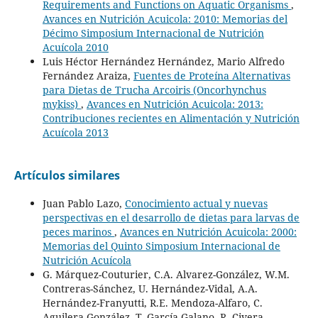
Requirements and Functions on Aquatic Organisms
,
Avances en Nutrición Acuicola: 2010: Memorias del
Décimo Simposium Internacional de Nutrición
Acuícola 2010
Luis Héctor Hernández Hernández, Mario Alfredo
Fernández Araiza,
Fuentes de Proteína Alternativas
para Dietas de Trucha Arcoiris (Oncorhynchus
mykiss)
,
Avances en Nutrición Acuicola: 2013:
Contribuciones recientes en Alimentación y Nutrición
Acuícola 2013
Artículos similares
Juan Pablo Lazo,
Conocimiento actual y nuevas
perspectivas en el desarrollo de dietas para larvas de
peces marinos
,
Avances en Nutrición Acuicola: 2000:
Memorias del Quinto Simposium Internacional de
Nutrición Acuícola
G. Márquez-Couturier, C.A. Alvarez-González, W.M.
Contreras-Sánchez, U. Hernández-Vidal, A.A.
Hernández-Franyutti, R.E. Mendoza-Alfaro, C.
Aguilera-González, T. García-Galano, R. Civera-