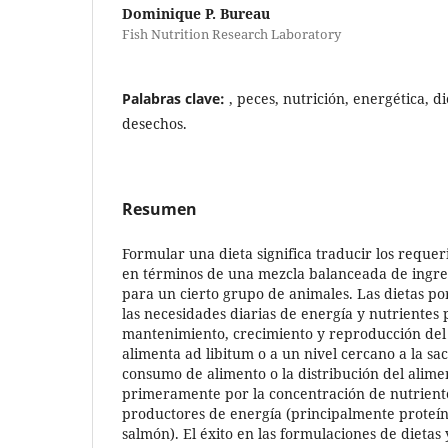
Dominique P. Bureau
Fish Nutrition Research Laboratory
Palabras clave:
, peces, nutrición, energética, d
desechos.
Resumen
Formular una dieta significa traducir los requer
en términos de una mezcla balanceada de ingre
para un cierto grupo de animales. Las dietas po
las necesidades diarias de energía y nutrientes 
mantenimiento, crecimiento y reproducción del
alimenta ad libitum o a un nivel cercano a la sa
consumo de alimento o la distribución del alim
primeramente por la concentración de nutriente
productores de energía (principalmente proteína
salmón). El éxito en las formulaciones de dietas 