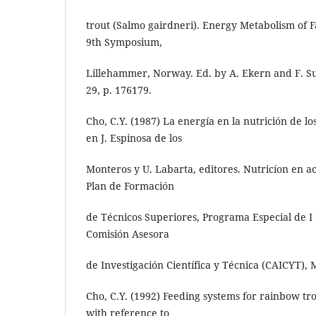
trout (Salmo gairdneri). Energy Metabolism of F
9th Symposium,
Lillehammer, Norway. Ed. by A. Ekern and F. Su
29, p. 176179.
Cho, C.Y. (1987) La energía en la nutrición de lo
en J. Espinosa de los
Monteros y U. Labarta, editores. Nutricíon en ac
Plan de Formación
de Técnicos Superiores, Programa Especial de I 
Comisión Asesora
de Investigación Científica y Técnica (CAICYT),
Cho, C.Y. (1992) Feeding systems for rainbow tr
with reference to