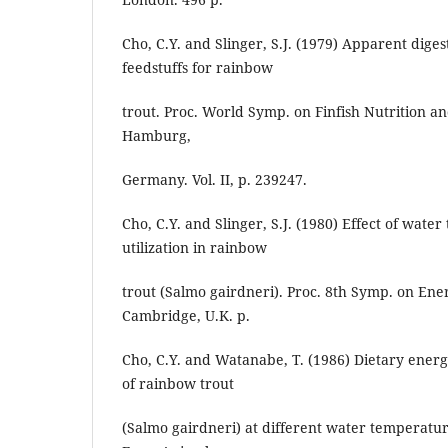
Cho, C.Y. and Slinger, S.J. (1979) Apparent dige
feedstuffs for rainbow
trout. Proc. World Symp. on Finfish Nutrition a
Hamburg,
Germany. Vol. II, p. 239247.
Cho, C.Y. and Slinger, S.J. (1980) Effect of wat
utilization in rainbow
trout (Salmo gairdneri). Proc. 8th Symp. on En
Cambridge, U.K. p.
Cho, C.Y. and Watanabe, T. (1986) Dietary ener
of rainbow trout
(Salmo gairdneri) at different water temperatu