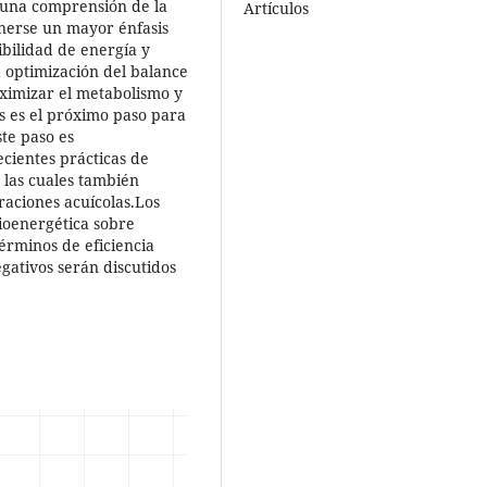
 una comprensión de la
Artículos
onerse un mayor énfasis
ibilidad de energía y
a optimización del balance
ximizar el metabolismo y
s es el próximo paso para
ste paso es
ecientes prácticas de
, las cuales también
aciones acuícolas.Los
bioenergética sobre
érminos de eficiencia
egativos serán discutidos