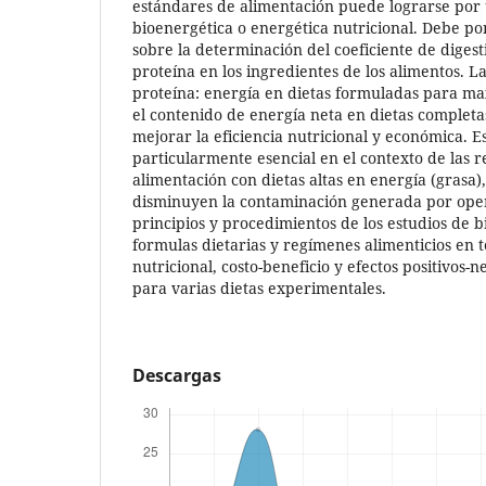
estándares de alimentación puede lograrse por
bioenergética o energética nutricional. Debe p
sobre la determinación del coeficiente de digest
proteína en los ingredientes de los alimentos. L
proteína: energía en dietas formuladas para ma
el contenido de energía neta en dietas completa
mejorar la eficiencia nutricional y económica. E
particularmente esencial en el contexto de las r
alimentación con dietas altas en energía (grasa)
disminuyen la contaminación generada por oper
principios y procedimientos de los estudios de 
formulas dietarias y regímenes alimenticios en t
nutricional, costo-beneficio y efectos positivos-n
para varias dietas experimentales.
Descargas