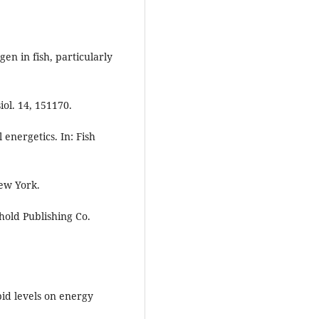
en in fish, particularly
ol. 14, 151170.
 energetics. In: Fish
New York.
hold Publishing Co.
ipid levels on energy