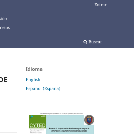
Entrar
Buscar
Idioma
DE
English
Español (España)