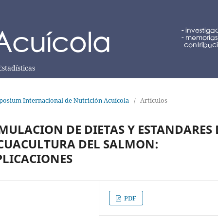
Estadísticas
posium Internacional de Nutrición Acuícola
/
Artículos
MULACION DE DIETAS Y ESTANDARES 
CUACULTURA DEL SALMON:
PLICACIONES
PDF