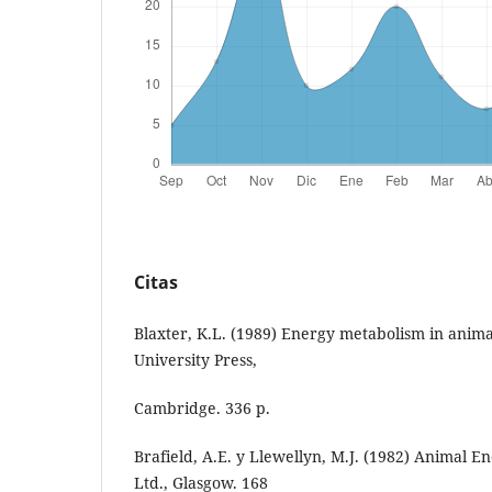
Citas
Blaxter, K.L. (1989) Energy metabolism in ani
University Press,
Cambridge. 336 p.
Brafield, A.E. y Llewellyn, M.J. (1982) Animal En
Ltd., Glasgow. 168