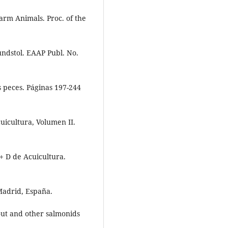
arm Animals. Proc. of the
ndstol. EAAP Publ. No.
s peces. Páginas 197-244
uicultura, Volumen II.
+ D de Acuicultura.
 Madrid, España.
out and other salmonids