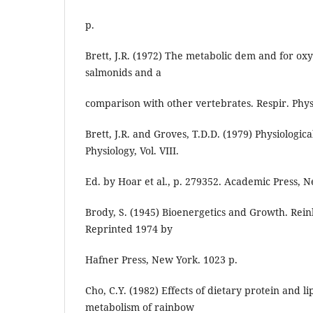
p.
Brett, J.R. (1972) The metabolic dem and for oxyg
salmonids and a
comparison with other vertebrates. Respir. Physi
Brett, J.R. and Groves, T.D.D. (1979) Physiological
Physiology, Vol. VIII.
Ed. by Hoar et al., p. 279352. Academic Press, 
Brody, S. (1945) Bioenergetics and Growth. Rein
Reprinted 1974 by
Hafner Press, New York. 1023 p.
Cho, C.Y. (1982) Effects of dietary protein and l
metabolism of rainbow