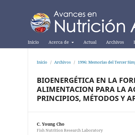
Inicio
Acerca de
Actual
Archivos
Inicio
/
Archivos
/
1996: Memorias del Tercer Sim
BIOENERGÉTICA EN LA FOR
ALIMENTACION PARA LA A
PRINCIPIOS, MÉTODOS Y A
C. Young Cho
Fish Nutrition Research Laboratory