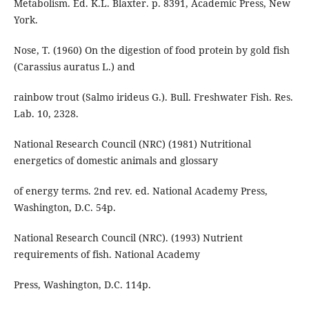
Metabolism. Ed. K.L. Blaxter. p. 8391, Academic Press, New
York.
Nose, T. (1960) On the digestion of food protein by gold fish
(Carassius auratus L.) and
rainbow trout (Salmo irideus G.). Bull. Freshwater Fish. Res.
Lab. 10, 2328.
National Research Council (NRC) (1981) Nutritional
energetics of domestic animals and glossary
of energy terms. 2nd rev. ed. National Academy Press,
Washington, D.C. 54p.
National Research Council (NRC). (1993) Nutrient
requirements of fish. National Academy
Press, Washington, D.C. 114p.