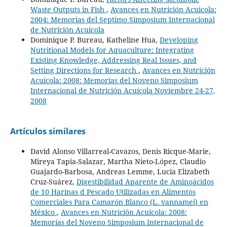
Waste Outputs in Fish
,
Avances en Nutrición Acuicola:
2004: Memorias del Septimo Simposium Internacional
de Nutrición Acuícola
Dominique P. Bureau, Katheline Hua,
Developing
Nutritional Models for Aquaculture: Integrating
Existing Knowledge, Addressing Real Issues, and
Setting Directions for Research
,
Avances en Nutrición
Acuicola: 2008: Memorías del Noveno Simposium
Internacional de Nutrición Acuícola Noviembre 24-27,
2008
Artículos similares
David Alonso Villarreal-Cavazos, Denis Ricque-Marie,
Mireya Tapia-Salazar, Martha Nieto-López, Claudio
Guajardo-Barbosa, Andreas Lemme, Lucia Elizabeth
Cruz-Suárez,
Digestibilidad Aparente de Aminoácidos
de 10 Harinas d Pescado Utilizadas en Alimentos
Comerciales Para Camarón Blanco (L. vannamei) en
México
,
Avances en Nutrición Acuicola: 2008:
Memorías del Noveno Simposium Internacional de