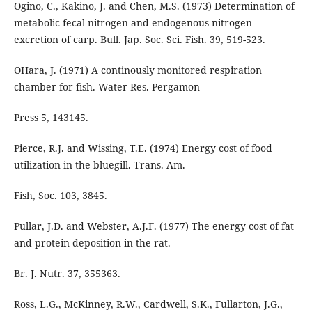
Ogino, C., Kakino, J. and Chen, M.S. (1973) Determination of
metabolic fecal nitrogen and endogenous nitrogen
excretion of carp. Bull. Jap. Soc. Sci. Fish. 39, 519-523.
OHara, J. (1971) A continously monitored respiration
chamber for fish. Water Res. Pergamon
Press 5, 143145.
Pierce, R.J. and Wissing, T.E. (1974) Energy cost of food
utilization in the bluegill. Trans. Am.
Fish, Soc. 103, 3845.
Pullar, J.D. and Webster, A.J.F. (1977) The energy cost of fat
and protein deposition in the rat.
Br. J. Nutr. 37, 355363.
Ross, L.G., McKinney, R.W., Cardwell, S.K., Fullarton, J.G.,