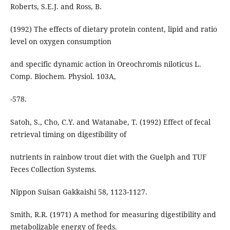
Roberts, S.E.J. and Ross, B.
(1992) The effects of dietary protein content, lipid and ratio
level on oxygen consumption
and specific dynamic action in Oreochromis niloticus L.
Comp. Biochem. Physiol. 103A,
-578.
Satoh, S., Cho, C.Y. and Watanabe, T. (1992) Effect of fecal
retrieval timing on digestibility of
nutrients in rainbow trout diet with the Guelph and TUF
Feces Collection Systems.
Nippon Suisan Gakkaishi 58, 1123-1127.
Smith, R.R. (1971) A method for measuring digestibility and
metabolizable energy of feeds.