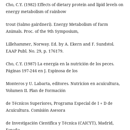
Cho, C.Y. (1982) Effects of dietary protein and lipid levels on
energy metabolism of rainbow
trout (Salmo gairdneri). Energy Metabolism of Farm
Animals. Proc. of the 9th Symposium,
Lillehammer, Norway. Ed. by A. Ekern and F. Sundstol.
EAAP Publ. No. 29, p. 176179.
Cho, C.Y. (1987) La energía en la nutrición de los peces.
Páginas 197-244 en J. Espinosa de los
Monteros y U. Labarta, editores. Nutricíon en acuicultura,
Volumen II. Plan de Formación
de Técnicos Superiores, Programa Especial de I + D de
Acuicultura. Comisión Asesora
de Investigación Científica y Técnica (CAICYT), Madrid,
España.