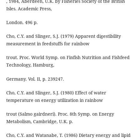
, 1984, Aberdeen, U.K. by Fisheries Society of the British
Isles. Academic Press,
London. 496 p.
Cho, C.Y. and Slinger, S.J. (1979) Apparent digestibility
measurement in feedstuffs for rainbow
trout. Proc. World Symp. on Finfish Nutrition and Fishfeed
Technology, Hamburg,
Germany. Vol. II, p. 239247.
Cho, C.Y. and Slinger, S.J. (1980) Effect of water
temperature on energy utilization in rainbow
trout (Salmo gairdneri). Proc. 8th Symp. on Energy
Metabolism, Cambridge, U.K. p.
Cho, C.Y. and Watanabe, T. (1986) Dietary energy and lipid