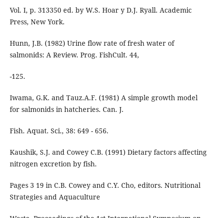
Vol. I, p. 313350 ed. by W.S. Hoar y D.J. Ryall. Academic
Press, New York.
Hunn, J.B. (1982) Urine flow rate of fresh water of
salmonids: A Review. Prog. FishCult. 44,
-125.
Iwama, G.K. and Tauz.A.F. (1981) A simple growth model
for salmonids in hatcheries. Can. J.
Fish. Aquat. Sci., 38: 649 - 656.
Kaushik, S.J. and Cowey C.B. (1991) Dietary factors affecting
nitrogen excretion by fish.
Pages 3 19 in C.B. Cowey and C.Y. Cho, editors. Nutritional
Strategies and Aquaculture