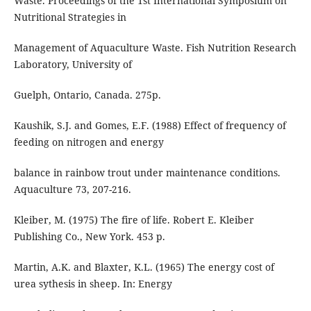
Waste. Proceedings of the 1st International Symposium on
Nutritional Strategies in
Management of Aquaculture Waste. Fish Nutrition Research
Laboratory, University of
Guelph, Ontario, Canada. 275p.
Kaushik, S.J. and Gomes, E.F. (1988) Effect of frequency of
feeding on nitrogen and energy
balance in rainbow trout under maintenance conditions.
Aquaculture 73, 207-216.
Kleiber, M. (1975) The fire of life. Robert E. Kleiber
Publishing Co., New York. 453 p.
Martin, A.K. and Blaxter, K.L. (1965) The energy cost of
urea sythesis in sheep. In: Energy