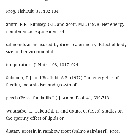
Prog. FishCult. 33, 132-134.
Smith, R.R., Rumsey, G.L. and Scott, M.L. (1978) Net energy
maintenance requirement of
salmonids as measured by direct calorimetry: Effect of body
size and environmental
temperature. J. Nutr. 108, 10171024.
Solomon, D.J. and Brafield, A.E. (1972) The energetics of
feeding metablolism and growth of
perch (Perca fluviatilis L.) J. Anim. Ecol. 41, 699-718.
Watanabe, T., Takeuchi, T. and Ogino, C. (1979) Studies on
the sparing effect of lipids on
dietary protein in rainbow trout (Salmo gairdneri). Proc.