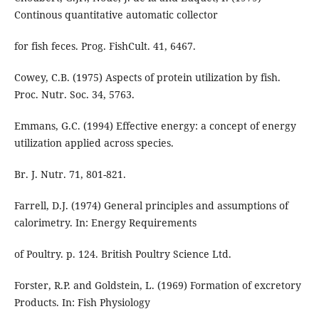
Continous quantitative automatic collector
for fish feces. Prog. FishCult. 41, 6467.
Cowey, C.B. (1975) Aspects of protein utilization by fish.
Proc. Nutr. Soc. 34, 5763.
Emmans, G.C. (1994) Effective energy: a concept of energy
utilization applied across species.
Br. J. Nutr. 71, 801-821.
Farrell, D.J. (1974) General principles and assumptions of
calorimetry. In: Energy Requirements
of Poultry. p. 124. British Poultry Science Ltd.
Forster, R.P. and Goldstein, L. (1969) Formation of excretory
Products. In: Fish Physiology