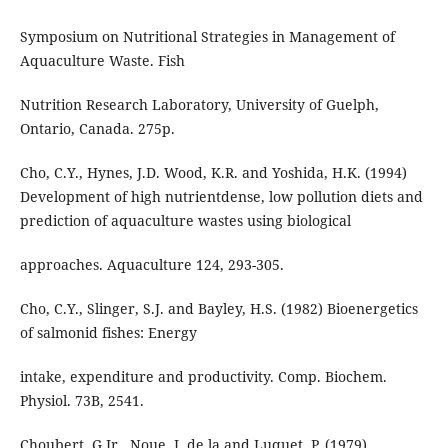
Symposium on Nutritional Strategies in Management of
Aquaculture Waste. Fish
Nutrition Research Laboratory, University of Guelph,
Ontario, Canada. 275p.
Cho, C.Y., Hynes, J.D. Wood, K.R. and Yoshida, H.K. (1994)
Development of high nutrientdense, low pollution diets and
prediction of aquaculture wastes using biological
approaches. Aquaculture 124, 293-305.
Cho, C.Y., Slinger, S.J. and Bayley, H.S. (1982) Bioenergetics
of salmonid fishes: Energy
intake, expenditure and productivity. Comp. Biochem.
Physiol. 73B, 2541.
Choubert, G.Jr., Noue, J. de la and Luquet, P. (1979)