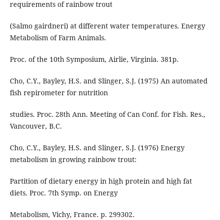
requirements of rainbow trout
(Salmo gairdneri) at different water temperatures. Energy
Metabolism of Farm Animals.
Proc. of the 10th Symposium, Airlie, Virginia. 381p.
Cho, C.Y., Bayley, H.S. and Slinger, S.J. (1975) An automated
fish repirometer for nutrition
studies. Proc. 28th Ann. Meeting of Can Conf. for Fish. Res.,
Vancouver, B.C.
Cho, C.Y., Bayley, H.S. and Slinger, S.J. (1976) Energy
metabolism in growing rainbow trout:
Partition of dietary energy in high protein and high fat
diets. Proc. 7th Symp. on Energy
Metabolism, Vichy, France. p. 299302.