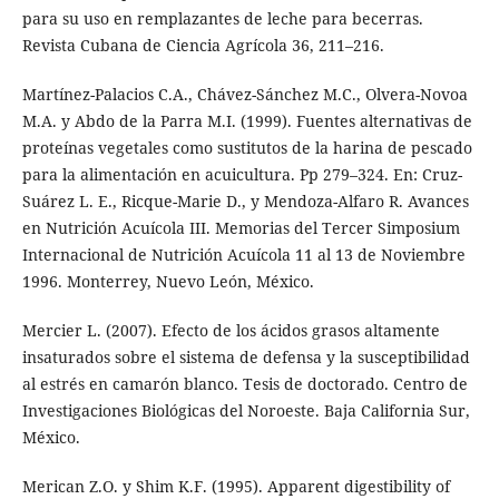
para su uso en remplazantes de leche para becerras.
Revista Cubana de Ciencia Agrícola 36, 211–216.
Martínez-Palacios C.A., Chávez-Sánchez M.C., Olvera-Novoa
M.A. y Abdo de la Parra M.I. (1999). Fuentes alternativas de
proteínas vegetales como sustitutos de la harina de pescado
para la alimentación en acuicultura. Pp 279–324. En: Cruz-
Suárez L. E., Ricque-Marie D., y Mendoza-Alfaro R. Avances
en Nutrición Acuícola III. Memorias del Tercer Simposium
Internacional de Nutrición Acuícola 11 al 13 de Noviembre
1996. Monterrey, Nuevo León, México.
Mercier L. (2007). Efecto de los ácidos grasos altamente
insaturados sobre el sistema de defensa y la susceptibilidad
al estrés en camarón blanco. Tesis de doctorado. Centro de
Investigaciones Biológicas del Noroeste. Baja California Sur,
México.
Merican Z.O. y Shim K.F. (1995). Apparent digestibility of