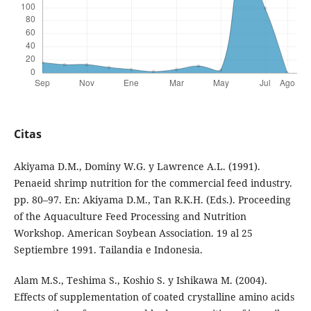
Citas
Akiyama D.M., Dominy W.G. y Lawrence A.L. (1991).
Penaeid shrimp nutrition for the commercial feed industry.
pp. 80–97. En: Akiyama D.M., Tan R.K.H. (Eds.). Proceeding
of the Aquaculture Feed Processing and Nutrition
Workshop. American Soybean Association. 19 al 25
Septiembre 1991. Tailandia e Indonesia.
Alam M.S., Teshima S., Koshio S. y Ishikawa M. (2004).
Effects of supplementation of coated crystalline amino acids