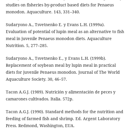
studies on fisheries by-product based diets for Penaeus
monodon. Aquaculture. 143, 331–340.
Sudaryono A., Tsvetnenko E. y Evans L.H. (1999a).
Evaluation of potential of lupin meal as an alternative to fish
meal in juvenile Penaeus monodon diets. Aquaculture
Nutrition. 5, 277–285.
Sudaryono A., Tsvetnenko E., y Evans L.H. (1999b).
Replacement of soybean meal by lupin meal in practical
diets for juvenile Penaeus monodon. Journal of The World
Aquaculture Society. 30, 46–57.
Tacon A.G.J. (1989). Nutrición y alimentación de peces y
camarones cultivados. Italia. 572p.
Tacon A.G.J. (1990). Standard methods for the nutrition and
feeding of farmed fish and shrimp. Ed. Argent Laboratory
Press. Redmond, Washington, EUA.