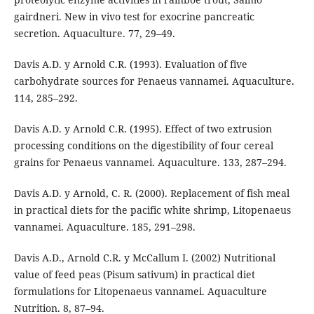
gairdneri. New in vivo test for exocrine pancreatic
secretion. Aquaculture. 77, 29–49.
Davis A.D. y Arnold C.R. (1993). Evaluation of five
carbohydrate sources for Penaeus vannamei. Aquaculture.
114, 285–292.
Davis A.D. y Arnold C.R. (1995). Effect of two extrusion
processing conditions on the digestibility of four cereal
grains for Penaeus vannamei. Aquaculture. 133, 287–294.
Davis A.D. y Arnold, C. R. (2000). Replacement of fish meal
in practical diets for the pacific white shrimp, Litopenaeus
vannamei. Aquaculture. 185, 291–298.
Davis A.D., Arnold C.R. y McCallum I. (2002) Nutritional
value of feed peas (Pisum sativum) in practical diet
formulations for Litopenaeus vannamei. Aquaculture
Nutrition. 8, 87–94.