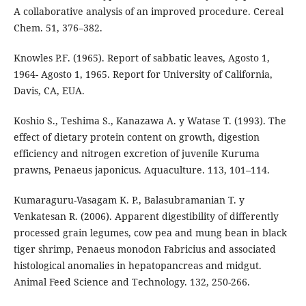
A collaborative analysis of an improved procedure. Cereal
Chem. 51, 376–382.
Knowles P.F. (1965). Report of sabbatic leaves, Agosto 1,
1964- Agosto 1, 1965. Report for University of California,
Davis, CA, EUA.
Koshio S., Teshima S., Kanazawa A. y Watase T. (1993). The
effect of dietary protein content on growth, digestion
efficiency and nitrogen excretion of juvenile Kuruma
prawns, Penaeus japonicus. Aquaculture. 113, 101–114.
Kumaraguru-Vasagam K. P., Balasubramanian T. y
Venkatesan R. (2006). Apparent digestibility of differently
processed grain legumes, cow pea and mung bean in black
tiger shrimp, Penaeus monodon Fabricius and associated
histological anomalies in hepatopancreas and midgut.
Animal Feed Science and Technology. 132, 250-266.