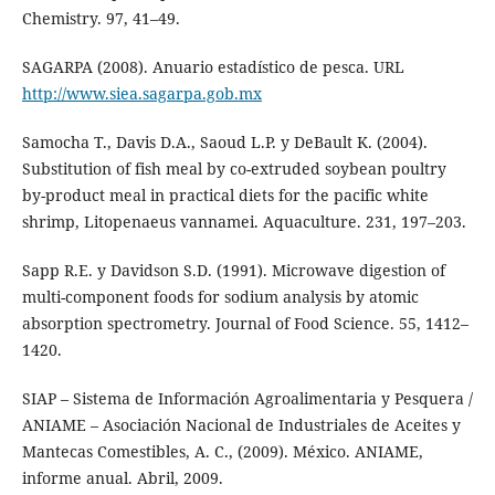
Chemistry. 97, 41–49.
SAGARPA (2008). Anuario estadístico de pesca. URL
http://www.siea.sagarpa.gob.mx
Samocha T., Davis D.A., Saoud L.P. y DeBault K. (2004).
Substitution of fish meal by co-extruded soybean poultry
by-product meal in practical diets for the pacific white
shrimp, Litopenaeus vannamei. Aquaculture. 231, 197–203.
Sapp R.E. y Davidson S.D. (1991). Microwave digestion of
multi-component foods for sodium analysis by atomic
absorption spectrometry. Journal of Food Science. 55, 1412–
1420.
SIAP – Sistema de Información Agroalimentaria y Pesquera /
ANIAME – Asociación Nacional de Industriales de Aceites y
Mantecas Comestibles, A. C., (2009). México. ANIAME,
informe anual. Abril, 2009.