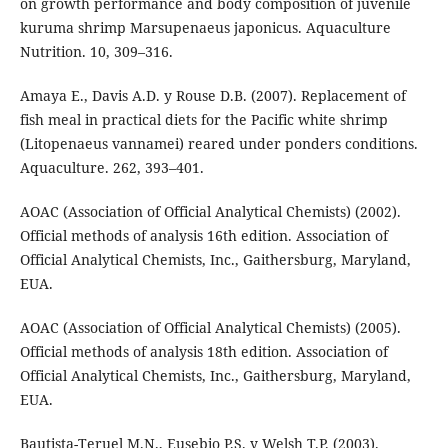
on growth performance and body composition of juvenile
kuruma shrimp Marsupenaeus japonicus. Aquaculture
Nutrition. 10, 309–316.
Amaya E., Davis A.D. y Rouse D.B. (2007). Replacement of
fish meal in practical diets for the Pacific white shrimp
(Litopenaeus vannamei) reared under ponders conditions.
Aquaculture. 262, 393–401.
AOAC (Association of Official Analytical Chemists) (2002).
Official methods of analysis 16th edition. Association of
Official Analytical Chemists, Inc., Gaithersburg, Maryland,
EUA.
AOAC (Association of Official Analytical Chemists) (2005).
Official methods of analysis 18th edition. Association of
Official Analytical Chemists, Inc., Gaithersburg, Maryland,
EUA.
Bautista-Teruel M.N., Eusebio P.S. y Welsh T.P. (2003).