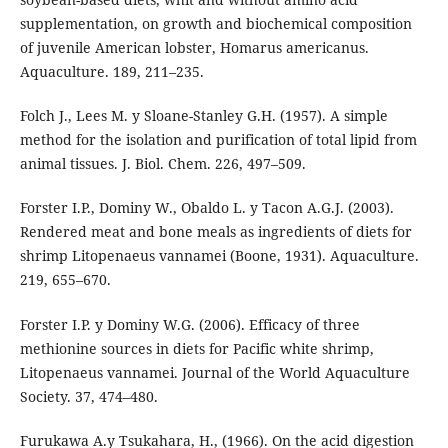
supplementation, on growth and biochemical composition
of juvenile American lobster, Homarus americanus.
Aquaculture. 189, 211–235.
Folch J., Lees M. y Sloane-Stanley G.H. (1957). A simple
method for the isolation and purification of total lipid from
animal tissues. J. Biol. Chem. 226, 497–509.
Forster I.P., Dominy W., Obaldo L. y Tacon A.G.J. (2003).
Rendered meat and bone meals as ingredients of diets for
shrimp Litopenaeus vannamei (Boone, 1931). Aquaculture.
219, 655–670.
Forster I.P. y Dominy W.G. (2006). Efficacy of three
methionine sources in diets for Pacific white shrimp,
Litopenaeus vannamei. Journal of the World Aquaculture
Society. 37, 474–480.
Furukawa A.y Tsukahara, H., (1966). On the acid digestion