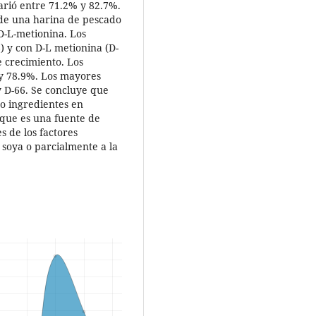
varió entre 71.2% y 82.7%.
l de una harina de pescado
D-L-metionina. Los
) y con D-L metionina (D-
 crecimiento. Los
y 78.9%. Los mayores
y D-66. Se concluye que
mo ingredientes en
 que es una fuente de
s de los factores
e soya o parcialmente a la