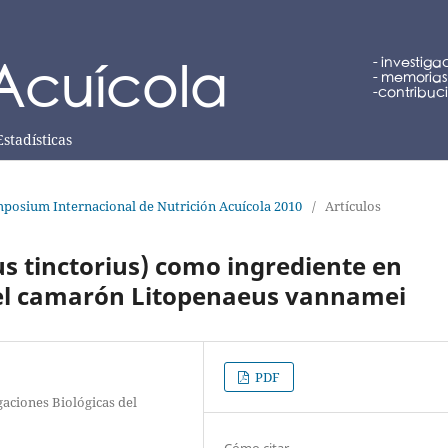
Estadísticas
posium Internacional de Nutrición Acuícola 2010
/
Artículos
s tinctorius) como ingrediente en
del camarón Litopenaeus vannamei
PDF
gaciones Biológicas del
Cómo citar