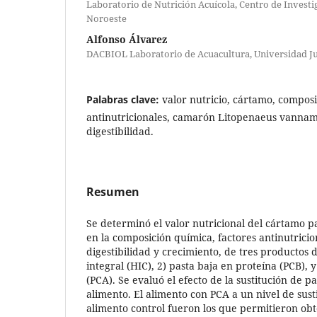
Laboratorio de Nutrición Acuícola, Centro de Investi
Noroeste
Alfonso Álvarez
DACBIOL Laboratorio de Acuacultura, Universidad J
Palabras clave:
valor nutricio, cártamo, composi
antinutricionales, camarón Litopenaeus vanname
digestibilidad.
Resumen
Se determinó el valor nutricional del cártamo p
en la composición química, factores antinutricion
digestibilidad y crecimiento, de tres productos 
integral (HIC), 2) pasta baja en proteína (PCB), y
(PCA). Se evaluó el efecto de la sustitución de p
alimento. El alimento con PCA a un nivel de sust
alimento control fueron los que permitieron obt