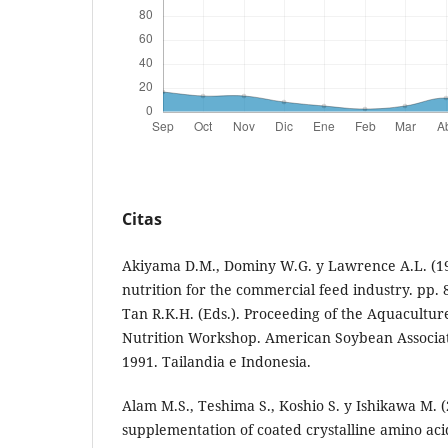
Citas
Akiyama D.M., Dominy W.G. y Lawrence A.L. (1
nutrition for the commercial feed industry. pp.
Tan R.K.H. (Eds.). Proceeding of the Aquacultur
Nutrition Workshop. American Soybean Associat
1991. Tailandia e Indonesia.
Alam M.S., Teshima S., Koshio S. y Ishikawa M. (2
supplementation of coated crystalline amino ac