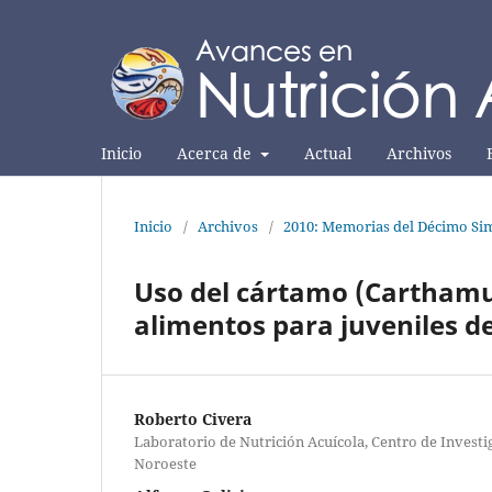
Inicio
Acerca de
Actual
Archivos
Inicio
/
Archivos
/
2010: Memorias del Décimo Sim
Uso del cártamo (Carthamu
alimentos para juveniles 
Roberto Civera
Laboratorio de Nutrición Acuícola, Centro de Investi
Noroeste