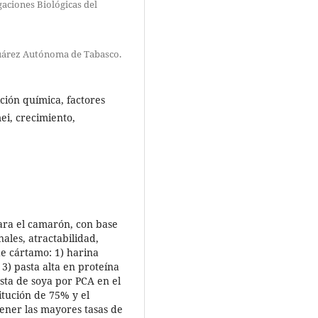
gaciones Biológicas del
uárez Autónoma de Tabasco.
ción química, factores
i, crecimiento,
ara el camarón, con base
ales, atractabilidad,
de cártamo: 1) harina
 3) pasta alta en proteína
asta de soya por PCA en el
itución de 75% y el
ener las mayores tasas de