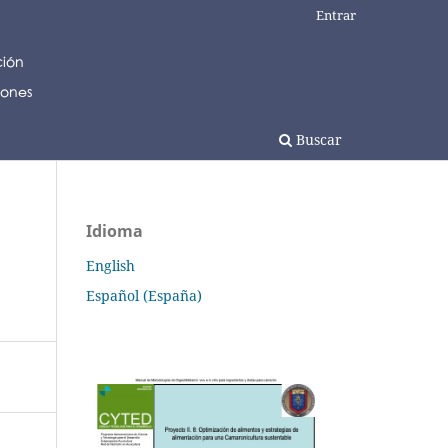
Entrar
Buscar
Idioma
English
Español (España)