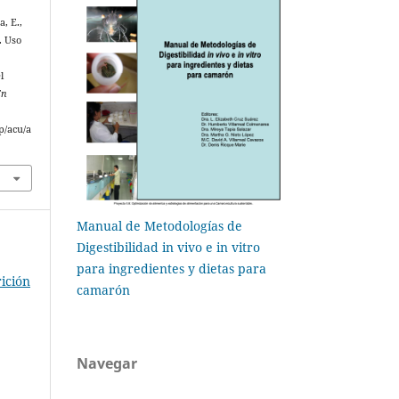
a, E.,
. Uso
l
En
p/acu/a
Manual de Metodologías de
Digestibilidad in vivo e in vitro
para ingredientes y dietas para
ición
camarón
Navegar