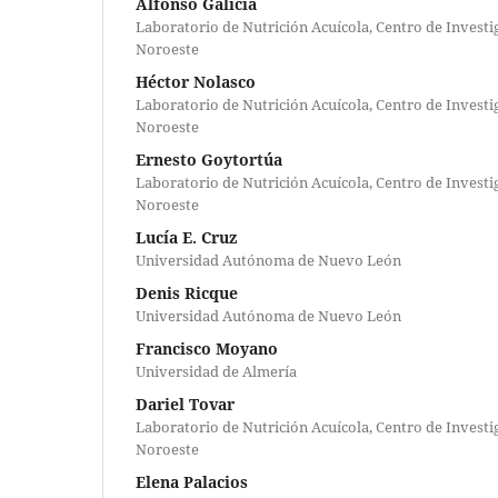
Alfonso Galicia
Laboratorio de Nutrición Acuícola, Centro de Investi
Noroeste
Héctor Nolasco
Laboratorio de Nutrición Acuícola, Centro de Investi
Noroeste
Ernesto Goytortúa
Laboratorio de Nutrición Acuícola, Centro de Investi
Noroeste
Lucía E. Cruz
Universidad Autónoma de Nuevo León
Denis Ricque
Universidad Autónoma de Nuevo León
Francisco Moyano
Universidad de Almería
Dariel Tovar
Laboratorio de Nutrición Acuícola, Centro de Investi
Noroeste
Elena Palacios