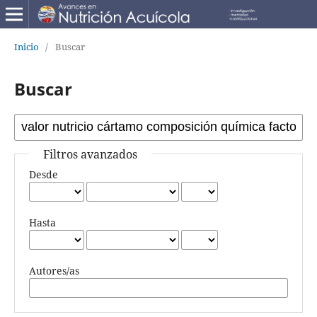
Inicio
/
Buscar
Buscar
Filtros avanzados
Desde
Hasta
Autores/as