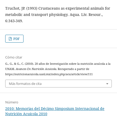
Truchot, JP. (1993) Crustaceans as experimental animals for
metabolic and transport physiology. Aqua. Liv. Resour.,
6:343-349.
PDF
Cómo citar
G., G., & G., C. (2010). 20 años de Investigación sobre la nutrición acuícola a la
UNAM.
Avances En Nutrición Acuicola
. Recuperado a partir de
https://nutricionacuicola.uanl.mx/index.php/acu/article/view/111
Más formatos de cita
Número
2010: Memorias del Décimo Simposium Internacional de
Nutrición Acuícola 2010