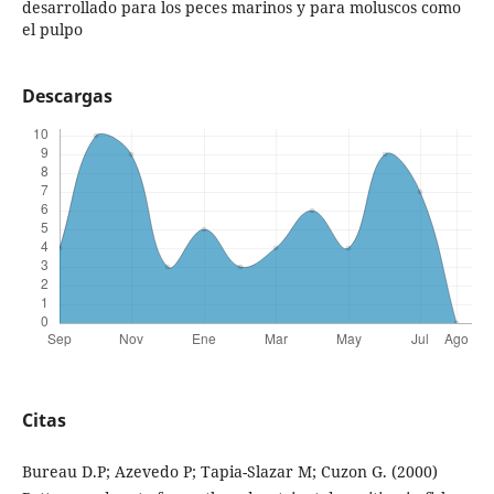
desarrollado para los peces marinos y para moluscos como
el pulpo
Descargas
Citas
Bureau D.P; Azevedo P; Tapia-Slazar M; Cuzon G. (2000)