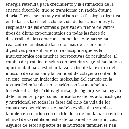
energía retenida para crecimiento y la estimación de la
energía digerible, que se transforma en ración óptima
diaria. Otro aspecto muy estudiado es la fisiología digestiva
en todas las fases del ciclo de vida de los camarones y las
respuestas de las enzimas digestivas en frente de varios
tipos de dietas experimentales en todas las fases de
desarrollo de los camarones peneidos. Además se ha
realizado el análisis de las isoformas de las enzimas
digestivas para entrar en otra disciplina que es la
nutrigenómica con muchas perspectivas de resultados. El
cambio de proteína marina con proteína vegetal ha dado la
oportunidad para estudiar la variación de la textura del
músculo de camarón y la cantidad de colágeno contenido
en este, como un indicador molecular del cambio en la
textura del músculo. En relación con los metabolitos
(colesterol, acilglicéridos, glucosa, glucógeno), se ha logrado
determinar su papel como indicadores del estado fisiológico
y nutricional en todas las fases del ciclo de vida de los
camarones peneidos. Este modelo explicativo se aplicó
también en relación con el ciclo de la de muda para reducir
el nivel de variabilidad estos de parámetros bioquímicos.
Algunos de estos aspectos de la nutrición también se han