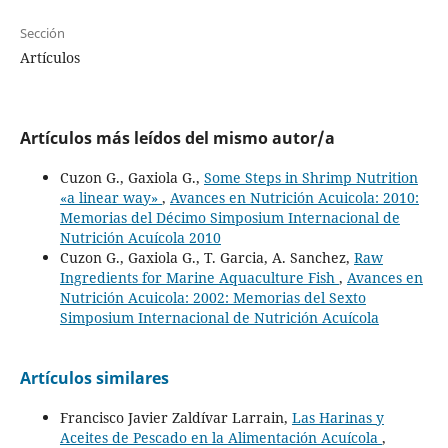
Sección
Artículos
Artículos más leídos del mismo autor/a
Cuzon G., Gaxiola G.,
Some Steps in Shrimp Nutrition
«a linear way»
,
Avances en Nutrición Acuicola: 2010:
Memorias del Décimo Simposium Internacional de
Nutrición Acuícola 2010
Cuzon G., Gaxiola G., T. Garcia, A. Sanchez,
Raw
Ingredients for Marine Aquaculture Fish
,
Avances en
Nutrición Acuicola: 2002: Memorias del Sexto
Simposium Internacional de Nutrición Acuícola
Artículos similares
Francisco Javier Zaldívar Larrain,
Las Harinas y
Aceites de Pescado en la Alimentación Acuícola
,