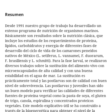
Resumen
Desde 1991 nuestro grupo de trabajo ha desarrollado un
extenso programa de nutrición de organismos marinos.
Básicamente son resultados sobre la nutrición clásica, que
incluye los estudios de los requerimientos de proteína,
lípidos, carbohidratos y energía de diferentes fases de
desarrollo del ciclo de vida de los camarones peneidos
nativos de México (L. setiferus, L. vannamei, F. duorarum,
F. brasiliensis y L. schmitti). Para la fase larval, se realizaron
diversos trabajos sobre la sustitución del alimento vivo con
microencapsulados de alta calidad y con una buena
estabilidad en el agua de mar. La sustitución es
prácticamente total y las postlarvas son de calidad con buen
nivel de sobrevivencia. Las postlarvas y juveniles han sido
un buen modelo para verificar las calidades de diferentes
fuentes de proteína vegetal como la pasta de soya, el gluten
de trigo, canola, espirulina y concentrados proteicos
vegetales. Este modelo explicativo útil se ha construido a
través de la bioenergética para obtener el nivel de la