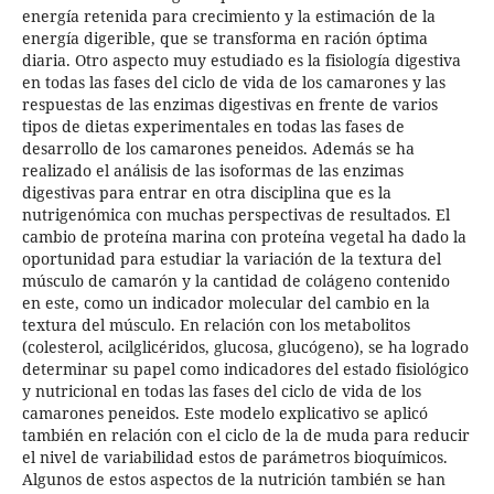
energía retenida para crecimiento y la estimación de la
energía digerible, que se transforma en ración óptima
diaria. Otro aspecto muy estudiado es la fisiología digestiva
en todas las fases del ciclo de vida de los camarones y las
respuestas de las enzimas digestivas en frente de varios
tipos de dietas experimentales en todas las fases de
desarrollo de los camarones peneidos. Además se ha
realizado el análisis de las isoformas de las enzimas
digestivas para entrar en otra disciplina que es la
nutrigenómica con muchas perspectivas de resultados. El
cambio de proteína marina con proteína vegetal ha dado la
oportunidad para estudiar la variación de la textura del
músculo de camarón y la cantidad de colágeno contenido
en este, como un indicador molecular del cambio en la
textura del músculo. En relación con los metabolitos
(colesterol, acilglicéridos, glucosa, glucógeno), se ha logrado
determinar su papel como indicadores del estado fisiológico
y nutricional en todas las fases del ciclo de vida de los
camarones peneidos. Este modelo explicativo se aplicó
también en relación con el ciclo de la de muda para reducir
el nivel de variabilidad estos de parámetros bioquímicos.
Algunos de estos aspectos de la nutrición también se han