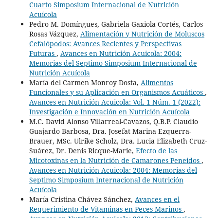
Cuarto Simposium Internacional de Nutrición
Acuícola
Pedro M. Domíngues, Gabriela Gaxiola Cortés, Carlos
Rosas Vázquez,
Alimentación y Nutrición de Moluscos
Cefalópodos: Avances Recientes y Perspectivas
Futuras
,
Avances en Nutrición Acuicola: 2004:
Memorias del Septimo Simposium Internacional de
Nutrición Acuícola
María del Carmen Monroy Dosta,
Alimentos
Funcionales y su Aplicación en Organismos Acuáticos
,
Avances en Nutrición Acuicola: Vol. 1 Núm. 1 (2022):
Investigación e Innovación en Nutrición Acuícola
M.C. David Alonso Villarreal-Cavazos, Q.B.P. Claudio
Guajardo Barbosa, Dra. Josefat Marina Ezquerra-
Brauer, MSc. Ulrike Scholz, Dra. Lucia Elizabeth Cruz-
Suárez, Dr. Denis Ricque-Marie,
Efecto de las
Micotoxinas en la Nutrición de Camarones Peneidos
,
Avances en Nutrición Acuicola: 2004: Memorias del
Septimo Simposium Internacional de Nutrición
Acuícola
María Cristina Chávez Sánchez,
Avances en el
Requerimiento de Vitaminas en Peces Marinos
,