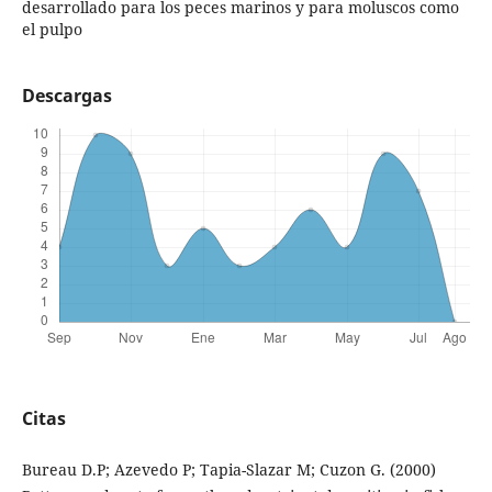
desarrollado para los peces marinos y para moluscos como
el pulpo
Descargas
Citas
Bureau D.P; Azevedo P; Tapia-Slazar M; Cuzon G. (2000)