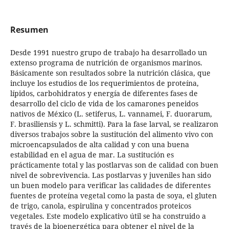
Resumen
Desde 1991 nuestro grupo de trabajo ha desarrollado un
extenso programa de nutrición de organismos marinos.
Básicamente son resultados sobre la nutrición clásica, que
incluye los estudios de los requerimientos de proteína,
lípidos, carbohidratos y energía de diferentes fases de
desarrollo del ciclo de vida de los camarones peneidos
nativos de México (L. setiferus, L. vannamei, F. duorarum,
F. brasiliensis y L. schmitti). Para la fase larval, se realizaron
diversos trabajos sobre la sustitución del alimento vivo con
microencapsulados de alta calidad y con una buena
estabilidad en el agua de mar. La sustitución es
prácticamente total y las postlarvas son de calidad con buen
nivel de sobrevivencia. Las postlarvas y juveniles han sido
un buen modelo para verificar las calidades de diferentes
fuentes de proteína vegetal como la pasta de soya, el gluten
de trigo, canola, espirulina y concentrados proteicos
vegetales. Este modelo explicativo útil se ha construido a
través de la bioenergética para obtener el nivel de la