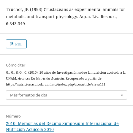
Truchot, JP. (1993) Crustaceans as experimental animals for
metabolic and transport physiology. Aqua. Liv. Resour.,
6:343-349.
PDF
Cómo citar
G., G., & G., C. (2010). 20 años de Investigación sobre la nutrición acuícola a la
UNAM.
Avances En Nutrición Acuicola
. Recuperado a partir de
https://nutricionacuicola.uanl.mx/index.php/acu/article/view/111
Más formatos de cita
Número
2010: Memorias del Décimo Simposium Internacional de
Nutrición Acuícola 2010