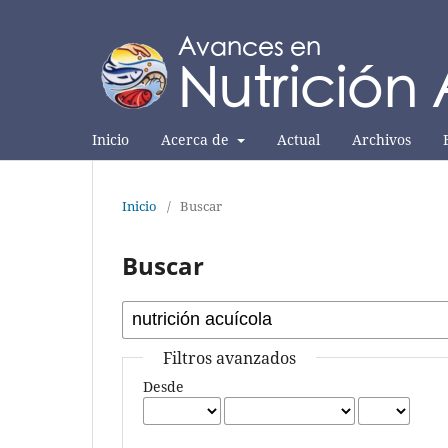
Inicio
Acerca de
Actual
Archivos
Inicio
/
Buscar
Buscar
Filtros avanzados
Desde