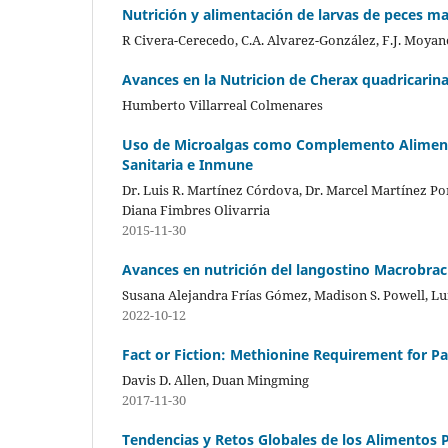
Nutrición y alimentación de larvas de peces m
R Civera-Cerecedo, C.A. Alvarez-González, F.J. Moya
Avances en la Nutricion de Cherax quadricarin
Humberto Villarreal Colmenares
Uso de Microalgas como Complemento Alimentici
Sanitaria e Inmune
Dr. Luis R. Martínez Córdova, Dr. Marcel Martínez Por
Diana Fimbres Olivarria
2015-11-30
Avances en nutrición del langostino Macrobra
Susana Alejandra Frías Gómez, Madison S. Powell, 
2022-10-12
Fact or Fiction: Methionine Requirement for Pa
Davis D. Allen, Duan Mingming
2017-11-30
Tendencias y Retos Globales de los Alimentos