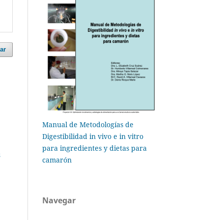
ar
Manual de Metodologías de
Digestibilidad in vivo e in vitro
para ingredientes y dietas para
s
camarón
Navegar