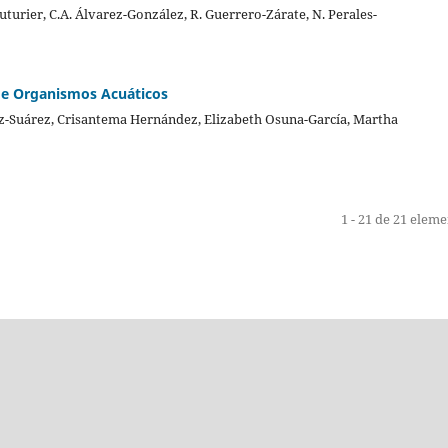
uturier, C.A. Álvarez-González, R. Guerrero-Zárate, N. Perales-
 de Organismos Acuáticos
uz-Suárez, Crisantema Hernández, Elizabeth Osuna-García, Martha
1 - 21 de 21 elem