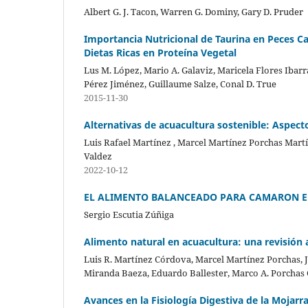
Albert G. J. Tacon, Warren G. Dominy, Gary D. Pruder
Importancia Nutricional de Taurina en Peces 
Dietas Ricas en Proteína Vegetal
Lus M. López, Mario A. Galaviz, Maricela Flores Ibarr
Pérez Jiménez, Guillaume Salze, Conal D. True
2015-11-30
Alternativas de acuacultura sostenible: Aspect
Luis Rafael Martínez , Marcel Martínez Porchas Mart
Valdez
2022-10-12
EL ALIMENTO BALANCEADO PARA CAMARON EN
Sergio Escutia Zúñiga
Alimento natural en acuacultura: una revisión 
Luis R. Martínez Córdova, Marcel Martínez Porchas,
Miranda Baeza, Eduardo Ballester, Marco A. Porchas
Avances en la Fisiología Digestiva de la Moja