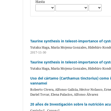
Hasta
Taurine synthesis in teleost-importance of cy
Yutaka Haga, Maria Mojena Gonzales, Hidehiro Kondo
2017-11-30
Taurine synthesis in teleost-importance of cy
Yutaka Haga, Maria Mojena Gonzales, Hidehiro Kondo
Uso del cártamo (Carthamus tinctorius) como i
vannamei
Roberto Civera, Alfonso Galicia, Héctor Nolasco, Ern
Dariel Tovar, Elena Palacios, Alfonso Álvarez
20 años de Investigación sobre la nutrición ac
Gaxiola G., Cuzon G.