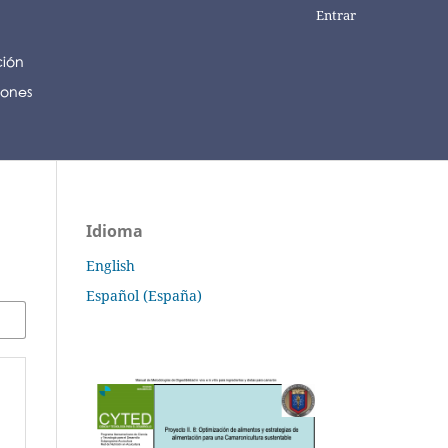
Entrar
Idioma
English
Español (España)