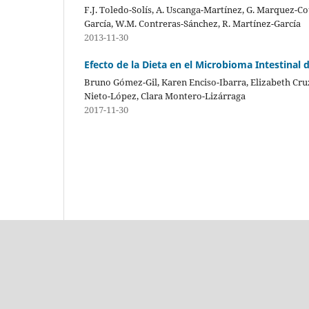
F.J. Toledo-Solís, A. Uscanga-Martínez, G. Marquez-Co
García, W.M. Contreras-Sánchez, R. Martínez-García
2013-11-30
Efecto de la Dieta en el Microbioma Intestinal
Bruno Gómez-Gil, Karen Enciso-Ibarra, Elizabeth Cr
Nieto-López, Clara Montero-Lizárraga
2017-11-30