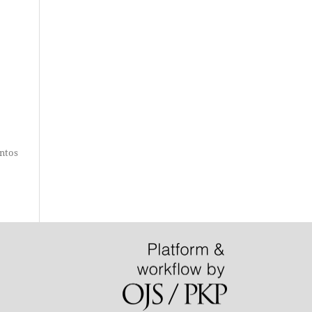
entos