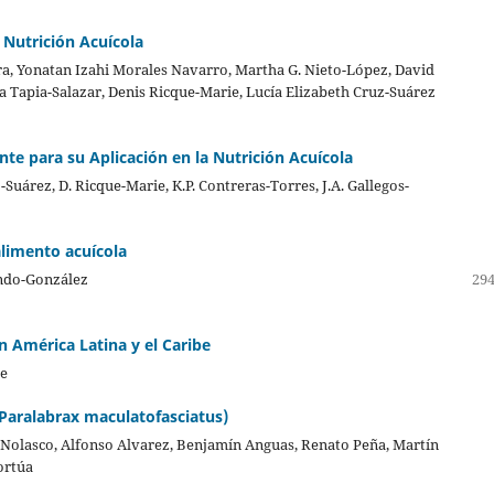
Nutrición Acuícola
a, Yonatan Izahi Morales Navarro, Martha G. Nieto-López, David
 Tapia-Salazar, Denis Ricque-Marie, Lucía Elizabeth Cruz-Suárez
te para su Aplicación en la Nutrición Acuícola
Suárez, D. Ricque-Marie, K.P. Contreras-Torres, J.A. Gallegos-
limento acuícola
ondo-González
294
n América Latina y el Caribe
te
(Paralabrax maculatofasciatus)
r Nolasco, Alfonso Alvarez, Benjamín Anguas, Renato Peña, Martín
ortúa