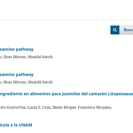
Busc
steamine pathway
, Ikuo Hirono, Shuichi Satoh
steamine pathway
, Ikuo Hirono, Shuichi Satoh
ngrediente en alimentos para juveniles del camarón Litopenaeu
esto Goytortúa, Lucía E. Cruz, Denis Ricque, Francisco Moyano,
uícola a la UNAM