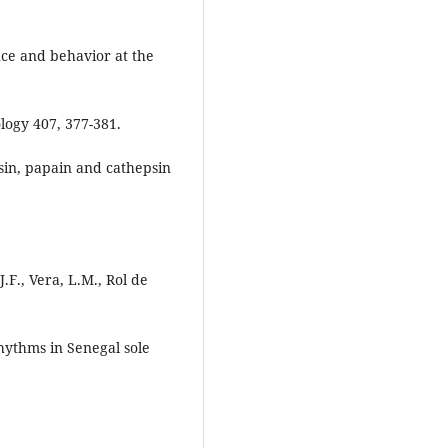
ce and behavior at the
logy 407, 377-381.
psin, papain and cathepsin
.F., Vera, L.M., Rol de
rhythms in Senegal sole