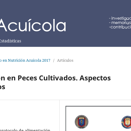
Estadísticas
lo en Nutrición Acuícola 2017
/
Artículos
ión en Peces Cultivados. Aspectos
os
 protocolo de alimentación