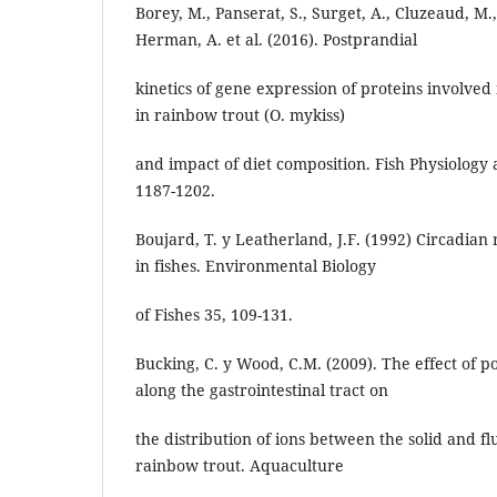
Borey, M., Panserat, S., Surget, A., Cluzeaud, M.,
Herman, A. et al. (2016). Postprandial
kinetics of gene expression of proteins involved 
in rainbow trout (O. mykiss)
and impact of diet composition. Fish Physiology
1187-1202.
Boujard, T. y Leatherland, J.F. (1992) Circadia
in fishes. Environmental Biology
of Fishes 35, 109-131.
Bucking, C. y Wood, C.M. (2009). The effect of 
along the gastrointestinal tract on
the distribution of ions between the solid and fl
rainbow trout. Aquaculture