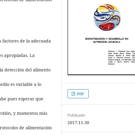
s factores de la adecuada
es apropiadas. La
la detección del alimento
edio es variable a lo
PDF
 Cabe pues esperar que
gestión, y momentos más
Publicado
2017-11-30
 protocolos de alimentación