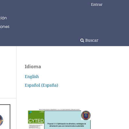
Entrar
Buscar
Idioma
English
Español (España)