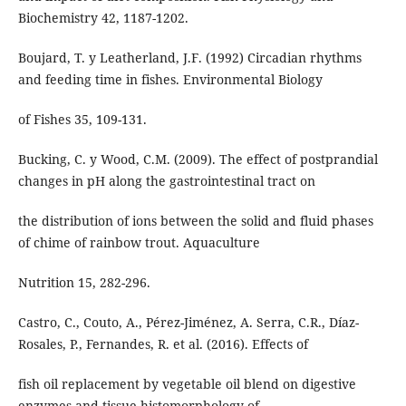
Biochemistry 42, 1187-1202.
Boujard, T. y Leatherland, J.F. (1992) Circadian rhythms
and feeding time in fishes. Environmental Biology
of Fishes 35, 109-131.
Bucking, C. y Wood, C.M. (2009). The effect of postprandial
changes in pH along the gastrointestinal tract on
the distribution of ions between the solid and fluid phases
of chime of rainbow trout. Aquaculture
Nutrition 15, 282-296.
Castro, C., Couto, A., Pérez-Jiménez, A. Serra, C.R., Díaz-
Rosales, P., Fernandes, R. et al. (2016). Effects of
fish oil replacement by vegetable oil blend on digestive
enzymes and tissue histomorphology of