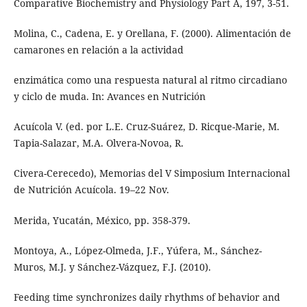
Comparative Biochemistry and Physiology Part A, 197, 3-51.
Molina, C., Cadena, E. y Orellana, F. (2000). Alimentación de
camarones en relación a la actividad
enzimática como una respuesta natural al ritmo circadiano
y ciclo de muda. In: Avances en Nutrición
Acuícola V. (ed. por L.E. Cruz-Suárez, D. Ricque-Marie, M.
Tapia-Salazar, M.A. Olvera-Novoa, R.
Civera-Cerecedo), Memorias del V Simposium Internacional
de Nutrición Acuícola. 19–22 Nov.
Merida, Yucatán, México, pp. 358-379.
Montoya, A., López-Olmeda, J.F., Yúfera, M., Sánchez-
Muros, M.J. y Sánchez-Vázquez, F.J. (2010).
Feeding time synchronizes daily rhythms of behavior and