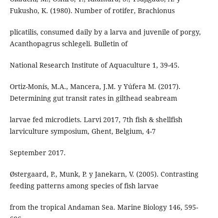
Fukusho, K. (1980). Number of rotifer, Brachionus
plicatilis, consumed daily by a larva and juvenile of porgy,
Acanthopagrus schlegeli. Bulletin of
National Research Institute of Aquaculture 1, 39-45.
Ortiz-Monís, M.A., Mancera, J.M. y Yúfera M. (2017).
Determining gut transit rates in gilthead seabream
larvae fed microdiets. Larvi 2017, 7th fish & shellfish
larviculture symposium, Ghent, Belgium, 4-7
September 2017.
Østergaard, P., Munk, P. y Janekarn, V. (2005). Contrasting
feeding patterns among species of fish larvae
from the tropical Andaman Sea. Marine Biology 146, 595-