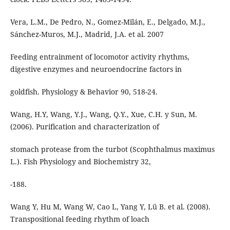
Vera, L.M., De Pedro, N., Gomez-Milán, E., Delgado, M.J.,
Sánchez-Muros, M.J., Madrid, J.A. et al. 2007
Feeding entrainment of locomotor activity rhythms,
digestive enzymes and neuroendocrine factors in
goldfish. Physiology & Behavior 90, 518-24.
Wang, H.Y, Wang, Y.J., Wang, Q.Y., Xue, C.H. y Sun, M.
(2006). Purification and characterization of
stomach protease from the turbot (Scophthalmus maximus
L.). Fish Physiology and Biochemistry 32,
-188.
Wang Y, Hu M, Wang W, Cao L, Yang Y, Lü B. et al. (2008).
Transpositional feeding rhythm of loach